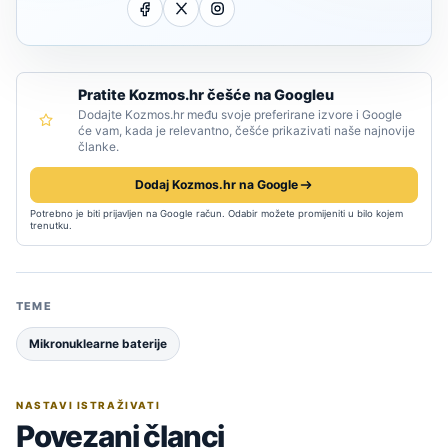
Pratite Kozmos.hr češće na Googleu
Dodajte Kozmos.hr među svoje preferirane izvore i Google
će vam, kada je relevantno, češće prikazivati naše najnovije
članke.
Dodaj Kozmos.hr na Google
Potrebno je biti prijavljen na Google račun. Odabir možete promijeniti u bilo kojem
trenutku.
TEME
Mikronuklearne baterije
NASTAVI ISTRAŽIVATI
Povezani članci