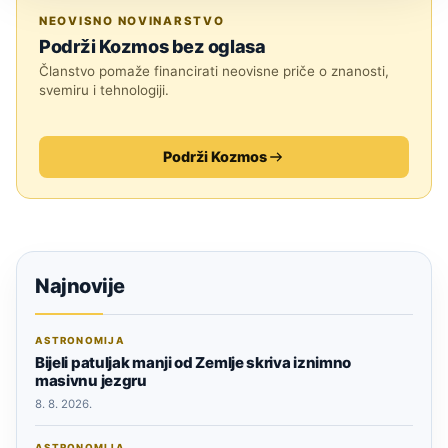
TEHNOLOGIJA
NEOVISNO NOVINARSTVO
Podrži Kozmos bez oglasa
Članstvo pomaže financirati neovisne priče o znanosti,
svemiru i tehnologiji.
Podrži Kozmos
Najnovije
ASTRONOMIJA
Bijeli patuljak manji od Zemlje skriva iznimno
masivnu jezgru
8. 8. 2026.
ASTRONOMIJA