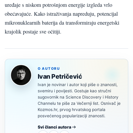
uređaje s niskom potrošnjom energije izgleda vrlo
obećavajuće. Kako istraživanja napreduju, potencijal
mikronuklearnih baterija da transformiraju energetski
krajolik postaje sve očitiji.
O AUTORU
Ivan Petričević
Ivan je novinar i autor koji piše o znanosti,
svemiru i povijesti. Gostuje kao stručni
sugovornik na Science Discovery i History
Channelu te piše za Večernji list. Osnivač je
Kozmos.hr, prvog hrvatskog portala
posvećenog popularizaciji znanosti.
Svi članci autora