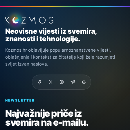
Podnožje stranice
Neovisne vijesti iz svemira,
znanosti i tehnologije.
Kozmos.hr objavljuje popularnoznanstvene vijesti,
objašnjenja i kontekst za čitatelje koji žele razumjeti
svijet izvan naslova.
NEWSLETTER
Najvažnije priče iz
svemira na e-mailu.