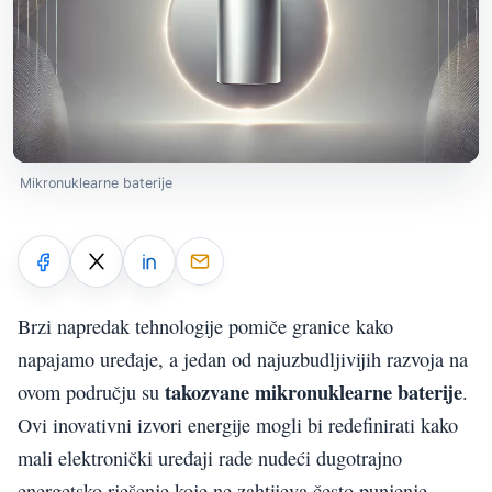
Mikronuklearne baterije
Brzi napredak tehnologije pomiče granice kako
napajamo uređaje, a jedan od najuzbudljivijih razvoja na
takozvane mikronuklearne baterije
ovom području su
.
Ovi inovativni izvori energije mogli bi redefinirati kako
mali elektronički uređaji rade nudeći dugotrajno
energetsko rješenje koje ne zahtijeva često punjenje.