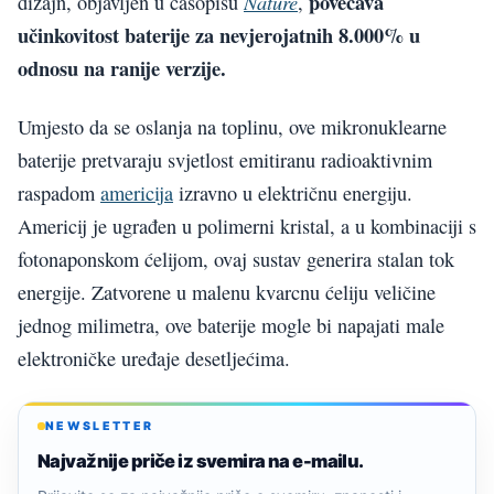
povećava
Nature
dizajn, objavljen u časopisu
,
učinkovitost baterije za nevjerojatnih 8.000% u
odnosu na ranije verzije.
Umjesto da se oslanja na toplinu, ove mikronuklearne
baterije pretvaraju svjetlost emitiranu radioaktivnim
raspadom
americija
izravno u električnu energiju.
Americij je ugrađen u polimerni kristal, a u kombinaciji s
fotonaponskom ćelijom, ovaj sustav generira stalan tok
energije. Zatvorene u malenu kvarcnu ćeliju veličine
jednog milimetra, ove baterije mogle bi napajati male
elektroničke uređaje desetljećima.
NEWSLETTER
Najvažnije priče iz svemira na e-mailu.