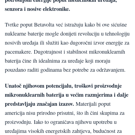
senzora i nosive elektronike.
Tvrtke poput Betavolta već istražuju kako bi ove sićušne
nuklearne baterije mogle donijeti revoluciju u tehnologiju
nosivih uređaja ili služiti kao dugoročni izvor energije za
pacemakere. Dugotrajnost i stabilnost mikronuklearnih
baterija čine ih idealnima za uređaje koji moraju
pouzdano raditi godinama bez potrebe za održavanjem.
Unatoč njihovom potencijalu, troškovi proizvodnje
mikronuklearnih baterija u većim razmjerima i dalje
predstavljaju značajan izazov.
Materijali poput
americija nisu prirodno prisutni, što ih čini skupima za
proizvodnju. Iako to ograničava njihovu upotrebu u
uređajima visokih energetskih zahtjeva, budućnost za