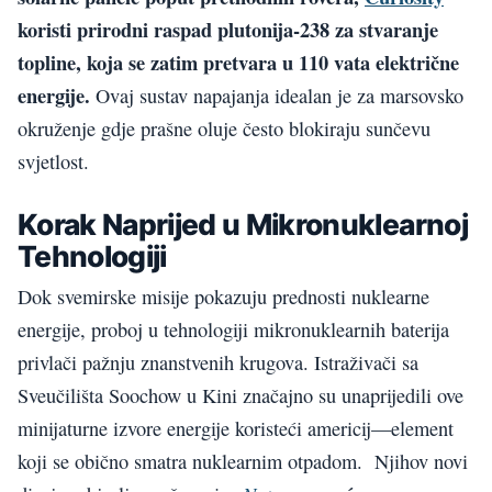
koristi prirodni raspad plutonija-238 za stvaranje
topline, koja se zatim pretvara u 110 vata električne
energije.
Ovaj sustav napajanja idealan je za marsovsko
okruženje gdje prašne oluje često blokiraju sunčevu
svjetlost.
Korak Naprijed u Mikronuklearnoj
Tehnologiji
Dok svemirske misije pokazuju prednosti nuklearne
energije, proboj u tehnologiji mikronuklearnih baterija
privlači pažnju znanstvenih krugova. Istraživači sa
Sveučilišta Soochow u Kini značajno su unaprijedili ove
minijaturne izvore energije koristeći americij—element
koji se obično smatra nuklearnim otpadom. Njihov novi