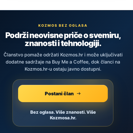
KOZMOS BEZ OGLASA
Podrži neovisne priče o svemiru,
znanosti i tehnologiji.
Članstvo pomaže održati Kozmos.hr i može uključivati
dodatne sadržaje na Buy Me a Coffee, dok članci na
Kozmos.hr-u ostaju javno dostupni.
Postani član
Bez oglasa. Više znanosti. Više
Kozmosa.hr.