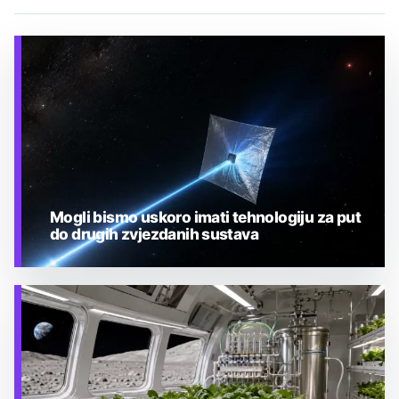
Mogli bismo uskoro imati tehnologiju za put
do drugih zvjezdanih sustava
TEHNOLOGIJA