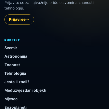
Prijavite se za najvažnije priče o svemiru, znanosti i
tehnologiji.
Prijavi se
RUBRIKE
Svemir
Astronomija
Znanost
Tehnologija
Jeste li znali?
Međuzvjezdani objekti
Mjesec
Egzoplaneti