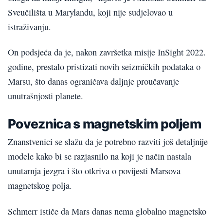
Sveučilišta u Marylandu, koji nije sudjelovao u
istraživanju.
On podsjeća da je, nakon završetka misije InSight 2022.
godine, prestalo pristizati novih seizmičkih podataka o
Marsu, što danas ograničava daljnje proučavanje
unutrašnjosti planete.
Poveznica s magnetskim poljem
Znanstvenici se slažu da je potrebno razviti još detaljnije
modele kako bi se razjasnilo na koji je način nastala
unutarnja jezgra i što otkriva o povijesti Marsova
magnetskog polja.
Schmerr ističe da Mars danas nema globalno magnetsko