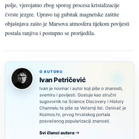
polje, vjerojatno zbog sporog procesa kristalizacije
čvrste jezgre. Upravo taj gubitak magnetske zaštite
objašnjava zašto je Marsova atmosfera tijekom povijesti
postala ranjiva i postupno se prorijedila.
O AUTORU
Ivan Petričević
Ivan je novinar i autor koji piše o znanosti,
svemiru i povijesti. Gostuje kao stručni
sugovornik na Science Discovery i History
Channelu te piše za Večernji list. Osnivač je
Kozmos.hr, prvog hrvatskog portala
posvećenog popularizaciji znanosti.
Svi članci autora