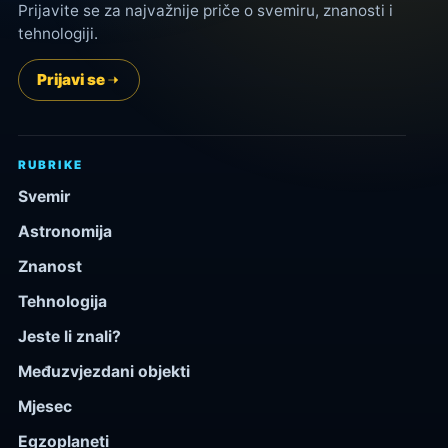
Prijavite se za najvažnije priče o svemiru, znanosti i
tehnologiji.
Prijavi se
RUBRIKE
Svemir
Astronomija
Znanost
Tehnologija
Jeste li znali?
Međuzvjezdani objekti
Mjesec
Egzoplaneti