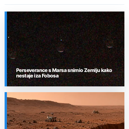
Perseverance s Marsa snimio Zemlju kako
nestaje iza Fobosa
SVEMIR