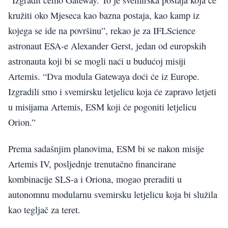
kružiti oko Mjeseca kao bazna postaja, kao kamp iz
kojega se ide na površinu”, rekao je za IFLScience
astronaut ESA-e Alexander Gerst, jedan od europskih
astronauta koji bi se mogli naći u budućoj misiji
Artemis. “Dva modula Gatewaya doći će iz Europe.
Izgradili smo i svemirsku letjelicu koja će zapravo letjeti
u misijama Artemis, ESM koji će pogoniti letjelicu
Orion.”
Prema sadašnjim planovima, ESM bi se nakon misije
Artemis IV, posljednje trenutačno financirane
kombinacije SLS-a i Oriona, mogao preraditi u
autonomnu modularnu svemirsku letjelicu koja bi služila
kao tegljač za teret.