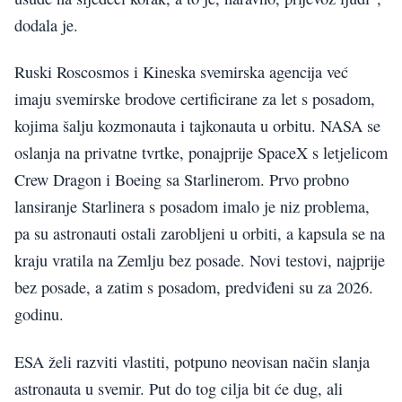
dodala je.
Ruski Roscosmos i Kineska svemirska agencija već
imaju svemirske brodove certificirane za let s posadom,
kojima šalju kozmonauta i tajkonauta u orbitu. NASA se
oslanja na privatne tvrtke, ponajprije SpaceX s letjelicom
Crew Dragon i Boeing sa Starlinerom. Prvo probno
lansiranje Starlinera s posadom imalo je niz problema,
pa su astronauti ostali zarobljeni u orbiti, a kapsula se na
kraju vratila na Zemlju bez posade. Novi testovi, najprije
bez posade, a zatim s posadom, predviđeni su za 2026.
godinu.
ESA želi razviti vlastiti, potpuno neovisan način slanja
astronauta u svemir. Put do tog cilja bit će dug, ali