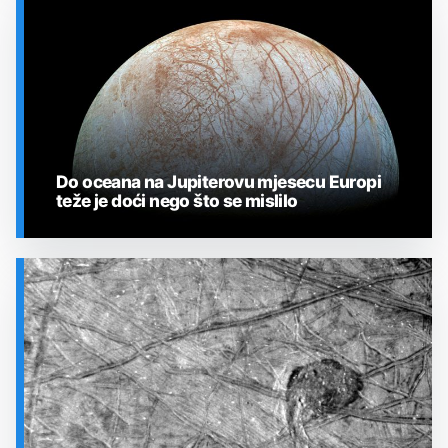
SVEMIR
Do oceana na Jupiterovu mjesecu Europi
teže je doći nego što se mislilo
SVEMIR