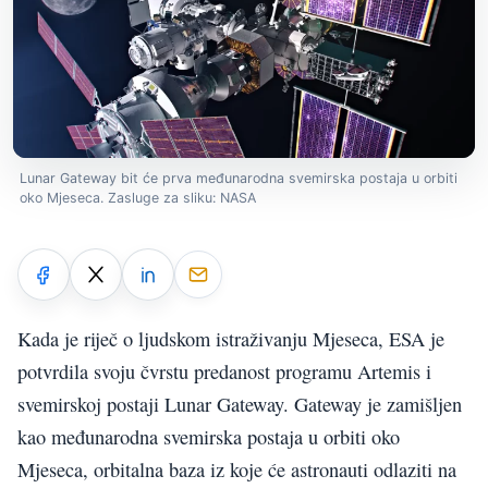
Lunar Gateway bit će prva međunarodna svemirska postaja u orbiti
oko Mjeseca. Zasluge za sliku: NASA
Kada je riječ o ljudskom istraživanju Mjeseca, ESA je
potvrdila svoju čvrstu predanost programu Artemis i
svemirskoj postaji Lunar Gateway. Gateway je zamišljen
kao međunarodna svemirska postaja u orbiti oko
Mjeseca, orbitalna baza iz koje će astronauti odlaziti na