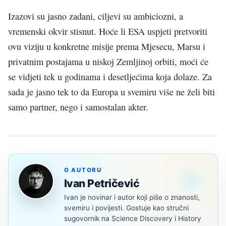
Izazovi su jasno zadani, ciljevi su ambiciozni, a
vremenski okvir stisnut. Hoće li ESA uspjeti pretvoriti
ovu viziju u konkretne misije prema Mjesecu, Marsu i
privatnim postajama u niskoj Zemljinoj orbiti, moći će
se vidjeti tek u godinama i desetljećima koja dolaze. Za
sada je jasno tek to da Europa u svemiru više ne želi biti
samo partner, nego i samostalan akter.
O AUTORU
Ivan Petričević
Ivan je novinar i autor koji piše o znanosti,
svemiru i povijesti. Gostuje kao stručni
sugovornik na Science Discovery i History