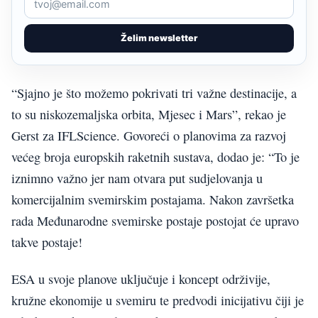
Želim newsletter
“Sjajno je što možemo pokrivati tri važne destinacije, a
to su niskozemaljska orbita, Mjesec i Mars”, rekao je
Gerst za IFLScience. Govoreći o planovima za razvoj
većeg broja europskih raketnih sustava, dodao je: “To je
iznimno važno jer nam otvara put sudjelovanja u
komercijalnim svemirskim postajama. Nakon završetka
rada Međunarodne svemirske postaje postojat će upravo
takve postaje!
ESA u svoje planove uključuje i koncept održivije,
kružne ekonomije u svemiru te predvodi inicijativu čiji je