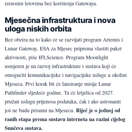
izravnim letovima bez korištenja Gatewaya.
Mjesečna infrastruktura i nova
uloga niskih orbita
Bez obzira na to kako će se razvijati program Artemis i
Lunar Gateway, ESA za Mjesec priprema vlastiti paket
aktivnosti, piše IFLScience. Program Moonlight
usmjeren je na razvoj infrastrukture i sustava koji će
omogućiti komunikacijske i navigacijske usluge u okolini
Mjeseca. Prvi korak bit će lansiranje misije Lunar
Pathfinder sljedeće godine. Ta će letjelica od 2027.
pružati uslugu prijenosa podataka, čak i ako astronauti
Riječ je o jednoj od
još ne budu prisutni na Mjesecu.
ranih etapa prema sustavu interneta na razini cijelog
Sunčeva sustava.