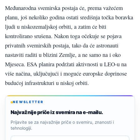
Međunarodna svemirska postaja će, prema važećem
planu, još nekoliko godina ostati središnja točka boravka
ljudi u niskozemaljskoj orbiti, a zatim će biti
kontrolirano srušena. Nakon toga očekuje se pojava
privatnih svemirskih postaja, tako da će astronauti
nastaviti raditi u blizini Zemlje, a ne samo na i oko
Mjeseca. ESA planira podržati aktivnosti u LEO-u na
više načina, uključujući i moguće europske doprinose
budućoj infrastrukturi u niskoj orbiti.
NEWSLETTER
Najvažnije priče iz svemira na e-mailu.
Prijavite se za najvažnije priče o svemiru, znanosti i
tehnologiji.