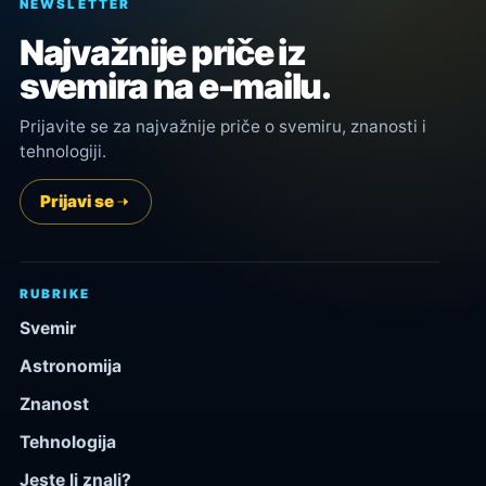
NEWSLETTER
Najvažnije priče iz
svemira na e-mailu.
Prijavite se za najvažnije priče o svemiru, znanosti i
tehnologiji.
Prijavi se
RUBRIKE
Svemir
Astronomija
Znanost
Tehnologija
Jeste li znali?