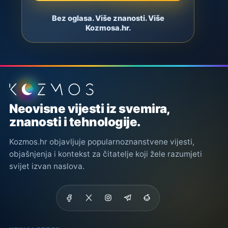
Bez oglasa. Više znanosti. Više
Kozmosa.hr.
Podnožje stranice
Neovisne vijesti iz svemira,
znanosti i tehnologije.
Kozmos.hr objavljuje popularnoznanstvene vijesti,
objašnjenja i kontekst za čitatelje koji žele razumjeti
svijet izvan naslova.