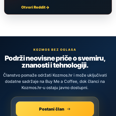
Otvori Reddit
KOZMOS BEZ OGLASA
Podrži neovisne priče o svemiru,
znanosti i tehnologiji.
Članstvo pomaže održati Kozmos.hr i može uključivati
dodatne sadržaje na Buy Me a Coffee, dok članci na
Kozmos.hr-u ostaju javno dostupni.
Postani član