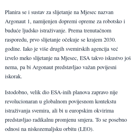
Planira se i sustav za slijetanje na Mjesec nazvan
Argonaut 1, namijenjen dopremi opreme za robotsko i
buduće ljudsko istraživanje. Prema trenutačnom
rasporedu, prvo slijetanje očekuje se krajem 2030.
godine. Iako je više drugih svemirskih agencija već
izvelo meko slijetanje na Mjesec, ESA takvo iskustvo još
nema, pa bi Argonaut predstavljao važan povijesni
iskorak.
Istodobno, velik dio ESA-inih planova zapravo nije
revolucionaran u globalnom povijesnom kontekstu
istraživanja svemira, ali bi u europskim okvirima
predstavljao radikalnu promjenu smjera. To se posebno
odnosi na niskozemaljsku orbitu (LEO).