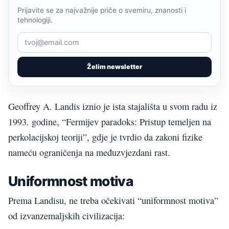
Prijavite se za najvažnije priče o svemiru, znanosti i
tehnologiji.
Želim newsletter
Geoffrey A. Landis iznio je ista stajališta u svom radu iz
1993. godine, “Fermijev paradoks: Pristup temeljen na
perkolacijskoj teoriji”, gdje je tvrdio da zakoni fizike
nameću ograničenja na međuzvjezdani rast.
Uniformnost motiva
Prema Landisu, ne treba očekivati “uniformnost motiva”
od izvanzemaljskih civilizacija: