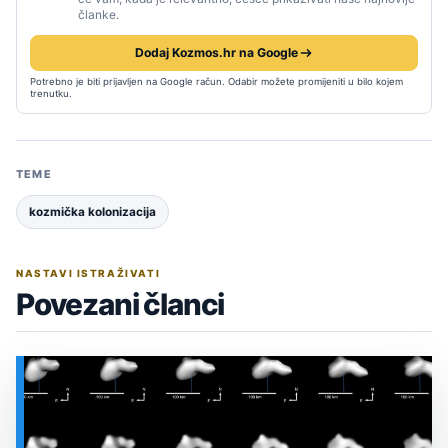
članke.
Dodaj Kozmos.hr na Google
Potrebno je biti prijavljen na Google račun. Odabir možete promijeniti u bilo kojem
trenutku.
TEME
kozmička kolonizacija
NASTAVI ISTRAŽIVATI
Povezani članci