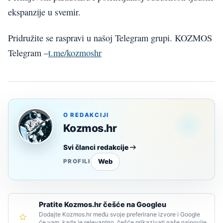
ekspanzije u svemir.
Pridružite se raspravi u našoj Telegram grupi. KOZMOS
Telegram –
t.me/kozmoshr
O REDAKCIJI
Kozmos.hr
Svi članci redakcije
Web
PROFILI
Pratite Kozmos.hr češće na Googleu
Dodajte Kozmos.hr među svoje preferirane izvore i Google
će vam, kada je relevantno, češće prikazivati naše najnovije