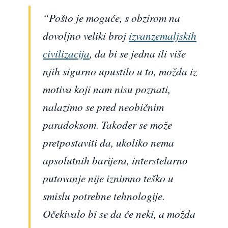
“Pošto je moguće, s obzirom na
dovoljno veliki broj
izvanzemaljskih
civilizacija
, da bi se jedna ili više
njih sigurno upustilo u to, možda iz
motiva koji nam nisu poznati,
nalazimo se pred neobičnim
paradoksom. Također se može
pretpostaviti da, ukoliko nema
apsolutnih barijera, interstelarno
putovanje nije iznimno teško u
smislu potrebne tehnologije.
Očekivalo bi se da će neki, a možda