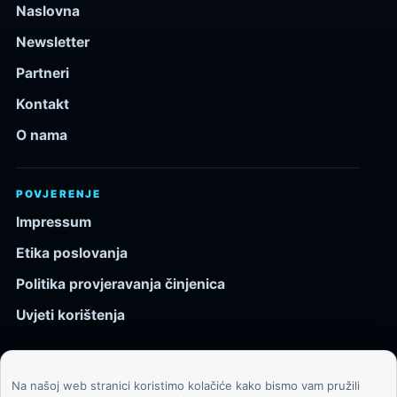
Naslovna
Newsletter
Partneri
Kontakt
O nama
POVJERENJE
Impressum
Etika poslovanja
Politika provjeravanja činjenica
Uvjeti korištenja
Na našoj web stranici koristimo kolačiće kako bismo vam pružili