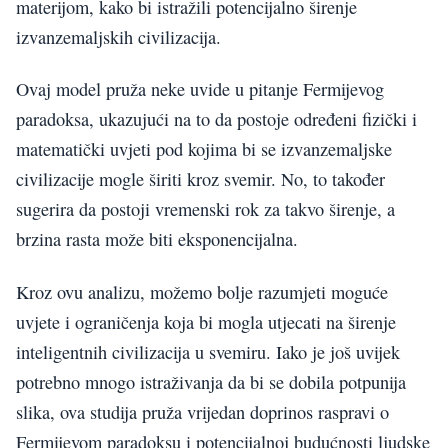
materijom, kako bi istražili potencijalno širenje
izvanzemaljskih civilizacija.
Ovaj model pruža neke uvide u pitanje Fermijevog
paradoksa, ukazujući na to da postoje određeni fizički i
matematički uvjeti pod kojima bi se izvanzemaljske
civilizacije mogle širiti kroz svemir. No, to također
sugerira da postoji vremenski rok za takvo širenje, a
brzina rasta može biti eksponencijalna.
Kroz ovu analizu, možemo bolje razumjeti moguće
uvjete i ograničenja koja bi mogla utjecati na širenje
inteligentnih civilizacija u svemiru. Iako je još uvijek
potrebno mnogo istraživanja da bi se dobila potpunija
slika, ova studija pruža vrijedan doprinos raspravi o
Fermijevom paradoksu i potencijalnoj budućnosti ljudske