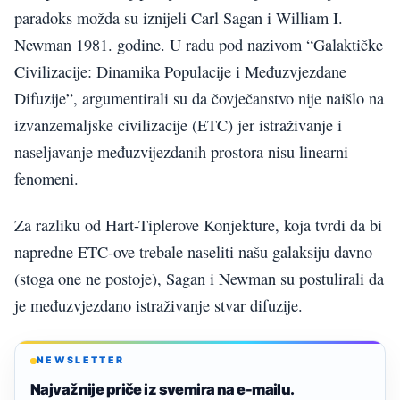
paradoks možda su iznijeli Carl Sagan i William I.
Newman 1981. godine. U radu pod nazivom “Galaktičke
Civilizacije: Dinamika Populacije i Međuzvjezdane
Difuzije”, argumentirali su da čovječanstvo nije naišlo na
izvanzemaljske civilizacije (ETC) jer istraživanje i
naseljavanje međuzvijezdanih prostora nisu linearni
fenomeni.
Za razliku od Hart-Tiplerove Konjekture, koja tvrdi da bi
napredne ETC-ove trebale naseliti našu galaksiju davno
(stoga one ne postoje), Sagan i Newman su postulirali da
je međuzvjezdano istraživanje stvar difuzije.
NEWSLETTER
Najvažnije priče iz svemira na e-mailu.