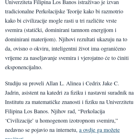
Univerziteta Filipina Los Banos istraživao je izvan
tradicionalne Perkolacijske Teorije kako bi razmotrio
kako bi civilizacije mogle rasti u tri različite vrste
svemira (statički, dominirani tamnom energijom i
dominirani materijom). Njihovi rezultati ukazuju na to
da, ovisno o okviru, inteligentni život ima ograničeno
vrijeme za naseljavanje svemira i vjerojatno će to činiti
eksponencijalno.
Studiju su proveli Allan L. Alinea i Cedrix Jake C.
Jadrin, asistent na katedri za fiziku i nastavni suradnik na
Institutu za matematičke znanosti i fiziku na Univerzitetu
Filipina Los Banos. Njihov rad, “Perkolacija
‘Civilizacije’ u homogenom izotropnom svemiru,”
nedavno se pojavio na internetu,
a ovdje ga možete