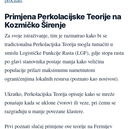
pročitati
.
Primjena Perkolacijske Teorije na
Kozmičko Širenje
Za svoje istraživanje, tim je razmatrao kako bi se
tradicionalna Perkolacijska Teorija mogla tumačiti u
smislu Logističke Funkcije Rasta (LGF), gdje stopa rasta
po glavi stanovnika postaje manja kako veličina
populacije prilazi maksimumu nametnutom
ograničenjima lokalnih resursa (poznato kao nosivost).
Ukratko, Perkolacijska Teorija opisuje kako se mreže
ponašaju kada se uklone čvorovi ili veze, pri čemu se
razgrađuju u manje povezane klastere.
Prvi poznati slučaj primjene ove teorije na Fermijev