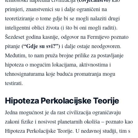
primjeri, znanstvenici su i dalje ograničeni na
teoretiziranje o tome gdje bi se mogli nalaziti drugi
inteligentni oblici života (i što bi oni mogli raditi).
Šezdeset godina kasnije, odgovor na Fermijevo poznato
(“Gdje su svi?”)
pitanje
i dalje ostaje neodgovoren.
Međutim, to nam pruža brojne prilike za postavljanje
hipoteza o mogućim lokacijama, aktivnostima i
tehnosignaturama koje buduća promatranja mogu
testirati.
Hipoteza Perkolacijske Teorije
Jedna mogućnost je da rast civilizacija ograničavaju
zakoni fizike i nosivost planetarnih okoliša – poznato kao
Hipoteza Perkolacijske Teorije. U nedavnoj studiji, tim s