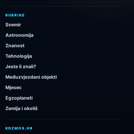
RUBRIKE
Svemir
Astronomija
Znanost
Tehnologija
Jeste li znali?
Međuzvjezdani objekti
Mjesec
Egzoplaneti
Zemlja i okoliš
KOZMOS.HR