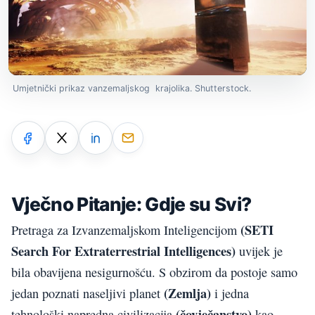
Umjetnički prikaz vanzemaljskog krajolika. Shutterstock.
Vječno Pitanje: Gdje su Svi?
(SETI
Pretraga za Izvanzemaljskom Inteligencijom
Search For Extraterrestrial Intelligences)
uvijek je
bila obavijena nesigurnošću. S obzirom da postoje samo
(Zemlja)
jedan poznati naseljivi planet
i jedna
(čovječanstvo)
tehnološki napredna civilizacija
kao