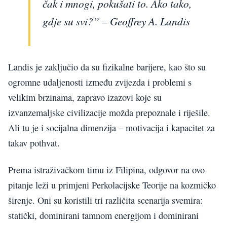
čak i mnogi, pokušati to. Ako tako,
gdje su svi?” – Geoffrey A. Landis
Landis je zaključio da su fizikalne barijere, kao što su
ogromne udaljenosti između zvijezda i problemi s
velikim brzinama, zapravo izazovi koje su
izvanzemaljske civilizacije možda prepoznale i riješile.
Ali tu je i socijalna dimenzija – motivacija i kapacitet za
takav pothvat.
Prema istraživačkom timu iz Filipina, odgovor na ovo
pitanje leži u primjeni Perkolacijske Teorije na kozmičko
širenje. Oni su koristili tri različita scenarija svemira:
statički, dominirani tamnom energijom i dominirani