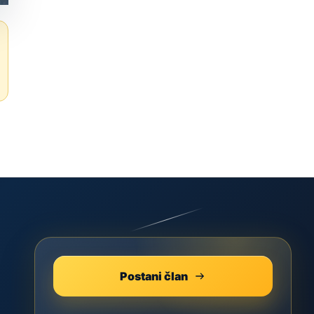
Postani član