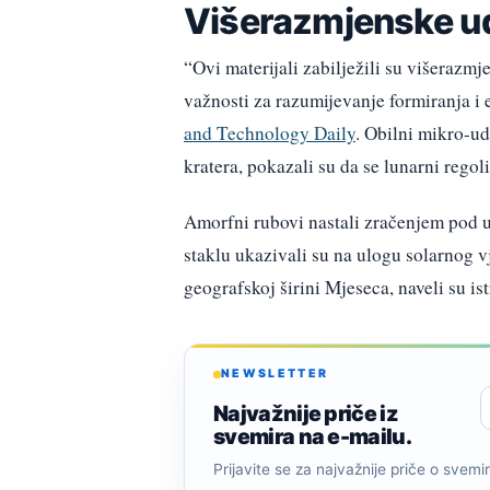
Višerazmjenske u
“Ovi materijali zabilježili su višerazmj
važnosti za razumijevanje formiranja i 
and Technology Daily
. Obilni mikro-ud
kratera, pokazali su da se lunarni reg
Amorfni rubovi nastali zračenjem pod u
staklu ukazivali su na ulogu solarnog vj
geografskoj širini Mjeseca, naveli su ist
NEWSLETTER
Najvažnije priče iz
svemira na e-mailu.
Prijavite se za najvažnije priče o svemiru