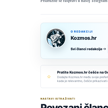
Pridružite se raspravi u našoj Telegr
O REDAKCIJI
Kozmos.hr
Svi članci redakcije
Pratite Kozmos.hr češće na G
Dodajte Kozmos.hr među svoje preferi
kada je relevantno, češće prikazivati
NASTAVI ISTRAŽIVATI
Povezani članc