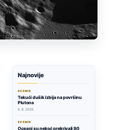
Najnovije
SVEMIR
Tekući dušik izbija na površinu
Plutona
6. 8. 2026.
SVEMIR
Oceani su nekoć prekrivali 90