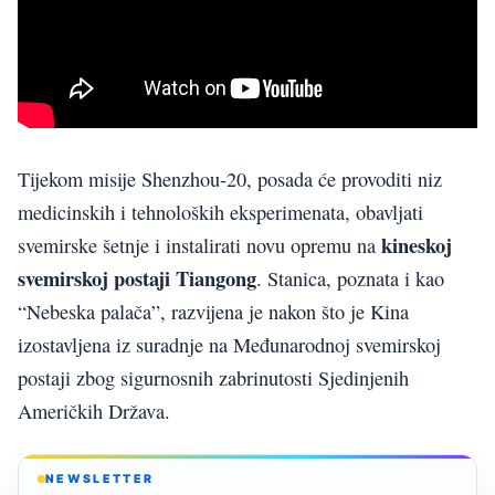
Tijekom misije Shenzhou-20, posada će provoditi niz
medicinskih i tehnoloških eksperimenata, obavljati
kineskoj
svemirske šetnje i instalirati novu opremu na
svemirskoj postaji Tiangong
. Stanica, poznata i kao
“Nebeska palača”, razvijena je nakon što je Kina
izostavljena iz suradnje na Međunarodnoj svemirskoj
postaji zbog sigurnosnih zabrinutosti Sjedinjenih
Američkih Država.
NEWSLETTER