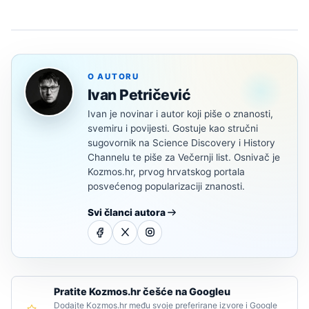
O AUTORU
Ivan Petričević
Ivan je novinar i autor koji piše o znanosti,
svemiru i povijesti. Gostuje kao stručni
sugovornik na Science Discovery i History
Channelu te piše za Večernji list. Osnivač je
Kozmos.hr, prvog hrvatskog portala
posvećenog popularizaciji znanosti.
Svi članci autora
Pratite Kozmos.hr češće na Googleu
Dodajte Kozmos.hr među svoje preferirane izvore i Google