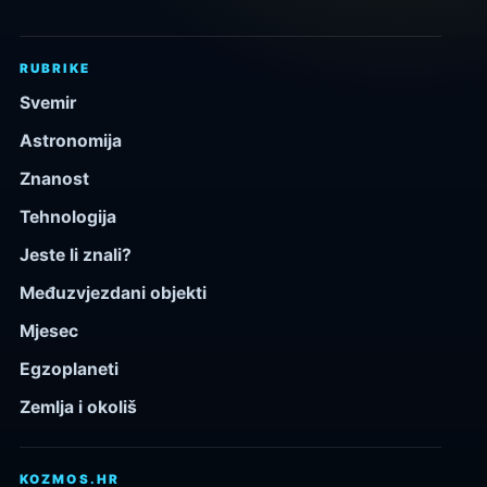
RUBRIKE
Svemir
Astronomija
Znanost
Tehnologija
Jeste li znali?
Međuzvjezdani objekti
Mjesec
Egzoplaneti
Zemlja i okoliš
KOZMOS.HR