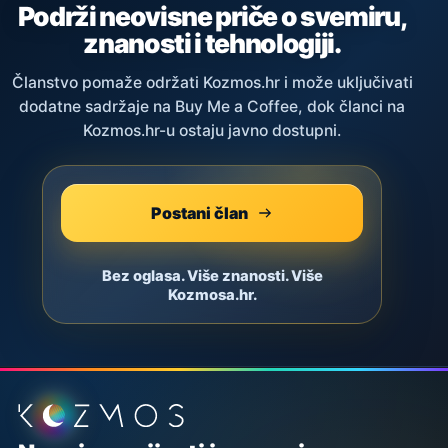
Podrži neovisne priče o svemiru,
znanosti i tehnologiji.
Članstvo pomaže održati Kozmos.hr i može uključivati
dodatne sadržaje na Buy Me a Coffee, dok članci na
Kozmos.hr-u ostaju javno dostupni.
Postani član
Bez oglasa. Više znanosti. Više
Kozmosa.hr.
Podnožje stranice