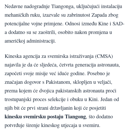
Nedavne nadogradnje Tiangonga, uključujući instalaciju
mehaničkih ruku, izazvale su zabrinutost Zapada zbog
potencijalne vojne primjene. Odnosi između Kine i SAD-
a dodatno su se zaoštrili, osobito nakon promjena u
američkoj administraciji.
Kineska agencija za svemirska istraživanja (CMSA)
najavila je da će sljedeća, četvrta generacija astronauta,
započeti svoje misije već iduće godine. Posebno je
značajan dogovor s Pakistanom, sklopljen u veljači,
prema kojem će dvojica pakistanskih astronauta proći
trostupanjski proces selekcije i obuku u Kini. Jedan od
njih bit će prvi strani državljanin koji će posjetiti
kinesku svemirsku postaju Tiangong
, što dodatno
potvrđuje širenje kineskog utjecaja u svemiru.