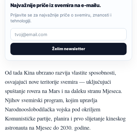
Najvažnije priče iz svemira na e-mailu.
Prijavite se za najvažnije priče o svemiru, znanosti i
tehnologiji.
Želim newsletter
Od tada Kina ubrzano razvija vlastite sposobnosti,
osvajajući nove teritorije svemira — uključujući
spuštanje rovera na Mars i na daleku stranu Mjeseca.
Njihov svemirski program, kojim upravlja
Narodnooslobodilačka vojska pod okriljem
Komunističke partije, planira i prvo slijetanje kineskog
astronauta na Mjesec do 2030. godine.