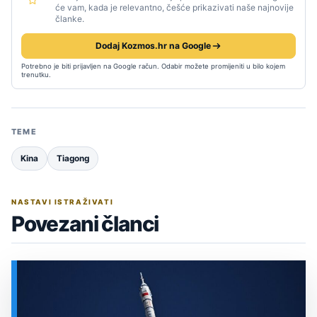
će vam, kada je relevantno, češće prikazivati naše najnovije
članke.
Dodaj Kozmos.hr na Google
Potrebno je biti prijavljen na Google račun. Odabir možete promijeniti u bilo kojem
trenutku.
TEME
Kina
Tiagong
NASTAVI ISTRAŽIVATI
Povezani članci