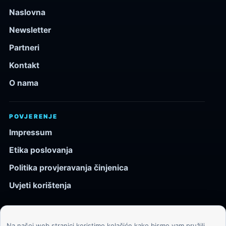
Naslovna
Newsletter
Partneri
Kontakt
O nama
POVJERENJE
Impressum
Etika poslovanja
Politika provjeravanja činjenica
Uvjeti korištenja
Na našoj web stranici koristimo kolačiće kako bismo vam pružili