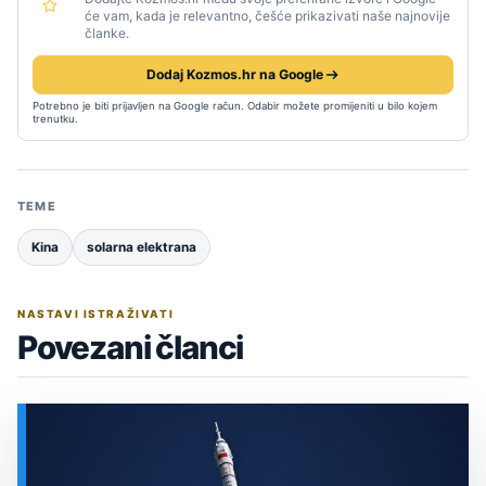
će vam, kada je relevantno, češće prikazivati naše najnovije
članke.
Dodaj Kozmos.hr na Google
Potrebno je biti prijavljen na Google račun. Odabir možete promijeniti u bilo kojem
trenutku.
TEME
Kina
solarna elektrana
NASTAVI ISTRAŽIVATI
Povezani članci