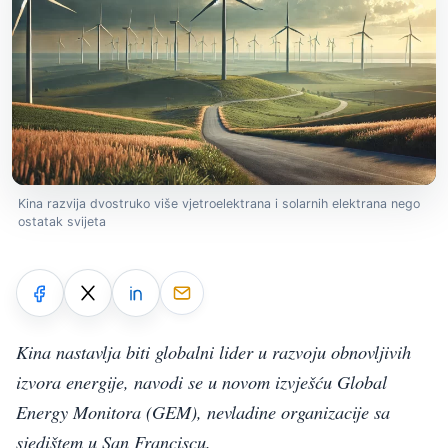
Kina razvija dvostruko više vjetroelektrana i solarnih elektrana nego
ostatak svijeta
Kina nastavlja biti globalni lider u razvoju obnovljivih
izvora energije, navodi se u novom izvješću Global
Energy Monitora (GEM), nevladine organizacije sa
sjedištem u San Franciscu.