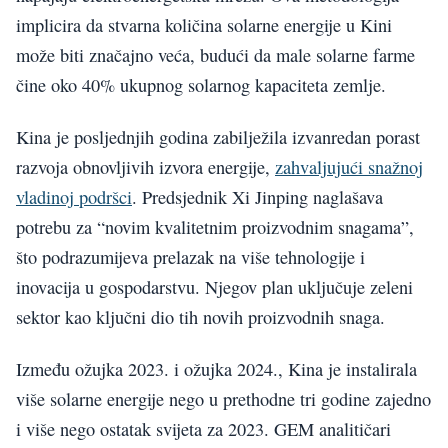
implicira da stvarna količina solarne energije u Kini
može biti značajno veća, budući da male solarne farme
čine oko 40% ukupnog solarnog kapaciteta zemlje.
Kina je posljednjih godina zabilježila izvanredan porast
razvoja obnovljivih izvora energije,
zahvaljujući snažnoj
vladinoj podršci
. Predsjednik Xi Jinping naglašava
potrebu za “novim kvalitetnim proizvodnim snagama”,
što podrazumijeva prelazak na više tehnologije i
inovacija u gospodarstvu. Njegov plan uključuje zeleni
sektor kao ključni dio tih novih proizvodnih snaga.
Između ožujka 2023. i ožujka 2024., Kina je instalirala
više solarne energije nego u prethodne tri godine zajedno
i više nego ostatak svijeta za 2023. GEM analitičari