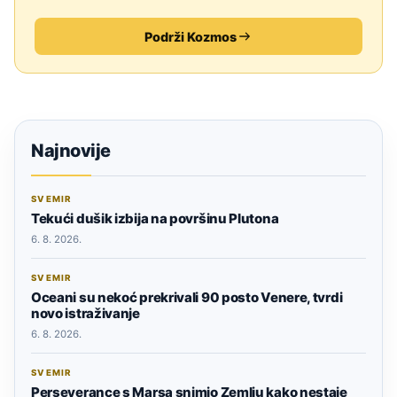
Podrži Kozmos
Najnovije
SVEMIR
Tekući dušik izbija na površinu Plutona
6. 8. 2026.
SVEMIR
Oceani su nekoć prekrivali 90 posto Venere, tvrdi
novo istraživanje
6. 8. 2026.
SVEMIR
Perseverance s Marsa snimio Zemlju kako nestaje