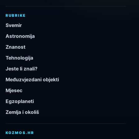
RUBRIKE
Svemir
Astronomija
Znanost
Tehnologija
Jeste li znali?
Međuzvjezdani objekti
Mjesec
Egzoplaneti
Zemlja i okoliš
KOZMOS.HR