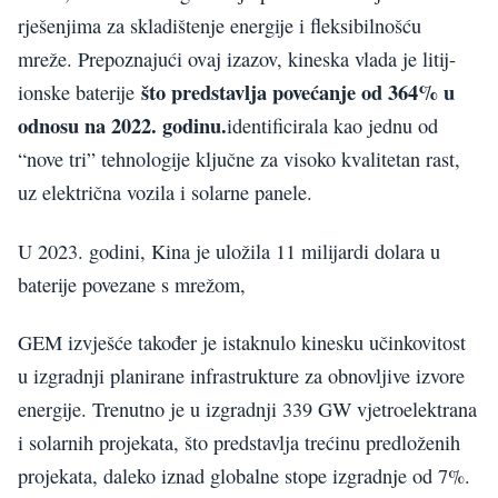
rješenjima za skladištenje energije i fleksibilnošću
mreže. Prepoznajući ovaj izazov, kineska vlada je litij-
što predstavlja povećanje od 364% u
ionske baterije
odnosu na 2022. godinu.
identificirala kao jednu od
“nove tri” tehnologije ključne za visoko kvalitetan rast,
uz električna vozila i solarne panele.
U 2023. godini, Kina je uložila 11 milijardi dolara u
baterije povezane s mrežom,
GEM izvješće također je istaknulo kinesku učinkovitost
u izgradnji planirane infrastrukture za obnovljive izvore
energije. Trenutno je u izgradnji 339 GW vjetroelektrana
i solarnih projekata, što predstavlja trećinu predloženih
projekata, daleko iznad globalne stope izgradnje od 7%.