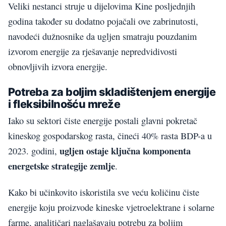
Veliki nestanci struje u dijelovima Kine posljednjih
godina također su dodatno pojačali ove zabrinutosti,
navodeći dužnosnike da ugljen smatraju pouzdanim
izvorom energije za rješavanje nepredvidivosti
obnovljivih izvora energije.
Potreba za boljim skladištenjem energije
i fleksibilnošću mreže
Iako su sektori čiste energije postali glavni pokretač
kineskog gospodarskog rasta, čineći 40% rasta BDP-a u
ugljen ostaje ključna komponenta
2023. godini,
energetske strategije zemlje
.
Kako bi učinkovito iskoristila sve veću količinu čiste
energije koju proizvode kineske vjetroelektrane i solarne
farme, analitičari naglašavaju potrebu za boljim