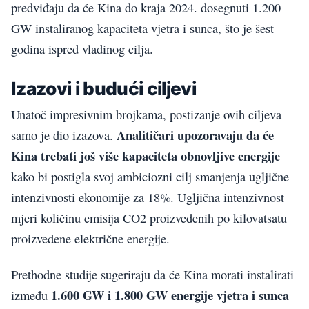
predviđaju da će Kina do kraja 2024. dosegnuti 1.200
GW instaliranog kapaciteta vjetra i sunca, što je šest
godina ispred vladinog cilja.
Izazovi i budući ciljevi
Unatoč impresivnim brojkama, postizanje ovih ciljeva
Analitičari upozoravaju da će
samo je dio izazova.
Kina trebati još više kapaciteta obnovljive energije
kako bi postigla svoj ambiciozni cilj smanjenja ugljične
intenzivnosti ekonomije za 18%. Ugljična intenzivnost
mjeri količinu emisija CO2 proizvedenih po kilovatsatu
proizvedene električne energije.
Prethodne studije sugeriraju da će Kina morati instalirati
1.600 GW i 1.800 GW energije vjetra i sunca
između