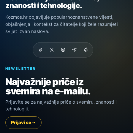
znanosti i tehnologije.
Kozmos.hr objavljuje popularnoznanstvene vijesti,
objašnjenja i kontekst za čitatelje koji žele razumjeti
svijet izvan naslova.
NEWSLETTER
Najvažnije priče iz
svemira na e-mailu.
Prijavite se za najvažnije priče o svemiru, znanosti i
tehnologiji.
Prijavi se