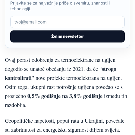
Prijavite se za najvažnije priče o svemiru, znanosti i
tehnologiji.
Želim newsletter
Ovaj porast odobrenja za termoelektrane na ugljen
strogo
dogodio se unatoč obećanju iz 2021. da će “
kontrolirati
” nove projekte termoelektrana na ugljen.
Osim toga, ukupni rast potrošnje ugljena povećao se s
0,5% godišnje na 3,8% godišnje
prosječno
između tih
razdoblja.
Geopolitičke napetosti, poput rata u Ukrajini, povećale
su zabrinutost za energetsku sigurnost diljem svijeta.