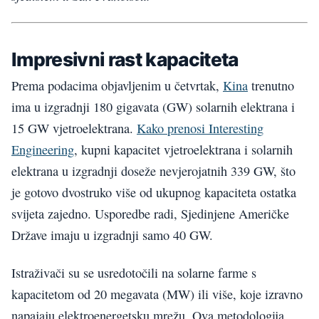
Impresivni rast kapaciteta
Prema podacima objavljenim u četvrtak,
Kina
trenutno
ima u izgradnji 180 gigavata (GW) solarnih elektrana i
15 GW vjetroelektrana.
Kako prenosi Interesting
Engineering
, kupni kapacitet vjetroelektrana i solarnih
elektrana u izgradnji doseže nevjerojatnih 339 GW, što
je gotovo dvostruko više od ukupnog kapaciteta ostatka
svijeta zajedno. Usporedbe radi, Sjedinjene Američke
Države imaju u izgradnji samo 40 GW.
Istraživači su se usredotočili na solarne farme s
kapacitetom od 20 megavata (MW) ili više, koje izravno
napajaju elektroenergetsku mrežu. Ova metodologija