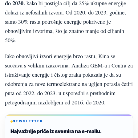
do 2030.
kako bi postigla cilj da 25% ukupne energije
dolazi iz nefosilnih izvora. Od 2020. do 2023. godine,
samo 30% rasta potrošnje energije pokriveno je
obnovljivim izvorima, što je znatno manje od ciljanih
50%.
Iako obnovljivi izvori energije brzo rastu, Kina se
suočava s velikim izazovima. Analiza GEM-a i Centra za
istraživanje energije i čistog zraka pokazala je da su
odobrenja za nove termoelektrane na ugljen porasla četiri
puta od 2022. do 2023. u usporedbi s prethodnim
petogodišnjim razdobljem od 2016. do 2020.
NEWSLETTER
Najvažnije priče iz svemira na e-mailu.