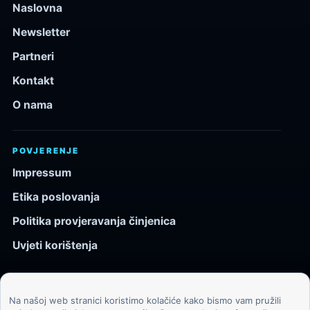
Naslovna
Newsletter
Partneri
Kontakt
O nama
POVJERENJE
Impressum
Etika poslovanja
Politika provjeravanja činjenica
Uvjeti korištenja
Na našoj web stranici koristimo kolačiće kako bismo vam pružili