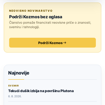
ASTRONOMIJA
NEOVISNO NOVINARSTVO
Podrži Kozmos bez oglasa
Članstvo pomaže financirati neovisne priče o znanosti,
svemiru i tehnologiji.
Podrži Kozmos
Najnovije
SVEMIR
Tekući dušik izbija na površinu Plutona
6. 8. 2026.