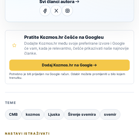
Svi članci autora
Pratite Kozmos.hr češće na Googleu
Dodajte Kozmos.hr među svoje preferirane izvore i Google
će vam, kada je relevantno, češće prikazivati naše najnovije
članke.
Dodaj Kozmos.hr na Google
Potrebno je biti prijavljen na Google račun. Odabir možete promijeniti u bilo kojem
trenutku.
TEME
CMB
kozmos
Ljuska
Širenje svemira
svemir
NASTAVI ISTRAŽIVATI