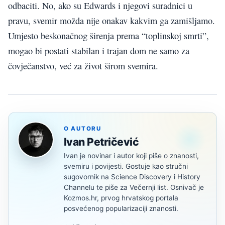
odbaciti. No, ako su Edwards i njegovi suradnici u
pravu, svemir možda nije onakav kakvim ga zamišljamo.
Umjesto beskonačnog širenja prema “toplinskoj smrti”,
mogao bi postati stabilan i trajan dom ne samo za
čovječanstvo, već za život širom svemira.
O AUTORU
Ivan Petričević
Ivan je novinar i autor koji piše o znanosti,
svemiru i povijesti. Gostuje kao stručni
sugovornik na Science Discovery i History
Channelu te piše za Večernji list. Osnivač je
Kozmos.hr, prvog hrvatskog portala
posvećenog popularizaciji znanosti.