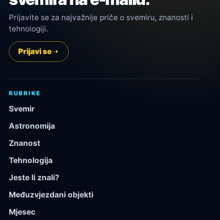
Prijavite se za najvažnije priče o svemiru, znanosti i
tehnologiji.
Prijavi se
RUBRIKE
Svemir
Astronomija
Znanost
Tehnologija
Jeste li znali?
Međuzvjezdani objekti
Mjesec