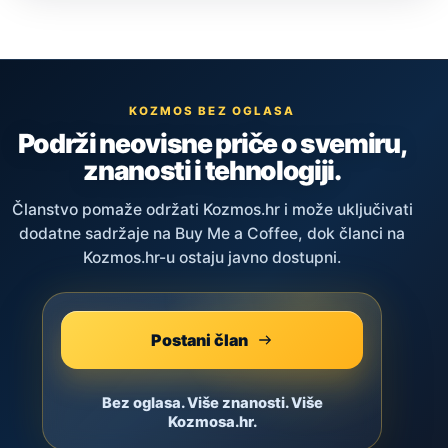
KOZMOS BEZ OGLASA
Podrži neovisne priče o svemiru,
znanosti i tehnologiji.
Članstvo pomaže održati Kozmos.hr i može uključivati
dodatne sadržaje na Buy Me a Coffee, dok članci na
Kozmos.hr-u ostaju javno dostupni.
Postani član
Bez oglasa. Više znanosti. Više
Kozmosa.hr.