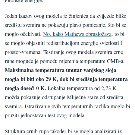
Jedan izazov ovog modela je činjenica da zvijezde bliže
središtu svemira ne pokazuju plavo pomicanje, što bi se
moglo očekivati.
No, kako Mathews obrazložava
, to bi
se moglo objasniti redistribucijom energije svjetlosti i
prostor-vremena. Testiranje ovog modela svemira crne
rupe moguće je pomoću mjerenja temperature CMB-a.
Maksimalna temperatura unutar vanjskog sloja
mogla bi biti oko 29 K, dok bi središnja temperatura
mogla doseći 0 K.
Lokalna temperatura od 2,73 K
možda pokazuje odstupanje Mliječne staze od središta
svemira. Istraživanje ovih temperaturnih razlika moglo bi
pružiti jednostavan test ovog modela.
Struktura crnih rupa također bi se mogla analizirati iz