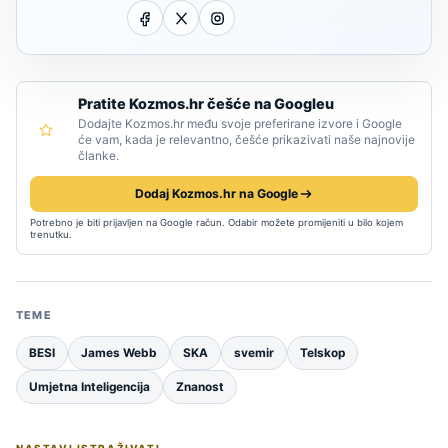
Pratite Kozmos.hr češće na Googleu
Dodajte Kozmos.hr među svoje preferirane izvore i Google
će vam, kada je relevantno, češće prikazivati naše najnovije
članke.
Dodaj Kozmos.hr na Google
Potrebno je biti prijavljen na Google račun. Odabir možete promijeniti u bilo kojem
trenutku.
TEME
BESI
James Webb
SKA
svemir
Telskop
Umjetna Inteligencija
Znanost