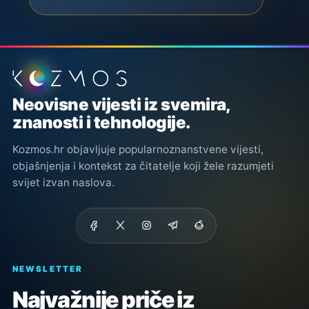
Podnožje stranice
Neovisne vijesti iz svemira,
znanosti i tehnologije.
Kozmos.hr objavljuje popularnoznanstvene vijesti,
objašnjenja i kontekst za čitatelje koji žele razumjeti
svijet izvan naslova.
NEWSLETTER
Najvažnije priče iz