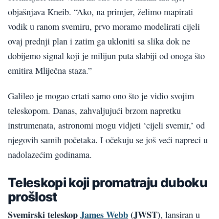
objašnjava Kneib. “Ako, na primjer, želimo mapirati
vodik u ranom svemiru, prvo moramo modelirati cijeli
ovaj prednji plan i zatim ga ukloniti sa slika dok ne
dobijemo signal koji je milijun puta slabiji od onoga što
emitira Mliječna staza.”
Galileo je mogao crtati samo ono što je vidio svojim
teleskopom. Danas, zahvaljujući brzom napretku
instrumenata, astronomi mogu vidjeti ‘cijeli svemir,’ od
njegovih samih početaka. I očekuju se još veći napreci u
nadolazećim godinama.
Teleskopi koji promatraju duboku
prošlost
Svemirski teleskop
James Webb
(JWST)
, lansiran u