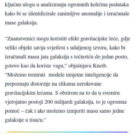
ključnu ulogu u analiziranju ogromnih količina podataka
kako bi se identificirale zanimljive anomalije i izračunale
mase galaksija.
“Znanstvenici mogu koristiti efekt gravitacijske leće, gdje
veliki objekt savija svjetlost s udaljenog izvora, kako bi
izračunali masu jata galaksija s točnošću do jedan posto,
gotovo kao da koriste vagu,” objašnjava Kneib.
“Možemo trenirati modele umjetne inteligencije da
prepoznaju distorzije na slikama uzrokovane
gravitacijskim lećama. S obzirom na to da u svemiru
vjerojatno postoji 200 milijardi galaksija, to je ogromna
pomoć – čak i ako možemo izmjeriti masu samo jedne
galaksije u tisuću.”