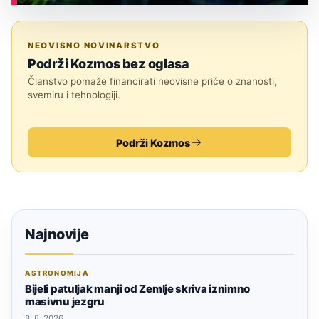
ASTRONOMIJA
NEOVISNO NOVINARSTVO
Podrži Kozmos bez oglasa
Članstvo pomaže financirati neovisne priče o znanosti,
svemiru i tehnologiji.
Podrži Kozmos
Najnovije
ASTRONOMIJA
Bijeli patuljak manji od Zemlje skriva iznimno
masivnu jezgru
8. 8. 2026.