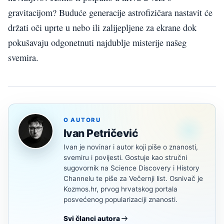
gravitacijom? Buduće generacije astrofizičara nastavit će
držati oči uprte u nebo ili zalijepljene za ekrane dok
pokušavaju odgonetnuti najdublje misterije našeg
svemira.
O AUTORU
Ivan Petričević
Ivan je novinar i autor koji piše o znanosti,
svemiru i povijesti. Gostuje kao stručni
sugovornik na Science Discovery i History
Channelu te piše za Večernji list. Osnivač je
Kozmos.hr, prvog hrvatskog portala
posvećenog popularizaciji znanosti.
Svi članci autora