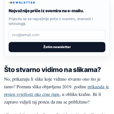
NEWSLETTER
Najvažnije priče iz svemira na e-mailu.
Prijavite se za najvažnije priče o svemiru, znanosti i
tehnologiji.
Želim newsletter
Što stvarno vidimo na slikama?
No, prikazuju li slike koje vidimo stvarno ono što je
tamo? Poznata slika objavljena 2019. godine
prikazala je
prsten svjetlosti oko crne rupe
, u obliku krafne. Bi li
zapravo vidjeli taj prsten da mu se približimo?