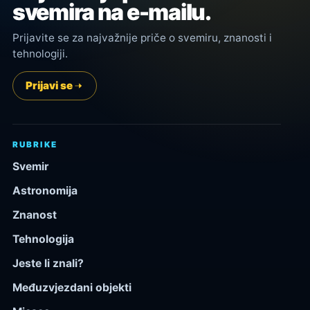
svemira na e-mailu.
Prijavite se za najvažnije priče o svemiru, znanosti i
tehnologiji.
Prijavi se
RUBRIKE
Svemir
Astronomija
Znanost
Tehnologija
Jeste li znali?
Međuzvjezdani objekti