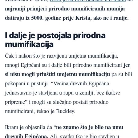
najraniji primjeri prirodno mumificiranih mumija
datiraju iz 5000. godine prije Krista, ako ne i ranije.
I dalje je postojala prirodna
mumifikacija
Čak i nakon što je razvijena umjetna mumifikacija,
jer
mnogi Egipćani su i dalje bili prirodno mumificirani
si nisu mogli priuštiti umjetnu mumifikaciju
pa su bili
pokopani u pustinji. “Većina drevnih Egipćana
jednostavno je stavljena u rupu u zemlji, bez ikakve
pripreme” i mogli su slučajno postati prirodno
mumificirani, rekao je Buckley.
ne znamo što je bilo na umu
Ikram je objasnila da “
drevnih Egipćana.
Ali, svatko tko je bio stavljen u