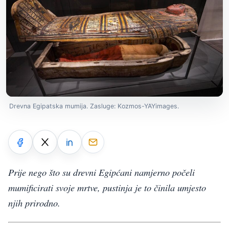
Drevna Egipatska mumija. Zasluge: Kozmos-YAYimages.
Prije nego što su drevni Egipćani namjerno počeli
mumificirati svoje mrtve, pustinja je to činila umjesto
njih prirodno.