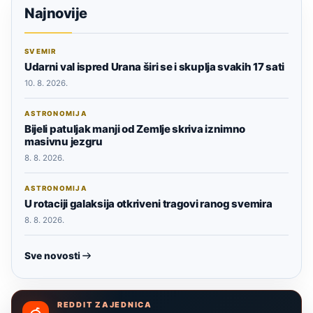
Najnovije
SVEMIR
Udarni val ispred Urana širi se i skuplja svakih 17 sati
10. 8. 2026.
ASTRONOMIJA
Bijeli patuljak manji od Zemlje skriva iznimno
masivnu jezgru
8. 8. 2026.
ASTRONOMIJA
U rotaciji galaksija otkriveni tragovi ranog svemira
8. 8. 2026.
Sve novosti
REDDIT ZAJEDNICA