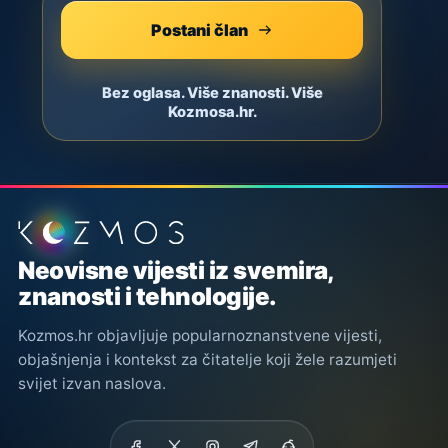
Postani član
Bez oglasa. Više znanosti. Više
Kozmosa.hr.
Podnožje stranice
Neovisne vijesti iz svemira,
znanosti i tehnologije.
Kozmos.hr objavljuje popularnoznanstvene vijesti,
objašnjenja i kontekst za čitatelje koji žele razumjeti
svijet izvan naslova.