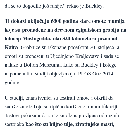
da se to dogodilo još ranije,” rekao je Buckley.
Ti dokazi uključuju 6300 godina stare omote mumija
koje su pronađene na drevnom egipatskom groblju na
lokaciji Mostagedda, oko 320 kilometara južno od
Kaira
. Grobnice su iskopane početkom 20. stoljeća, a
omoti su preneseni u Ujedinjeno Kraljevstvo i sada se
nalaze u Bolton Museumu, kako su Buckley i kolege
napomenuli u studiji objavljenoj u PLOS One 2014.
godine.
U studiji, znanstvenici su testirali omote i otkrili da
sadrže smole koje su tipično korištene u mumifikaciji.
Testovi pokazuju da su te smole napravljene od raznih
kao što su biljno ulje, životinjske masti,
sastojaka