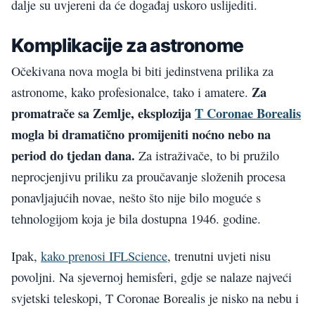
dalje su uvjereni da će događaj uskoro uslijediti.
Komplikacije za astronome
Očekivana nova mogla bi biti jedinstvena prilika za
Za
astronome, kako profesionalce, tako i amatere.
promatrače sa Zemlje, eksplozija
T Coronae Borealis
mogla bi dramatično promijeniti noćno nebo na
period do tjedan dana.
Za istraživače, to bi pružilo
neprocjenjivu priliku za proučavanje složenih procesa
ponavljajućih novae, nešto što nije bilo moguće s
tehnologijom koja je bila dostupna 1946. godine.
Ipak,
kako prenosi IFLScience
, trenutni uvjeti nisu
povoljni. Na sjevernoj hemisferi, gdje se nalaze najveći
svjetski teleskopi, T Coronae Borealis je nisko na nebu i