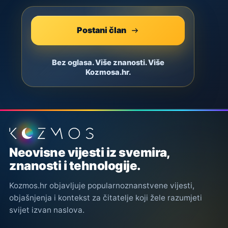
Postani član
Bez oglasa. Više znanosti. Više
Kozmosa.hr.
Podnožje stranice
Neovisne vijesti iz svemira,
znanosti i tehnologije.
Kozmos.hr objavljuje popularnoznanstvene vijesti,
objašnjenja i kontekst za čitatelje koji žele razumjeti
svijet izvan naslova.