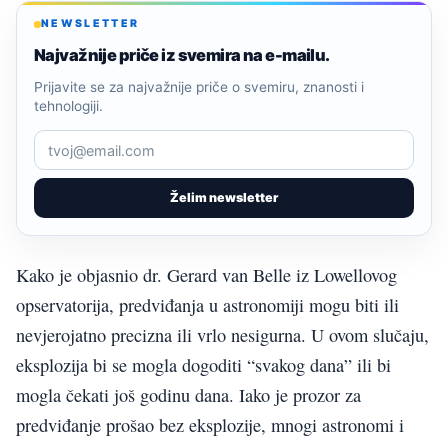
NEWSLETTER
Najvažnije priče iz svemira na e-mailu.
Prijavite se za najvažnije priče o svemiru, znanosti i
tehnologiji.
Želim newsletter
Kako je objasnio dr. Gerard van Belle iz Lowellovog
opservatorija, predviđanja u astronomiji mogu biti ili
nevjerojatno precizna ili vrlo nesigurna. U ovom slučaju,
eksplozija bi se mogla dogoditi “svakog dana” ili bi
mogla čekati još godinu dana. Iako je prozor za
predviđanje prošao bez eksplozije, mnogi astronomi i