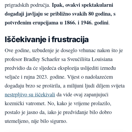
Ipak, ovakvi spektakularni
prigradskih područja.
događaji javljaju se približno svakih 80 godina, s
potvrđenim erupcijama u 1866. i 1946. godini
.
Iščekivanje i frustracija
Ove godine, uzbuđenje je doseglo vrhunac nakon što je
profesor Bradley Schaefer sa Sveučilišta Louisiana
predvidio da će sljedeća eksplozija uslijediti između
veljače i rujna 2023. godine. Vijest o nadolazećem
događaju brzo se proširila, a milijuni ljudi diljem svijeta
nestrpljivo su iščekivali
da vide ovaj zapanjujući
kozmički vatromet. No, kako je vrijeme prolazilo,
postalo je jasno da, iako je predviđanje bilo dobro
utemeljeno, nije bilo sigurno.