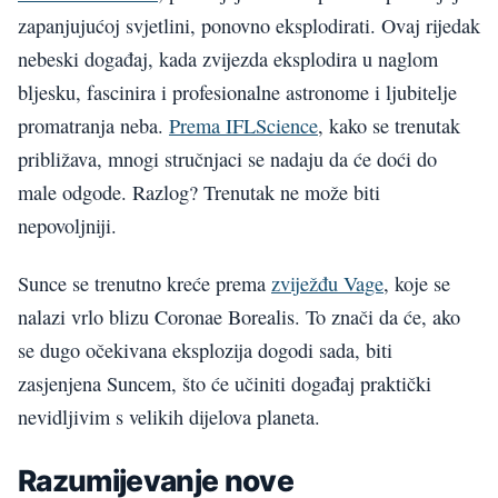
zapanjujućoj svjetlini, ponovno eksplodirati. Ovaj rijedak
nebeski događaj, kada zvijezda eksplodira u naglom
bljesku, fascinira i profesionalne astronome i ljubitelje
promatranja neba.
Prema IFLScience
, kako se trenutak
približava, mnogi stručnjaci se nadaju da će doći do
male odgode. Razlog? Trenutak ne može biti
nepovoljniji.
Sunce se trenutno kreće prema
zviježđu Vage
, koje se
nalazi vrlo blizu Coronae Borealis. To znači da će, ako
se dugo očekivana eksplozija dogodi sada, biti
zasjenjena Suncem, što će učiniti događaj praktički
nevidljivim s velikih dijelova planeta.
Razumijevanje nove