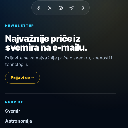
NEWSLETTER
Najvažnije priče iz
svemira na e-mailu.
Prijavite se za najvažnije priče o svemiru, znanosti i
tehnologiji.
Prijavi se
RUBRIKE
Svemir
Astronomija