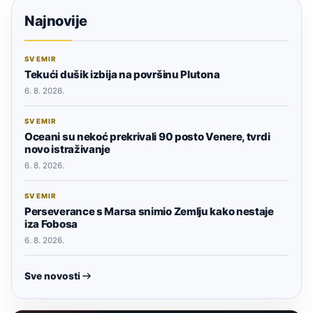
Najnovije
SVEMIR
Tekući dušik izbija na površinu Plutona
6. 8. 2026.
SVEMIR
Oceani su nekoć prekrivali 90 posto Venere, tvrdi
novo istraživanje
6. 8. 2026.
SVEMIR
Perseverance s Marsa snimio Zemlju kako nestaje
iza Fobosa
6. 8. 2026.
Sve novosti