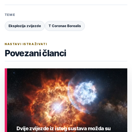
TEME
Eksplozija zvijezde
T Coronae Borealis
NASTAVI ISTRAŽIVATI
Povezani članci
Dvije zvijezde iz istog sustava možda su