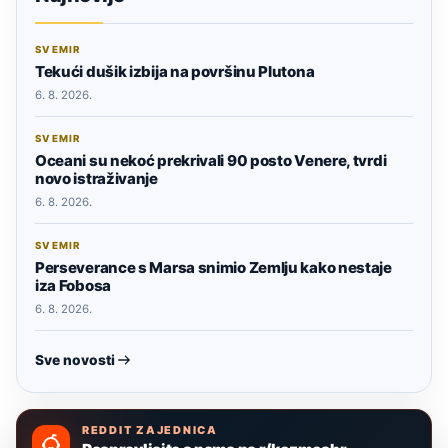
SVEMIR
Tekući dušik izbija na površinu Plutona
6. 8. 2026.
SVEMIR
Oceani su nekoć prekrivali 90 posto Venere, tvrdi
novo istraživanje
6. 8. 2026.
SVEMIR
Perseverance s Marsa snimio Zemlju kako nestaje
iza Fobosa
6. 8. 2026.
Sve novosti
REDDIT ZAJEDNICA