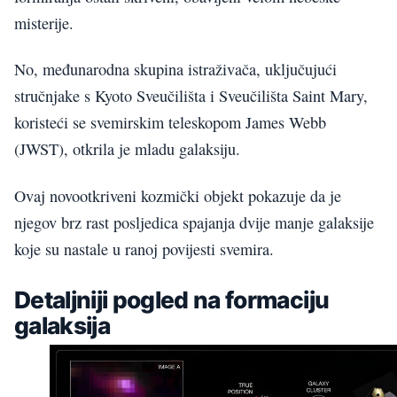
misterije.
No, međunarodna skupina istraživača, uključujući
stručnjake s Kyoto Sveučilišta i Sveučilišta Saint Mary,
koristeći se svemirskim teleskopom James Webb
(JWST), otkrila je mladu galaksiju.
Ovaj novootkriveni kozmički objekt pokazuje da je
njegov brz rast posljedica spajanja dvije manje galaksije
koje su nastale u ranoj povijesti svemira.
Detaljniji pogled na formaciju
galaksija