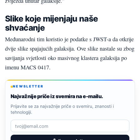
zvijezda unutar galaksije.”
Slike koje mijenjaju naše
shvaćanje
Međunarodni tim koristio je podatke s JWST-a da otkrije
dvije slike spajajućih galaksija. Ove slike nastale su zbog
savijanja svjetlosti oko masivnog klastera galaksija po
imenu MACS 0417.
NEWSLETTER
Najvažnije priče iz svemira na e-mailu.
Prijavite se za najvažnije priče o svemiru, znanosti i
tehnologiji.