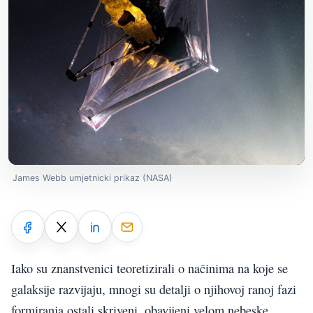
James Webb umjetnicki prikaz (NASA)
Iako su znanstvenici teoretizirali o načinima na koje se
galaksije razvijaju, mnogi su detalji o njihovoj ranoj fazi
formiranja ostali skriveni, obavijeni velom nebeske