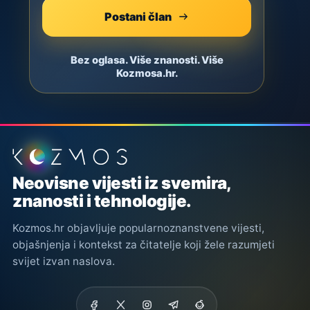
Postani član
Bez oglasa. Više znanosti. Više
Kozmosa.hr.
Podnožje stranice
Neovisne vijesti iz svemira,
znanosti i tehnologije.
Kozmos.hr objavljuje popularnoznanstvene vijesti,
objašnjenja i kontekst za čitatelje koji žele razumjeti
svijet izvan naslova.