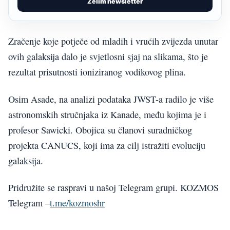
Želim newsletter
Zračenje koje potječe od mladih i vrućih zvijezda unutar
ovih galaksija dalo je svjetlosni sjaj na slikama, što je
rezultat prisutnosti ioniziranog vodikovog plina.
Osim Asade, na analizi podataka JWST-a radilo je više
astronomskih stručnjaka iz Kanade, među kojima je i
profesor Sawicki. Obojica su članovi suradničkog
projekta CANUCS, koji ima za cilj istražiti evoluciju
galaksija.
Pridružite se raspravi u našoj Telegram grupi. KOZMOS
Telegram –
t.me/kozmoshr