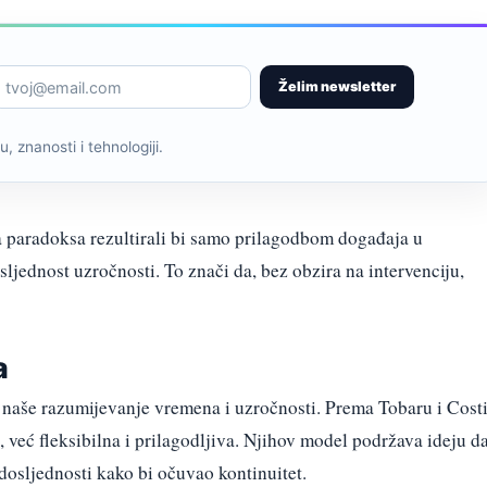
Želim newsletter
, znanosti i tehnologiji.
 paradoksa rezultirali bi samo prilagodbom događaja u
sljednost uzročnosti. To znači da, bez obzira na intervenciju,
a
a naše razumijevanje vremena i uzročnosti. Prema Tobaru i Costi
, već fleksibilna i prilagodljiva. Njihov model podržava ideju d
dosljednosti kako bi očuvao kontinuitet.