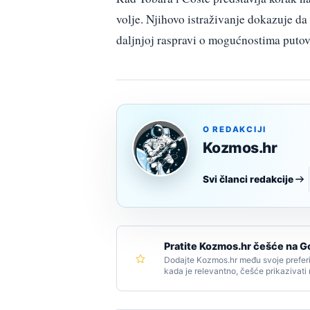
volje. Njihovo istraživanje dokazuje da
daljnjoj raspravi o mogućnostima putov
O REDAKCIJI
Kozmos.hr
Svi članci redakcije
Pratite Kozmos.hr češće na G
Dodajte Kozmos.hr među svoje preferi
kada je relevantno, češće prikazivati