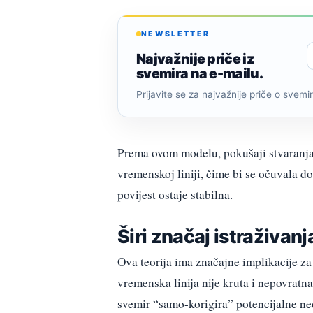
NEWSLETTER
Najvažnije priče iz
svemira na e-mailu.
Prijavite se za najvažnije priče o svemiru
Prema ovom modelu, pokušaji stvaranja
vremenskoj liniji, čime bi se očuvala do
povijest ostaje stabilna.
Širi značaj istraživanj
Ova teorija ima značajne implikacije z
vremenska linija nije kruta i nepovratna
svemir “samo-korigira” potencijalne ne