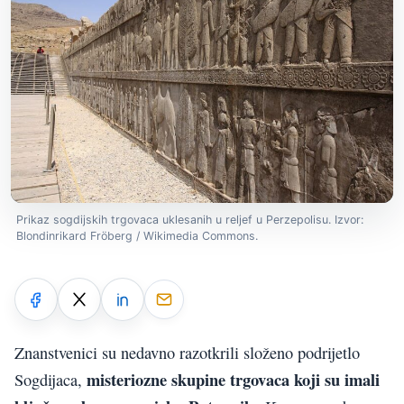
Prikaz sogdijskih trgovaca uklesanih u reljef u Perzepolisu. Izvor:
Blondinrikard Fröberg / Wikimedia Commons.
Znanstvenici su nedavno razotkrili složeno podrijetlo
misteriozne skupine trgovaca koji su imali
Sogdijaca,