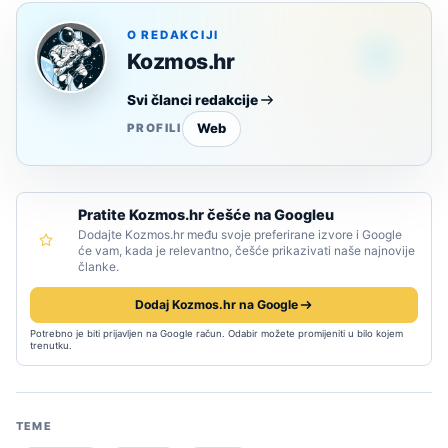
O REDAKCIJI
Kozmos.hr
Svi članci redakcije
Web
PROFILI
Pratite Kozmos.hr češće na Googleu
Dodajte Kozmos.hr među svoje preferirane izvore i Google
će vam, kada je relevantno, češće prikazivati naše najnovije
članke.
Dodaj Kozmos.hr na Google
Potrebno je biti prijavljen na Google račun. Odabir možete promijeniti u bilo kojem
trenutku.
TEME