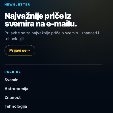
NEWSLETTER
Najvažnije priče iz
svemira na e-mailu.
Prijavite se za najvažnije priče o svemiru, znanosti i
tehnologiji.
Prijavi se
RUBRIKE
Svemir
Astronomija
Znanost
Tehnologija