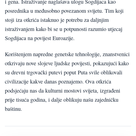
i gena. Istraživanje naglašava ulogu Sogdijaca kao
posrednika u međusobno povezanom svijetu. Tim koji
stoji iza otkrića istaknuo je potrebu za daljnjim
istraživanjem kako bi se u potpunosti razumio utjecaj
Sogdijaca na povijest Euroazije.
Korištenjem napredne genetske tehnologije, znanstvenici
otkrivaju nove slojeve ljudske povijesti, pokazujući kako
su drevni trgovački putevi poput Puta svile oblikovali
civilizacije kakve danas poznajemo. Ova otkrića
podsjećaju nas da kulturni mostovi svijeta, izgrađeni
prije tisuća godina, i dalje oblikuju našu zajedničku
baštinu.