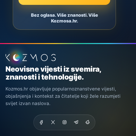
Bez oglasa. Više znanosti. Više
Kozmosa.hr.
Podnožje stranice
Neovisne vijesti iz svemira,
znanosti i tehnologije.
Kozmos.hr objavljuje popularnoznanstvene vijesti,
objašnjenja i kontekst za čitatelje koji žele razumjeti
svijet izvan naslova.