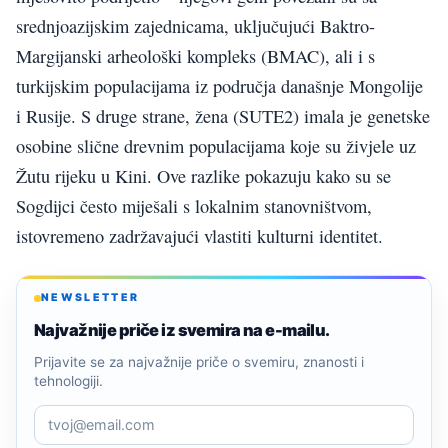
srednjoazijskim zajednicama, uključujući Baktro-
Margijanski arheološki kompleks (BMAC), ali i s
turkijskim populacijama iz područja današnje Mongolije
i Rusije. S druge strane, žena (SUTE2) imala je genetske
osobine slične drevnim populacijama koje su živjele uz
Žutu rijeku u Kini. Ove razlike pokazuju kako su se
Sogdijci često miješali s lokalnim stanovništvom,
istovremeno zadržavajući vlastiti kulturni identitet.
NEWSLETTER
Najvažnije priče iz svemira na e-mailu.
Prijavite se za najvažnije priče o svemiru, znanosti i
tehnologiji.