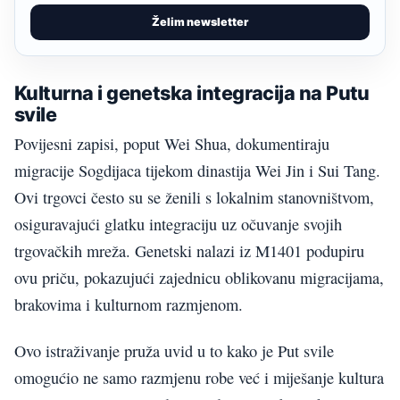
Želim newsletter
Kulturna i genetska integracija na Putu
svile
Povijesni zapisi, poput Wei Shua, dokumentiraju
migracije Sogdijaca tijekom dinastija Wei Jin i Sui Tang.
Ovi trgovci često su se ženili s lokalnim stanovništvom,
osiguravajući glatku integraciju uz očuvanje svojih
trgovačkih mreža. Genetski nalazi iz M1401 podupiru
ovu priču, pokazujući zajednicu oblikovanu migracijama,
brakovima i kulturnom razmjenom.
Ovo istraživanje pruža uvid u to kako je Put svile
omogućio ne samo razmjenu robe već i miješanje kultura