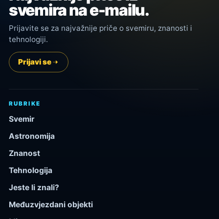
svemira na e-mailu.
Prijavite se za najvažnije priče o svemiru, znanosti i
tehnologiji.
Prijavi se
RUBRIKE
Svemir
Astronomija
Znanost
Tehnologija
Jeste li znali?
Međuzvjezdani objekti