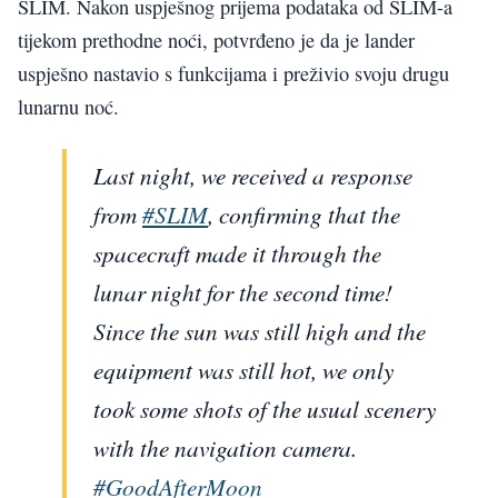
SLIM. Nakon uspješnog prijema podataka od SLIM-a
tijekom prethodne noći, potvrđeno je da je lander
uspješno nastavio s funkcijama i preživio svoju drugu
lunarnu noć.
Last night, we received a response
from
#SLIM
, confirming that the
spacecraft made it through the
lunar night for the second time!
Since the sun was still high and the
equipment was still hot, we only
took some shots of the usual scenery
with the navigation camera.
#GoodAfterMoon