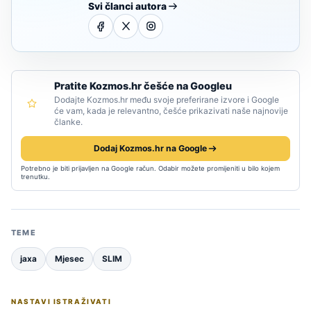
Svi članci autora
Pratite Kozmos.hr češće na Googleu
Dodajte Kozmos.hr među svoje preferirane izvore i Google
će vam, kada je relevantno, češće prikazivati naše najnovije
članke.
Dodaj Kozmos.hr na Google
Potrebno je biti prijavljen na Google račun. Odabir možete promijeniti u bilo kojem
trenutku.
TEME
jaxa
Mjesec
SLIM
NASTAVI ISTRAŽIVATI