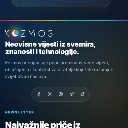
Podnožje stranice
Neovisne vijesti iz svemira,
znanosti i tehnologije.
Kozmos.hr objavljuje popularnoznanstvene vijesti,
objašnjenja i kontekst za čitatelje koji žele razumjeti
svijet izvan naslova.
NEWSLETTER
Najvažnije priče iz