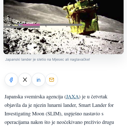
Japanski lander je sletio na Mjesec ali naglavačke!
Japanska svemirska agencija (
JAXA
) je u četvrtak
objavila da je njezin lunarni lander, Smart Lander for
Investigating Moon (SLIM), uspješno nastavio s
operacijama nakon što je neočekivano preživio drugu