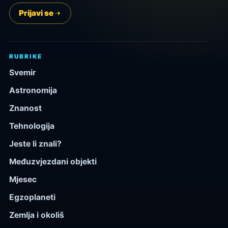
Prijavi se
RUBRIKE
Svemir
Astronomija
Znanost
Tehnologija
Jeste li znali?
Međuzvjezdani objekti
Mjesec
Egzoplaneti
Zemlja i okoliš