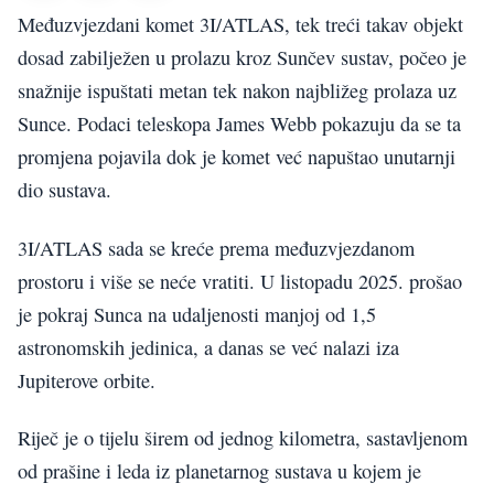
Međuzvjezdani komet 3I/ATLAS, tek treći takav objekt
dosad zabilježen u prolazu kroz Sunčev sustav, počeo je
snažnije ispuštati metan tek nakon najbližeg prolaza uz
Sunce. Podaci teleskopa James Webb pokazuju da se ta
promjena pojavila dok je komet već napuštao unutarnji
dio sustava.
3I/ATLAS sada se kreće prema međuzvjezdanom
prostoru i više se neće vratiti. U listopadu 2025. prošao
je pokraj Sunca na udaljenosti manjoj od 1,5
astronomskih jedinica, a danas se već nalazi iza
Jupiterove orbite.
Riječ je o tijelu širem od jednog kilometra, sastavljenom
od prašine i leda iz planetarnog sustava u kojem je