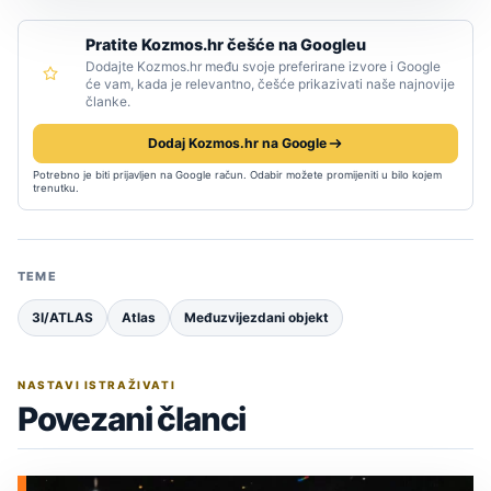
Pratite Kozmos.hr češće na Googleu
Dodajte Kozmos.hr među svoje preferirane izvore i Google
će vam, kada je relevantno, češće prikazivati naše najnovije
članke.
Dodaj Kozmos.hr na Google
Potrebno je biti prijavljen na Google račun. Odabir možete promijeniti u bilo kojem
trenutku.
TEME
3I/ATLAS
Atlas
Međuzvijezdani objekt
NASTAVI ISTRAŽIVATI
Povezani članci