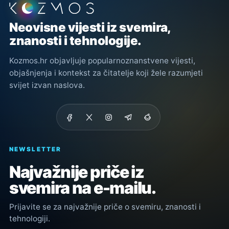
Podnožje stranice
Neovisne vijesti iz svemira,
znanosti i tehnologije.
Kozmos.hr objavljuje popularnoznanstvene vijesti,
objašnjenja i kontekst za čitatelje koji žele razumjeti
svijet izvan naslova.
NEWSLETTER
Najvažnije priče iz
svemira na e-mailu.
Prijavite se za najvažnije priče o svemiru, znanosti i
tehnologiji.