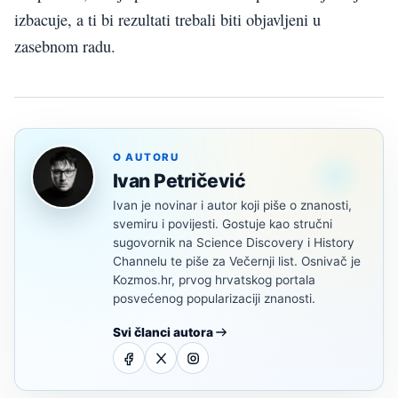
izbacuje, a ti bi rezultati trebali biti objavljeni u
zasebnom radu.
O AUTORU
Ivan Petričević
Ivan je novinar i autor koji piše o znanosti,
svemiru i povijesti. Gostuje kao stručni
sugovornik na Science Discovery i History
Channelu te piše za Večernji list. Osnivač je
Kozmos.hr, prvog hrvatskog portala
posvećenog popularizaciji znanosti.
Svi članci autora