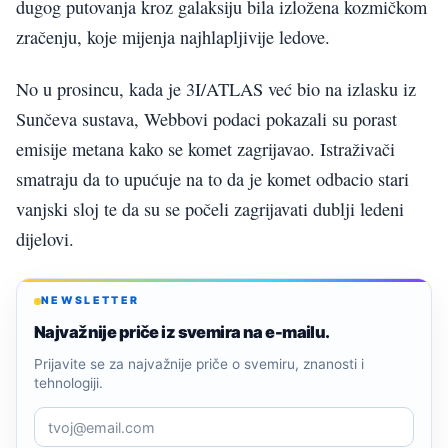
dugog putovanja kroz galaksiju bila izložena kozmičkom
zračenju, koje mijenja najhlapljivije ledove.
No u prosincu, kada je 3I/ATLAS već bio na izlasku iz
Sunčeva sustava, Webbovi podaci pokazali su porast
emisije metana kako se komet zagrijavao. Istraživači
smatraju da to upućuje na to da je komet odbacio stari
vanjski sloj te da su se počeli zagrijavati dublji ledeni
dijelovi.
NEWSLETTER
Najvažnije priče iz svemira na e-mailu.
Prijavite se za najvažnije priče o svemiru, znanosti i
tehnologiji.