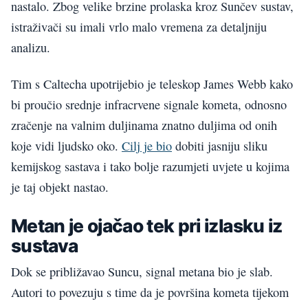
nastalo. Zbog velike brzine prolaska kroz Sunčev sustav,
istraživači su imali vrlo malo vremena za detaljniju
analizu.
Tim s Caltecha upotrijebio je teleskop James Webb kako
bi proučio srednje infracrvene signale kometa, odnosno
zračenje na valnim duljinama znatno duljima od onih
koje vidi ljudsko oko.
Cilj je bio
dobiti jasniju sliku
kemijskog sastava i tako bolje razumjeti uvjete u kojima
je taj objekt nastao.
Metan je ojačao tek pri izlasku iz
sustava
Dok se približavao Suncu, signal metana bio je slab.
Autori to povezuju s time da je površina kometa tijekom