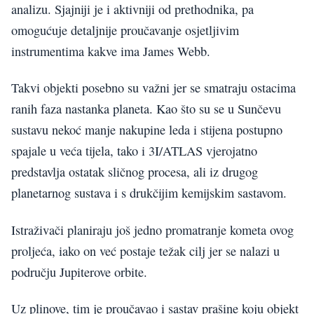
analizu. Sjajniji je i aktivniji od prethodnika, pa
omogućuje detaljnije proučavanje osjetljivim
instrumentima kakve ima James Webb.
Takvi objekti posebno su važni jer se smatraju ostacima
ranih faza nastanka planeta. Kao što su se u Sunčevu
sustavu nekoć manje nakupine leda i stijena postupno
spajale u veća tijela, tako i 3I/ATLAS vjerojatno
predstavlja ostatak sličnog procesa, ali iz drugog
planetarnog sustava i s drukčijim kemijskim sastavom.
Istraživači planiraju još jedno promatranje kometa ovog
proljeća, iako on već postaje težak cilj jer se nalazi u
području Jupiterove orbite.
Uz plinove, tim je proučavao i sastav prašine koju objekt