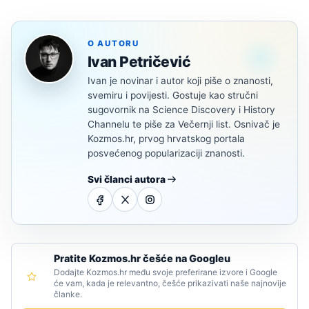
O AUTORU
Ivan Petričević
Ivan je novinar i autor koji piše o znanosti,
svemiru i povijesti. Gostuje kao stručni
sugovornik na Science Discovery i History
Channelu te piše za Večernji list. Osnivač je
Kozmos.hr, prvog hrvatskog portala
posvećenog popularizaciji znanosti.
Svi članci autora
Pratite Kozmos.hr češće na Googleu
Dodajte Kozmos.hr među svoje preferirane izvore i Google
će vam, kada je relevantno, češće prikazivati naše najnovije
članke.