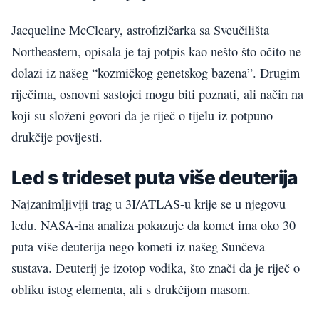
Jacqueline McCleary, astrofizičarka sa Sveučilišta
Northeastern, opisala je taj potpis kao nešto što očito ne
dolazi iz našeg “kozmičkog genetskog bazena”. Drugim
riječima, osnovni sastojci mogu biti poznati, ali način na
koji su složeni govori da je riječ o tijelu iz potpuno
drukčije povijesti.
Led s trideset puta više deuterija
Najzanimljiviji trag u 3I/ATLAS-u krije se u njegovu
ledu. NASA-ina analiza pokazuje da komet ima oko 30
puta više deuterija nego kometi iz našeg Sunčeva
sustava. Deuterij je izotop vodika, što znači da je riječ o
obliku istog elementa, ali s drukčijom masom.