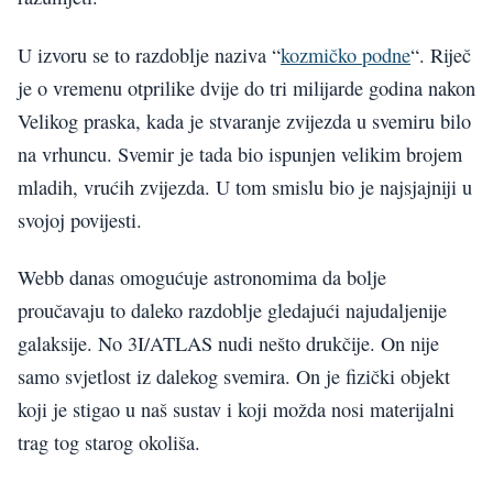
U izvoru se to razdoblje naziva “
kozmičko podne
“. Riječ
je o vremenu otprilike dvije do tri milijarde godina nakon
Velikog praska, kada je stvaranje zvijezda u svemiru bilo
na vrhuncu. Svemir je tada bio ispunjen velikim brojem
mladih, vrućih zvijezda. U tom smislu bio je najsjajniji u
svojoj povijesti.
Webb danas omogućuje astronomima da bolje
proučavaju to daleko razdoblje gledajući najudaljenije
galaksije. No 3I/ATLAS nudi nešto drukčije. On nije
samo svjetlost iz dalekog svemira. On je fizički objekt
koji je stigao u naš sustav i koji možda nosi materijalni
trag tog starog okoliša.