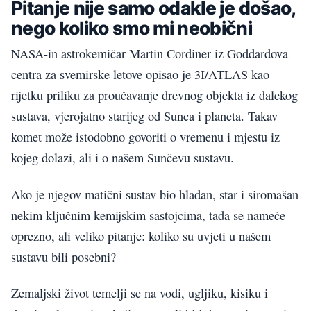
Pitanje nije samo odakle je došao,
nego koliko smo mi neobični
NASA-in astrokemičar Martin Cordiner iz Goddardova
centra za svemirske letove opisao je 3I/ATLAS kao
rijetku priliku za proučavanje drevnog objekta iz dalekog
sustava, vjerojatno starijeg od Sunca i planeta. Takav
komet može istodobno govoriti o vremenu i mjestu iz
kojeg dolazi, ali i o našem Sunčevu sustavu.
Ako je njegov matični sustav bio hladan, star i siromašan
nekim ključnim kemijskim sastojcima, tada se nameće
oprezno, ali veliko pitanje: koliko su uvjeti u našem
sustavu bili posebni?
Zemaljski život temelji se na vodi, ugljiku, kisiku i