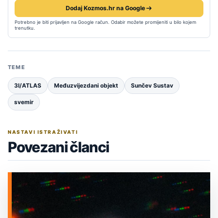
Dodaj Kozmos.hr na Google
Potrebno je biti prijavljen na Google račun. Odabir možete promijeniti u bilo kojem
trenutku.
TEME
3I/ATLAS
Međuzvijezdani objekt
Sunčev Sustav
svemir
NASTAVI ISTRAŽIVATI
Povezani članci