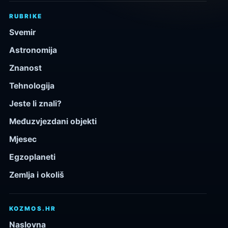
RUBRIKE
Svemir
Astronomija
Znanost
Tehnologija
Jeste li znali?
Međuzvjezdani objekti
Mjesec
Egzoplaneti
Zemlja i okoliš
KOZMOS.HR
Naslovna