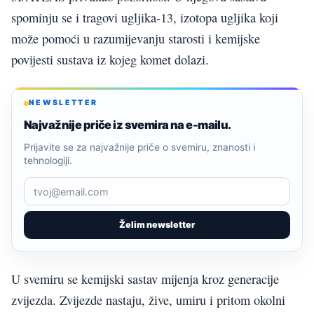
spominju se i tragovi ugljika-13, izotopa ugljika koji
može pomoći u razumijevanju starosti i kemijske
povijesti sustava iz kojeg komet dolazi.
NEWSLETTER
Najvažnije priče iz svemira na e-mailu.
Prijavite se za najvažnije priče o svemiru, znanosti i
tehnologiji.
Želim newsletter
U svemiru se kemijski sastav mijenja kroz generacije
zvijezda. Zvijezde nastaju, žive, umiru i pritom okolni