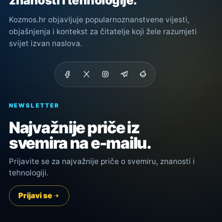
znanosti i tehnologije.
Kozmos.hr objavljuje popularnoznanstvene vijesti,
objašnjenja i kontekst za čitatelje koji žele razumjeti
svijet izvan naslova.
NEWSLETTER
Najvažnije priče iz
svemira na e-mailu.
Prijavite se za najvažnije priče o svemiru, znanosti i
tehnologiji.
Prijavi se