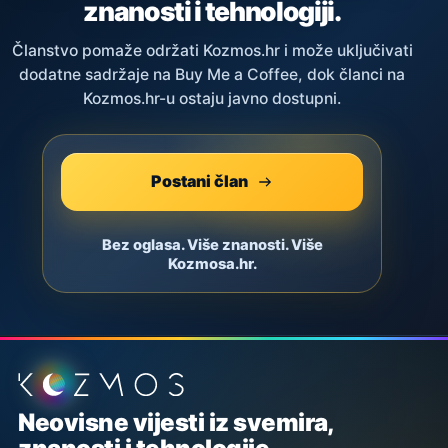
znanosti i tehnologiji.
Članstvo pomaže održati Kozmos.hr i može uključivati
dodatne sadržaje na Buy Me a Coffee, dok članci na
Kozmos.hr-u ostaju javno dostupni.
Postani član
Bez oglasa. Više znanosti. Više
Kozmosa.hr.
Podnožje stranice
Neovisne vijesti iz svemira,