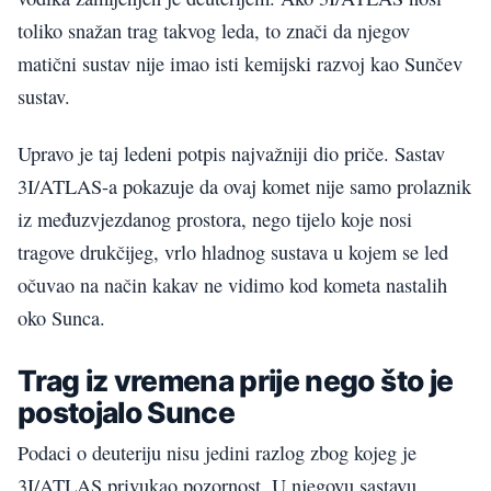
toliko snažan trag takvog leda, to znači da njegov
matični sustav nije imao isti kemijski razvoj kao Sunčev
sustav.
Upravo je taj ledeni potpis najvažniji dio priče. Sastav
3I/ATLAS-a pokazuje da ovaj komet nije samo prolaznik
iz međuzvjezdanog prostora, nego tijelo koje nosi
tragove drukčijeg, vrlo hladnog sustava u kojem se led
očuvao na način kakav ne vidimo kod kometa nastalih
oko Sunca.
Trag iz vremena prije nego što je
postojalo Sunce
Podaci o deuteriju nisu jedini razlog zbog kojeg je
3I/ATLAS privukao pozornost. U njegovu sastavu