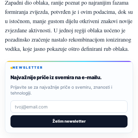
Zapadni dio oblaka, ranije poznat po najranijim fazama
formiranja zvijezda, potvrđen je i ovim podacima, dok su
u istočnom, manje gustom dijelu otkriveni znakovi novije
zvjezdane aktivnosti. U jednoj regiji oblaka uočeno je
pozadinsko zračenje nastalo rekombinacijom ioniziranog
vodika, koje jasno pokazuje oštro definirani rub oblaka.
NEWSLETTER
Najvažnije priče iz svemira na e-mailu.
Prijavite se za najvažnije priče o svemiru, znanosti i
tehnologiji.
Želim newsletter