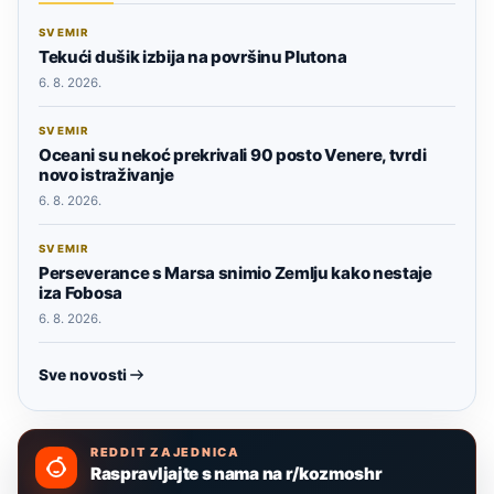
SVEMIR
Tekući dušik izbija na površinu Plutona
6. 8. 2026.
SVEMIR
Oceani su nekoć prekrivali 90 posto Venere, tvrdi
novo istraživanje
6. 8. 2026.
SVEMIR
Perseverance s Marsa snimio Zemlju kako nestaje
iza Fobosa
6. 8. 2026.
Sve novosti
REDDIT ZAJEDNICA
Raspravljajte s nama na r/kozmoshr