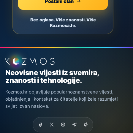
Postani član
Bez oglasa. Više znanosti. Više
Kozmosa.hr.
Podnožje stranice
Neovisne vijesti iz svemira,
znanosti i tehnologije.
Kozmos.hr objavljuje popularnoznanstvene vijesti,
objašnjenja i kontekst za čitatelje koji žele razumjeti
svijet izvan naslova.