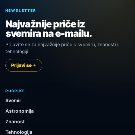
NEWSLETTER
Najvažnije priče iz
svemira na e-mailu.
Prijavite se za najvažnije priče o svemiru, znanosti i
tehnologiji.
Prijavi se
RUBRIKE
Svemir
Astronomija
Znanost
Tehnologija