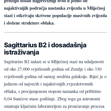
pružaju dosad najprecizniji uvid u jedno od
najaktivnijih područja nastanka zvijezda u Mliječnoj
stazi i otkrivaju skrivene populacije masivnih zvijezda
i složene strukture oblaka.
Sagittarius B2 i dosadašnja
istraživanja
Sagittarius B2 nalazi se u Mliječnoj stazi na udaljenosti
od oko 27.000 svjetlosnih godina od Zemlje i oko 330
svjetlosnih godina od samog središta galaksije. Riječ je o
jednom od najvećih i najaktivnijih zvjezdotvornih
oblaka, s procijenjenom stopom nastanka od približno
0,04 Sunčeve mase godišnje. Zbog toga ga astronomi
smatraju ključnim laboratorijem za proučavanje procesa