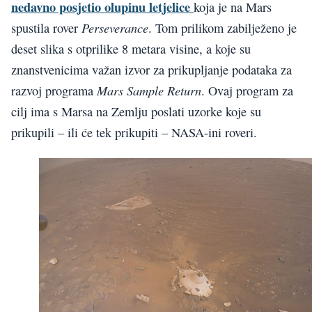
nedavno posjetio olupinu letjelice
koja je na Mars
Perseverance
spustila rover
. Tom prilikom zabilježeno je
deset slika s otprilike 8 metara visine, a koje su
znanstvenicima važan izvor za prikupljanje podataka za
Mars Sample Return
razvoj programa
. Ovaj program za
cilj ima s Marsa na Zemlju poslati uzorke koje su
prikupili – ili će tek prikupiti – NASA-ini roveri.