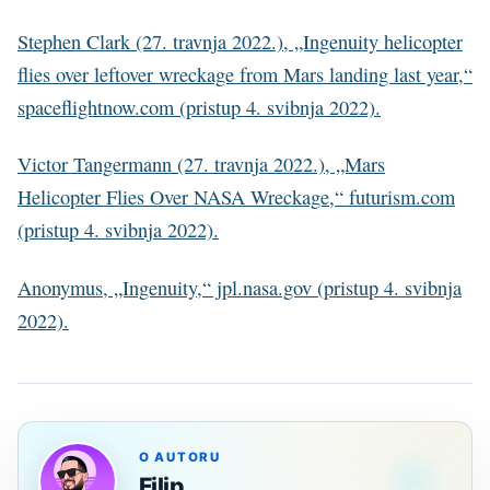
Stephen Clark (27. travnja 2022.), „Ingenuity helicopter
flies over leftover wreckage from Mars landing last year,“
spaceflightnow.com (pristup 4. svibnja 2022).
Victor Tangermann (27. travnja 2022.), „Mars
Helicopter Flies Over NASA Wreckage,“ futurism.com
(pristup 4. svibnja 2022).
Anonymus, „Ingenuity,“ jpl.nasa.gov (pristup 4. svibnja
2022).
O AUTORU
Filip