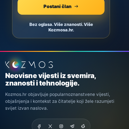
Postani član
Bez oglasa. Više znanosti. Više
Kozmosa.hr.
Podnožje stranice
Neovisne vijesti iz svemira,
znanosti i tehnologije.
Kozmos.hr objavljuje popularnoznanstvene vijesti,
objašnjenja i kontekst za čitatelje koji žele razumjeti
svijet izvan naslova.