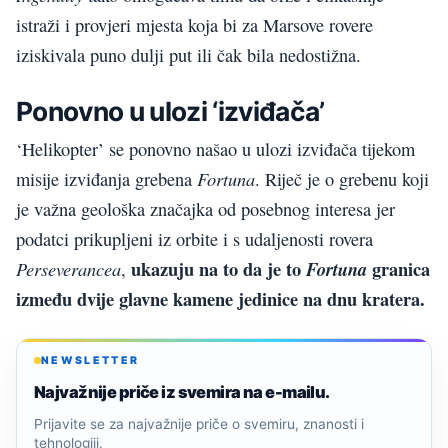
istraži i provjeri mjesta koja bi za Marsove rovere
iziskivala puno dulji put ili čak bila nedostižna.
Ponovno u ulozi ‘izviđača’
‘Helikopter’ se ponovno našao u ulozi izviđača tijekom
Fortuna
misije izviđanja grebena
. Riječ je o grebenu koji
je važna geološka značajka od posebnog interesa jer
podatci prikupljeni iz orbite i s udaljenosti rovera
ukazuju na to da je to
granica
Perseverancea
Fortuna
,
između dvije glavne kamene jedinice na dnu kratera.
NEWSLETTER
Najvažnije priče iz svemira na e-mailu.
Prijavite se za najvažnije priče o svemiru, znanosti i
tehnologiji.