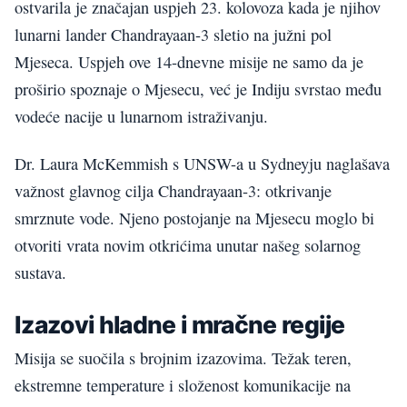
ostvarila je značajan uspjeh 23. kolovoza kada je njihov
lunarni lander Chandrayaan-3 sletio na južni pol
Mjeseca. Uspjeh ove 14-dnevne misije ne samo da je
proširio spoznaje o Mjesecu, već je Indiju svrstao među
vodeće nacije u lunarnom istraživanju.
Dr. Laura McKemmish s UNSW-a u Sydneyju naglašava
važnost glavnog cilja Chandrayaan-3: otkrivanje
smrznute vode. Njeno postojanje na Mjesecu moglo bi
otvoriti vrata novim otkrićima unutar našeg solarnog
sustava.
Izazovi hladne i mračne regije
Misija se suočila s brojnim izazovima. Težak teren,
ekstremne temperature i složenost komunikacije na