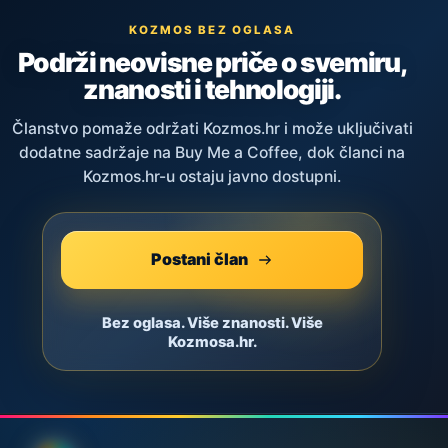
KOZMOS BEZ OGLASA
Podrži neovisne priče o svemiru,
znanosti i tehnologiji.
Članstvo pomaže održati Kozmos.hr i može uključivati
dodatne sadržaje na Buy Me a Coffee, dok članci na
Kozmos.hr-u ostaju javno dostupni.
Postani član
Bez oglasa. Više znanosti. Više
Kozmosa.hr.