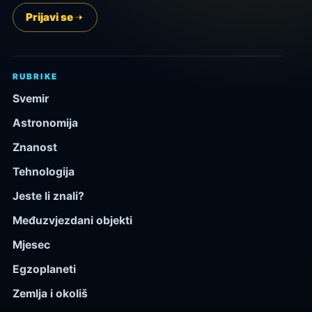
Prijavi se
RUBRIKE
Svemir
Astronomija
Znanost
Tehnologija
Jeste li znali?
Međuzvjezdani objekti
Mjesec
Egzoplaneti
Zemlja i okoliš