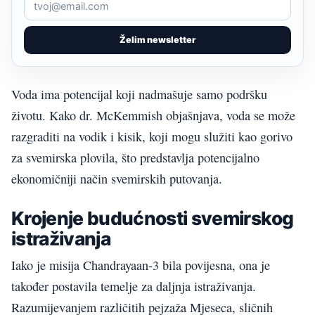
Želim newsletter
Voda ima potencijal koji nadmašuje samo podršku
životu. Kako dr. McKemmish objašnjava, voda se može
razgraditi na vodik i kisik, koji mogu služiti kao gorivo
za svemirska plovila, što predstavlja potencijalno
ekonomičniji način svemirskih putovanja.
Krojenje budućnosti svemirskog
istraživanja
Iako je misija Chandrayaan-3 bila povijesna, ona je
također postavila temelje za daljnja istraživanja.
Razumijevanjem različitih pejzaža Mjeseca, sličnih