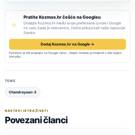
Pratite Kozmos.hr češće na Googleu
Dodajte Kozmos.hr među svoje preferirane izvore i Google
će vam, kada je relevantno, češće prikazivati naše najnovije
članke.
Dodaj Kozmos.hr na Google
Potrebno je biti prijavljen na Google račun. Odabir možete promijeniti u bilo kojem
trenutku.
TEME
Chandrayaan-3
NASTAVI ISTRAŽIVATI
Povezani članci