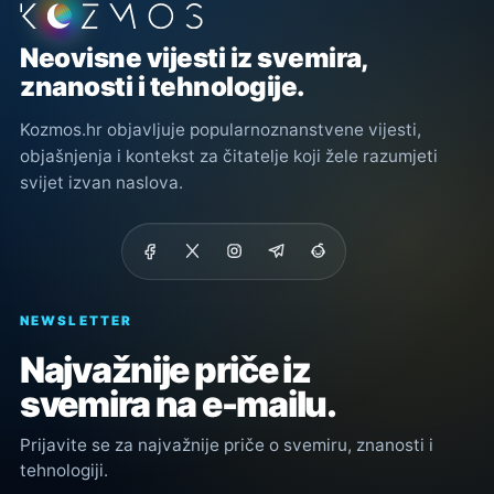
Podnožje stranice
Neovisne vijesti iz svemira,
znanosti i tehnologije.
Kozmos.hr objavljuje popularnoznanstvene vijesti,
objašnjenja i kontekst za čitatelje koji žele razumjeti
svijet izvan naslova.
NEWSLETTER
Najvažnije priče iz
svemira na e-mailu.
Prijavite se za najvažnije priče o svemiru, znanosti i
tehnologiji.