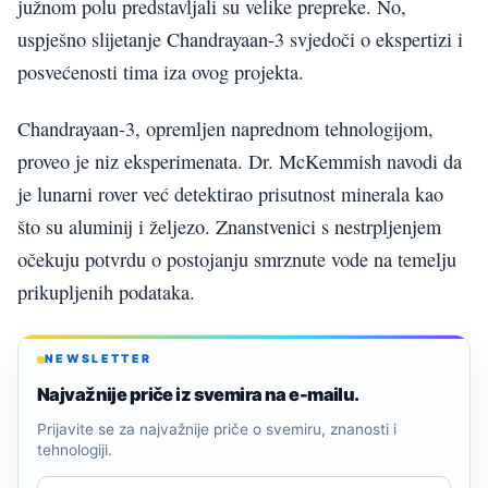
južnom polu predstavljali su velike prepreke. No,
uspješno slijetanje Chandrayaan-3 svjedoči o ekspertizi i
posvećenosti tima iza ovog projekta.
Chandrayaan-3, opremljen naprednom tehnologijom,
proveo je niz eksperimenata. Dr. McKemmish navodi da
je lunarni rover već detektirao prisutnost minerala kao
što su aluminij i željezo. Znanstvenici s nestrpljenjem
očekuju potvrdu o postojanju smrznute vode na temelju
prikupljenih podataka.
NEWSLETTER
Najvažnije priče iz svemira na e-mailu.
Prijavite se za najvažnije priče o svemiru, znanosti i
tehnologiji.