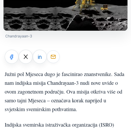
Chandrayaan-3
Južni pol Mjeseca dugo je fascinirao znanstvenike. Sada
nam indijska misija Chandrayaan-3 nudi nove uvide o
ovom zagonetnom području. Ova misija otkriva više od
samo tajni Mjeseca – označava korak naprijed u
svjetskim svemirskim pothvatima.
Indijska svemirska istraživačka organizacija (ISRO)