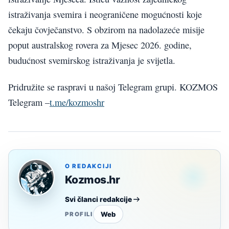
istraživanja svemira i neograničene mogućnosti koje
čekaju čovječanstvo. S obzirom na nadolazeće misije
poput australskog rovera za Mjesec 2026. godine,
budućnost svemirskog istraživanja je svijetla.
Pridružite se raspravi u našoj Telegram grupi. KOZMOS
Telegram –
t.me/kozmoshr
O REDAKCIJI
Kozmos.hr
Svi članci redakcije
Web
PROFILI