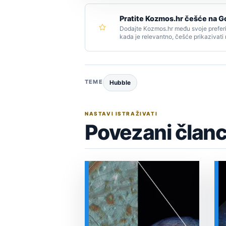
Pratite Kozmos.hr češće na G
Dodajte Kozmos.hr među svoje preferi
kada je relevantno, češće prikazivati
TEME
Hubble
NASTAVI ISTRAŽIVATI
Povezani članc