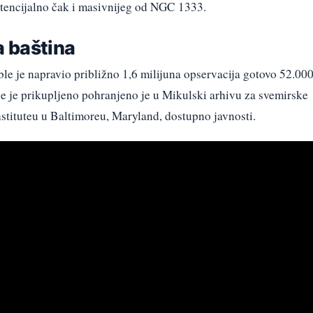
otencijalno čak i masivnijeg od NGC 1333.
 baština
le je napravio približno 1,6 milijuna opservacija gotovo 52.00
 je prikupljeno pohranjeno je u Mikulski arhivu za svemirske
stituteu u Baltimoreu, Maryland, dostupno javnosti.