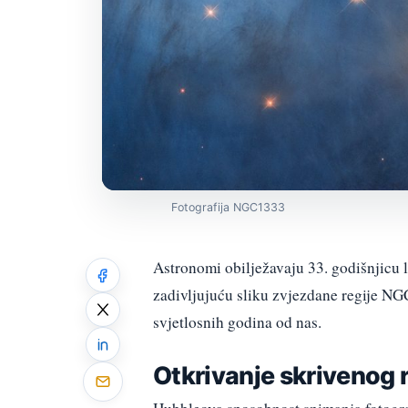
Fotografija NGC1333
Astronomi obilježavaju 33. godišnjicu
zadivljujuću sliku zvjezdane regije NG
svjetlosnih godina od nas.
Otkrivanje skrivenog 