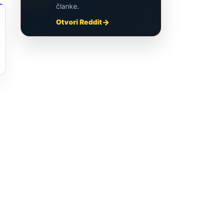
članke.
Otvori Reddit