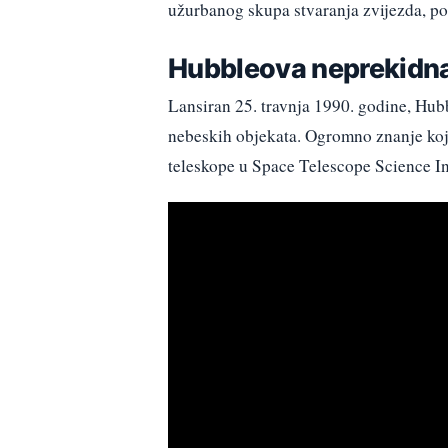
užurbanog skupa stvaranja zvijezda, p
Hubbleova neprekidna
Lansiran 25. travnja 1990. godine, Hubb
nebeskih objekata. Ogromno znanje koje
teleskope u Space Telescope Science In