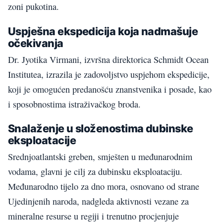
zoni pukotina.
Uspješna ekspedicija koja nadmašuje
očekivanja
Dr. Jyotika Virmani, izvršna direktorica Schmidt Ocean
Institutea, izrazila je zadovoljstvo uspjehom ekspedicije,
koji je omogućen predanošću znanstvenika i posade, kao
i sposobnostima istraživačkog broda.
Snalaženje u složenostima dubinske
eksploatacije
Srednjoatlantski greben, smješten u međunarodnim
vodama, glavni je cilj za dubinsku eksploataciju.
Međunarodno tijelo za dno mora, osnovano od strane
Ujedinjenih naroda, nadgleda aktivnosti vezane za
mineralne resurse u regiji i trenutno procjenjuje