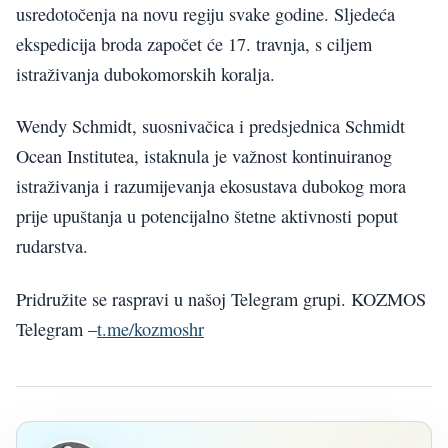
usredotočenja na novu regiju svake godine. Sljedeća
ekspedicija broda započet će 17. travnja, s ciljem
istraživanja dubokomorskih koralja.
Wendy Schmidt, suosnivačica i predsjednica Schmidt
Ocean Institutea, istaknula je važnost kontinuiranog
istraživanja i razumijevanja ekosustava dubokog mora
prije upuštanja u potencijalno štetne aktivnosti poput
rudarstva.
Pridružite se raspravi u našoj Telegram grupi. KOZMOS
Telegram –
t.me/kozmoshr