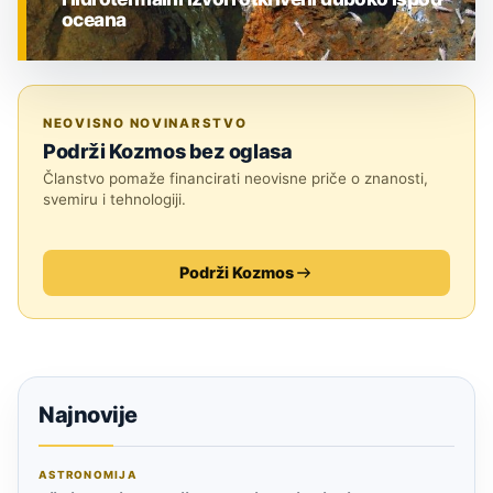
oceana
ZNANOST
NEOVISNO NOVINARSTVO
Podrži Kozmos bez oglasa
Članstvo pomaže financirati neovisne priče o znanosti,
svemiru i tehnologiji.
Podrži Kozmos
Najnovije
ASTRONOMIJA