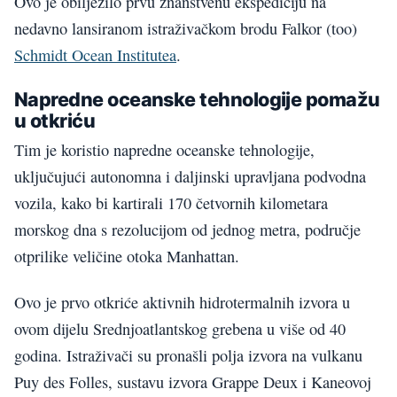
Ovo je obilježilo prvu znanstvenu ekspediciju na
nedavno lansiranom istraživačkom brodu Falkor (too)
Schmidt Ocean Institutea
.
Napredne oceanske tehnologije pomažu
u otkriću
Tim je koristio napredne oceanske tehnologije,
uključujući autonomna i daljinski upravljana podvodna
vozila, kako bi kartirali 170 četvornih kilometara
morskog dna s rezolucijom od jednog metra, područje
otprilike veličine otoka Manhattan.
Ovo je prvo otkriće aktivnih hidrotermalnih izvora u
ovom dijelu Srednjoatlantskog grebena u više od 40
godina. Istraživači su pronašli polja izvora na vulkanu
Puy des Folles, sustavu izvora Grappe Deux i Kaneovoj