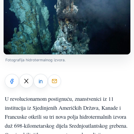
Fotografija hidrotermalnog izvora.
U revolucionarnom postignuću, znanstvenici iz 11
institucija iz Sjedinjenih Američkih Država, Kanade i
Francuske otkrili su tri nova polja hidrotermalnih izvora
duž 698-kilometarskog dijela Srednjoatlantskog grebena.