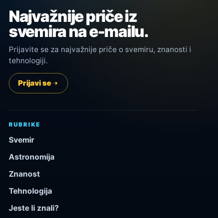
Najvažnije priče iz
svemira na e-mailu.
Prijavite se za najvažnije priče o svemiru, znanosti i
tehnologiji.
Prijavi se
RUBRIKE
Svemir
Astronomija
Znanost
Tehnologija
Jeste li znali?