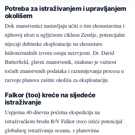
Potreba za istraživanjem i upravljanjem
okolišem
Dok znanstvenici nastavljaju učiti o tim ekosustavima i
njihovoj ulozi u ugljičnom ciklusu Zemlje, potencijalni
utjecaji dubinske eksploatacije na ekosustave
hidrotermalnih izvora ostaju neizvjesni. Dr. David
Butterfield, glavni znanstvenik, istaknuo je važnost
točnih znanstvenih podataka i razumijevanja procesa u
razvoju planova zaštite okoliša za eksploataciju.
Falkor (too) kreće na sljedeće
istraživanje
Uspješna 40-dnevna početna ekspedicija na
istraživačkom brodu R/V Falkor (too) ističe potencijal
globalnog istraživanja oceana, s planovima