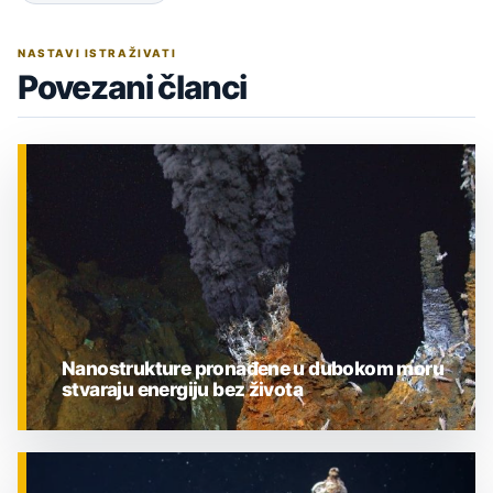
NASTAVI ISTRAŽIVATI
Povezani članci
Nanostrukture pronađene u dubokom moru
stvaraju energiju bez života
ZNANOST