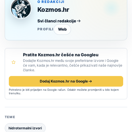
O REDAKCIJI
Kozmos.hr
Svi članci redakcije
Web
PROFILI
Pratite Kozmos.hr češće na Googleu
Dodajte Kozmos.hr među svoje preferirane izvore i Google
će vam, kada je relevantno, češće prikazivati naše najnovije
članke.
Dodaj Kozmos.hr na Google
Potrebno je biti prijavljen na Google račun. Odabir možete promijeniti u bilo kojem
trenutku.
TEME
hidrotermalni izvori