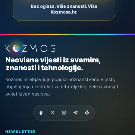
Bez oglasa. Više znanosti. Više
Kozmosa.hr.
Podnožje stranice
Neovisne vijesti iz svemira,
znanosti i tehnologije.
Kozmos.hr objavljuje popularnoznanstvene vijesti,
objašnjenja i kontekst za čitatelje koji žele razumjeti
svijet izvan naslova.
NEWSLETTER