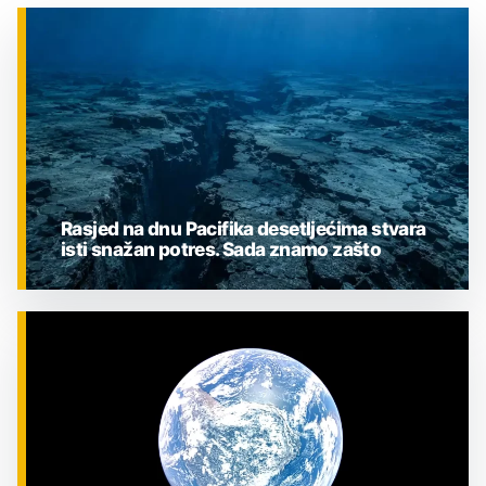
Rasjed na dnu Pacifika desetljećima stvara
isti snažan potres. Sada znamo zašto
ZNANOST