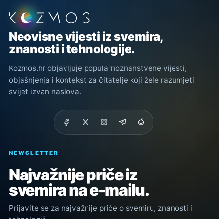
Podnožje stranice
Neovisne vijesti iz svemira,
znanosti i tehnologije.
Kozmos.hr objavljuje popularnoznanstvene vijesti,
objašnjenja i kontekst za čitatelje koji žele razumjeti
svijet izvan naslova.
NEWSLETTER
Najvažnije priče iz
svemira na e-mailu.
Prijavite se za najvažnije priče o svemiru, znanosti i