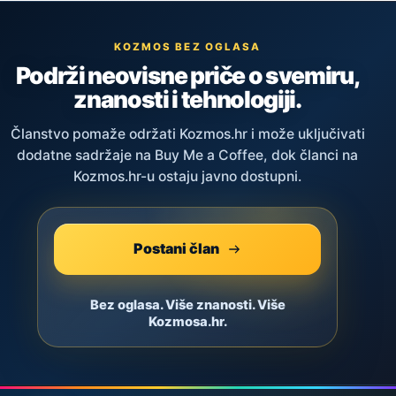
KOZMOS BEZ OGLASA
Podrži neovisne priče o svemiru,
znanosti i tehnologiji.
Članstvo pomaže održati Kozmos.hr i može uključivati
dodatne sadržaje na Buy Me a Coffee, dok članci na
Kozmos.hr-u ostaju javno dostupni.
Postani član
Bez oglasa. Više znanosti. Više
Kozmosa.hr.