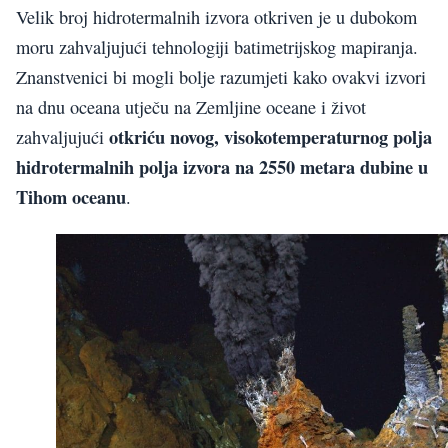
Velik broj hidrotermalnih izvora otkriven je u dubokom
moru zahvaljujući tehnologiji batimetrijskog mapiranja.
Znanstvenici bi mogli bolje razumjeti kako ovakvi izvori
na dnu oceana utječu na Zemljine oceane i život
otkriću novog, visokotemperaturnog polja
zahvaljujući
hidrotermalnih polja izvora na 2550 metara dubine u
Tihom oceanu
.