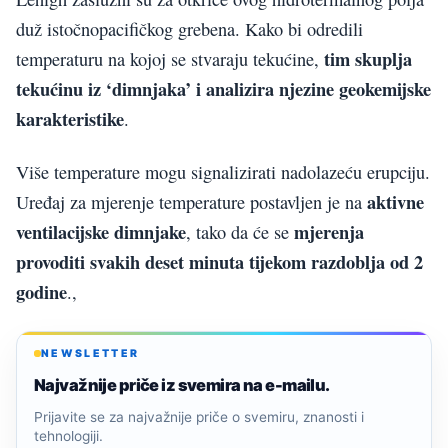
duž istočnopacifičkog grebena. Kako bi odredili
tim skuplja
temperaturu na kojoj se stvaraju tekućine,
tekućinu iz ‘dimnjaka’ i analizira njezine geokemijske
karakteristike
.
Više temperature mogu signalizirati nadolazeću erupciju.
aktivne
Uređaj za mjerenje temperature postavljen je na
ventilacijske dimnjake
mjerenja
, tako da će se
provoditi svakih deset minuta tijekom razdoblja od 2
godine
.,
NEWSLETTER
Najvažnije priče iz svemira na e-mailu.
Prijavite se za najvažnije priče o svemiru, znanosti i
tehnologiji.