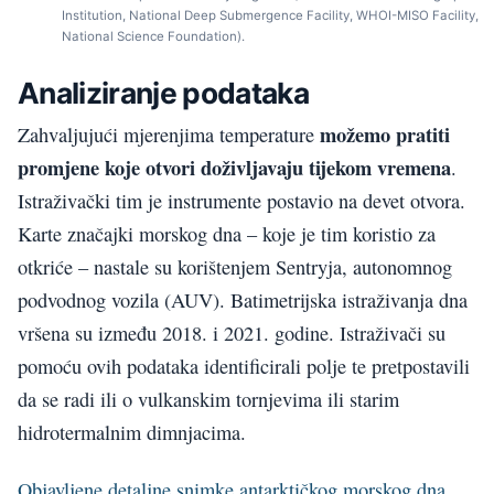
Institution, National Deep Submergence Facility, WHOI-MISO Facility,
National Science Foundation).
Analiziranje podataka
možemo pratiti
Zahvaljujući mjerenjima temperature
promjene koje otvori doživljavaju tijekom vremena
.
Istraživački tim je instrumente postavio na devet otvora.
Karte značajki morskog dna – koje je tim koristio za
otkriće – nastale su korištenjem Sentryja, autonomnog
podvodnog vozila (AUV). Batimetrijska istraživanja dna
vršena su između 2018. i 2021. godine. Istraživači su
pomoću ovih podataka identificirali polje te pretpostavili
da se radi ili o vulkanskim tornjevima ili starim
hidrotermalnim dimnjacima.
Objavljene detaljne snimke antarktičkog morskog dna