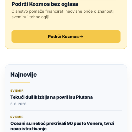
Podrži Kozmos bez oglasa
Članstvo pomaže financirati neovisne priče o znanosti,
svemiru i tehnologiji.
Podrži Kozmos
Najnovije
SVEMIR
Tekući dušik izbija na površinu Plutona
6. 8. 2026.
SVEMIR
Oceani su nekoć prekrivali 90 posto Venere, tvrdi
novo istraživanje