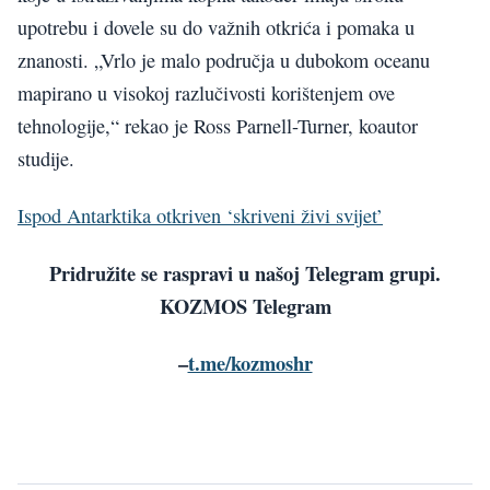
upotrebu i dovele su do važnih otkrića i pomaka u
znanosti. „Vrlo je malo područja u dubokom oceanu
mapirano u visokoj razlučivosti korištenjem ove
tehnologije,“ rekao je Ross Parnell-Turner, koautor
studije.
Ispod Antarktika otkriven ‘skriveni živi svijet’
Pridružite se raspravi u našoj Telegram grupi.
KOZMOS Telegram
–
t.me/kozmoshr