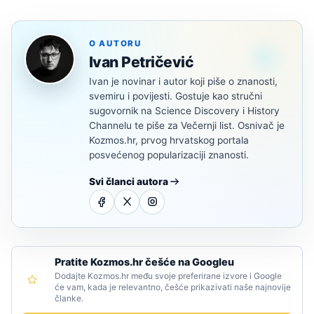
O AUTORU
Ivan Petričević
Ivan je novinar i autor koji piše o znanosti,
svemiru i povijesti. Gostuje kao stručni
sugovornik na Science Discovery i History
Channelu te piše za Večernji list. Osnivač je
Kozmos.hr, prvog hrvatskog portala
posvećenog popularizaciji znanosti.
Svi članci autora
Pratite Kozmos.hr češće na Googleu
Dodajte Kozmos.hr među svoje preferirane izvore i Google
će vam, kada je relevantno, češće prikazivati naše najnovije
članke.