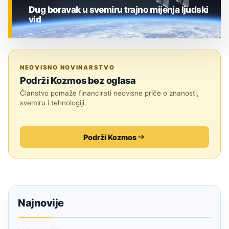
Dug boravak u svemiru trajno mijenja ljudski
vid
ZNANOST
NEOVISNO NOVINARSTVO
Podrži Kozmos bez oglasa
Članstvo pomaže financirati neovisne priče o znanosti,
svemiru i tehnologiji.
Podrži Kozmos
Najnovije