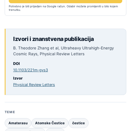
Potrebno je biti prijavljen na Google račun. Odabir možete promijeniti u bilo kojem
trenutku.
Izvori i znanstvena publikacija
B. Theodore Zhang et al, Ultraheavy Ultrahigh-Energy
Cosmic Rays, Physical Review Letters
DOI
10.1103/221m-gvs3
Izvor
Physical Review Letters
TEME
Amaterasu
Atomske Čestice
čestice