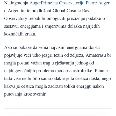
Nadogradnja
AugerPrime na Opservatoriju Pierre Auger
u Argentini te predloženi Global Cosmic Ray
Observatory trebali bi omogućiti preciznije podatke o
sastavu, energijama i smjerovima dolaska najrjeđih
kozmičkih zraka.
Ako se pokaže da se na najvišim energijama doista
pojavljuje veći udio jezgri težih od željeza, Amaterasu bi
mogla postati važan trag u rješavanju jednog od
najdugovječnijih problema moderne astrofizike. Pitanje
tada više ne bi bilo samo odakle je ta čestica došla, nego
kakva je čestica mogla zadržati toliku energiju nakon
putovanja kroz svemir.