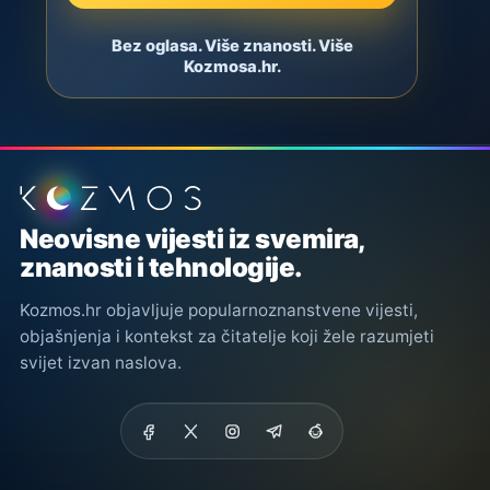
Bez oglasa. Više znanosti. Više
Kozmosa.hr.
Podnožje stranice
Neovisne vijesti iz svemira,
znanosti i tehnologije.
Kozmos.hr objavljuje popularnoznanstvene vijesti,
objašnjenja i kontekst za čitatelje koji žele razumjeti
svijet izvan naslova.