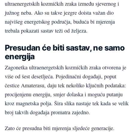
ultraenergetskih kozmičkih zraka između sjevernog i
južnog neba. Ako su takve jezgre doista važan dio
najvišeg energetskog područja, buduća bi mjerenja
trebala pokazati sastav teži od željeza.
Presudan će biti sastav, ne samo
energija
Zagonetka ultraenergetskih kozmičkih zraka otvorena je
više od šest desetljeća. Pojedinačni događaji, poput
čestice Amaterasu, daju tek nekoliko ključnih podataka:
procijenjenu energiju, smjer dolaska i moguću putanju
kroz magnetska polja. Šira slika nastaje tek kada se velik
broj takvih događaja promatra zajedno.
Zato će presudna biti mjerenja sljedeće generacije.