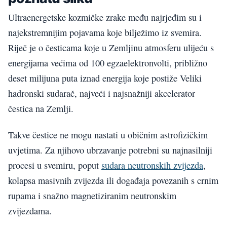
Ultraenergetske kozmičke zrake među najrjeđim su i
najekstremnijim pojavama koje bilježimo iz svemira.
Riječ je o česticama koje u Zemljinu atmosferu ulijeću s
energijama većima od 100 egzaelektronvolti, približno
deset milijuna puta iznad energija koje postiže Veliki
hadronski sudarač, najveći i najsnažniji akcelerator
čestica na Zemlji.
Takve čestice ne mogu nastati u običnim astrofizičkim
uvjetima. Za njihovo ubrzavanje potrebni su najnasilniji
procesi u svemiru, poput
sudara neutronskih zvijezda
,
kolapsa masivnih zvijezda ili događaja povezanih s crnim
rupama i snažno magnetiziranim neutronskim
zvijezdama.