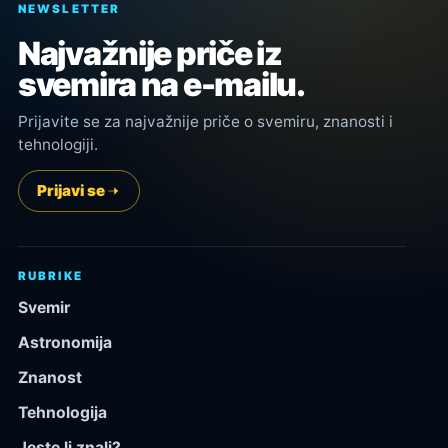
NEWSLETTER
Najvažnije priče iz
svemira na e-mailu.
Prijavite se za najvažnije priče o svemiru, znanosti i
tehnologiji.
Prijavi se
RUBRIKE
Svemir
Astronomija
Znanost
Tehnologija
Jeste li znali?