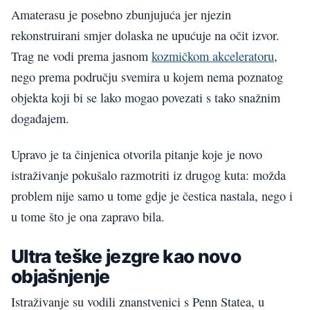
Amaterasu je posebno zbunjujuća jer njezin
rekonstruirani smjer dolaska ne upućuje na očit izvor.
Trag ne vodi prema jasnom
kozmičkom akceleratoru
,
nego prema području svemira u kojem nema poznatog
objekta koji bi se lako mogao povezati s tako snažnim
događajem.
Upravo je ta činjenica otvorila pitanje koje je novo
istraživanje pokušalo razmotriti iz drugog kuta: možda
problem nije samo u tome gdje je čestica nastala, nego i
u tome što je ona zapravo bila.
Ultra teške jezgre kao novo
objašnjenje
Istraživanje su vodili znanstvenici s Penn Statea, u