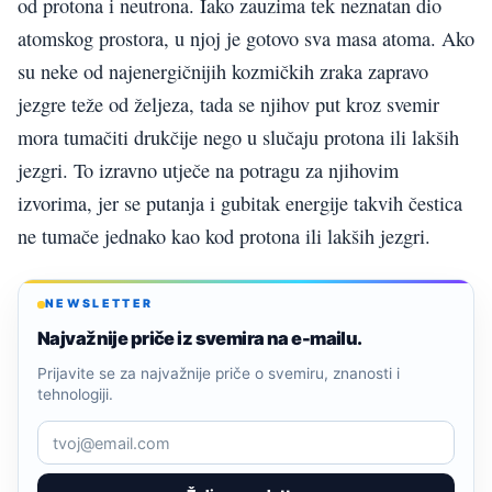
od protona i neutrona. Iako zauzima tek neznatan dio
atomskog prostora, u njoj je gotovo sva masa atoma. Ako
su neke od najenergičnijih kozmičkih zraka zapravo
jezgre teže od željeza, tada se njihov put kroz svemir
mora tumačiti drukčije nego u slučaju protona ili lakših
jezgri. To izravno utječe na potragu za njihovim
izvorima, jer se putanja i gubitak energije takvih čestica
ne tumače jednako kao kod protona ili lakših jezgri.
NEWSLETTER
Najvažnije priče iz svemira na e-mailu.
Prijavite se za najvažnije priče o svemiru, znanosti i
tehnologiji.