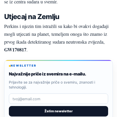
se iz centra sudara u svemir.
Utjecaj na Zemlju
Perkins i njezin tim istražili su kako bi ovakvi događaji
mogli utjecati na planet, temeljem onoga što znamo iz
prvog ikada detektiranog sudara neutronska zvijezda,
GW170817
.
NEWSLETTER
Najvažnije priče iz svemira na e-mailu.
Prijavite se za najvažnije priče o svemiru, znanosti i
tehnologiji.
Želim newsletter