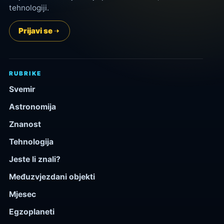
tehnologiji.
Prijavi se
RUBRIKE
Svemir
Astronomija
Znanost
Tehnologija
Jeste li znali?
Međuzvjezdani objekti
Mjesec
Egzoplaneti