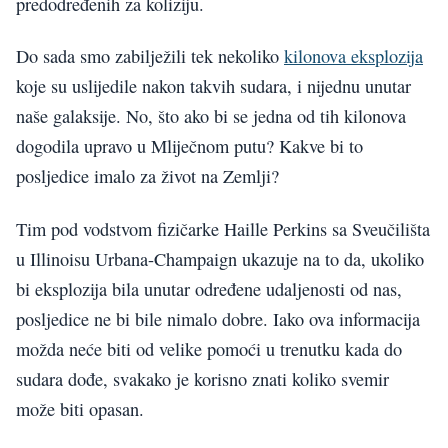
predodređenih za koliziju.
Do sada smo zabilježili tek nekoliko
kilonova eksplozija
koje su uslijedile nakon takvih sudara, i nijednu unutar
naše galaksije. No, što ako bi se jedna od tih kilonova
dogodila upravo u Mliječnom putu? Kakve bi to
posljedice imalo za život na Zemlji?
Tim pod vodstvom fizičarke Haille Perkins sa Sveučilišta
u Illinoisu Urbana-Champaign ukazuje na to da, ukoliko
bi eksplozija bila unutar određene udaljenosti od nas,
posljedice ne bi bile nimalo dobre. Iako ova informacija
možda neće biti od velike pomoći u trenutku kada do
sudara dođe, svakako je korisno znati koliko svemir
može biti opasan.