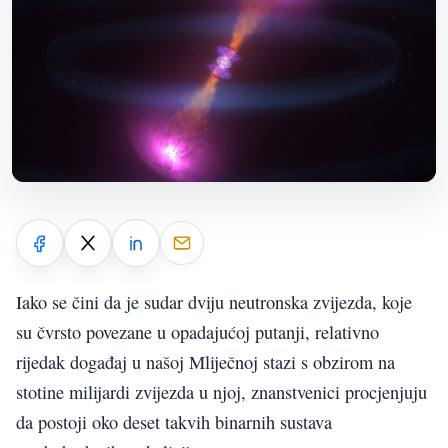
Iako se čini da je sudar dviju neutronska zvijezda, koje
su čvrsto povezane u opadajućoj putanji, relativno
rijedak događaj u našoj Mliječnoj stazi s obzirom na
stotine milijardi zvijezda u njoj, znanstvenici procjenjuju
da postoji oko deset takvih binarnih sustava