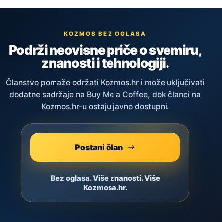
KOZMOS BEZ OGLASA
Podrži neovisne priče o svemiru,
znanosti i tehnologiji.
Članstvo pomaže održati Kozmos.hr i može uključivati
dodatne sadržaje na Buy Me a Coffee, dok članci na
Kozmos.hr-u ostaju javno dostupni.
Postani član
Bez oglasa. Više znanosti. Više
Kozmosa.hr.