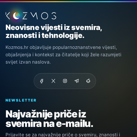
Podnožje stranice
Neovisne vijesti iz svemira,
znanosti i tehnologije.
Kozmos.hr objavljuje popularnoznanstvene vijesti,
objašnjenja i kontekst za čitatelje koji žele razumjeti
svijet izvan naslova.
NEWSLETTER
Najvažnije priče iz
svemira na e-mailu.
Prijavite se za najvažnije priče o svemiru, znanosti i