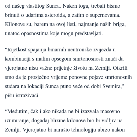
od našeg vlastitog Sunca. Nakon toga, trebali bismo
brinuti o udarima asteroida, a zatim o supernovama.
Kilonove su, barem na ovoj listi, najmanje naših briga,
unatoč opasnostima koje mogu predstavljati.
“Rijetkost spajanja binarnih neutronske zvijezda u
kombinaciji s malim opsegom smrtonosnosti znači da
vjerojatno nisu važne prijetnje životu na Zemlji. Otkrili
smo da je prosječno vrijeme ponovne pojave smrtonosnih
sudara na lokaciji Sunca puno veće od dobi Svemira,”
pišu istraživači.
“Međutim, čak i ako nikada ne bi izazvala masovno
izumiranje, događaj blizine kilonove bio bi vidljiv na
Zemlji. Vjerojatno bi narušio tehnologiju ubrzo nakon