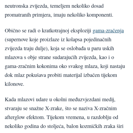
neutronska zvijezda, temeljem nekoliko dosad
promatranih primjera, imaju nekoliko komponenti.
Obično se radi o kratkotrajnoj eksploziji
gama-zračenja
(supernove koje proizlaze iz kolapsa pojedinačnih
zvijezda traju dulje), koja se oslobađa u paru uskih
mlazova s obje strane sudarajućih zvijezda, kao i o
gama-zračnim kokonima oko svakog mlaza, koji nastaju
dok mlaz pokušava probiti materijal izbačen tijekom
kilonove.
Kada mlazovi udare u okolni međuzvjezdani medij,
stvaraju se snažne X-zrake, što se naziva X-zračnim
afterglow efektom. Tijekom vremena, u razdoblju od
nekoliko godina do stoljeća, balon kozmičkih zraka širi