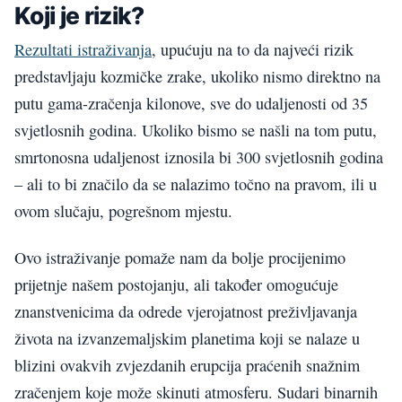
Koji je rizik?
Rezultati istraživanja
, upućuju na to da najveći rizik
predstavljaju kozmičke zrake, ukoliko nismo direktno na
putu gama-zračenja kilonove, sve do udaljenosti od 35
svjetlosnih godina. Ukoliko bismo se našli na tom putu,
smrtonosna udaljenost iznosila bi 300 svjetlosnih godina
– ali to bi značilo da se nalazimo točno na pravom, ili u
ovom slučaju, pogrešnom mjestu.
Ovo istraživanje pomaže nam da bolje procijenimo
prijetnje našem postojanju, ali također omogućuje
znanstvenicima da odrede vjerojatnost preživljavanja
života na izvanzemaljskim planetima koji se nalaze u
blizini ovakvih zvjezdanih erupcija praćenih snažnim
zračenjem koje može skinuti atmosferu. Sudari binarnih