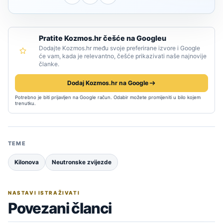
Pratite Kozmos.hr češće na Googleu
Dodajte Kozmos.hr među svoje preferirane izvore i Google
će vam, kada je relevantno, češće prikazivati naše najnovije
članke.
Dodaj Kozmos.hr na Google
Potrebno je biti prijavljen na Google račun. Odabir možete promijeniti u bilo kojem
trenutku.
TEME
Kilonova
Neutronske zvijezde
NASTAVI ISTRAŽIVATI
Povezani članci