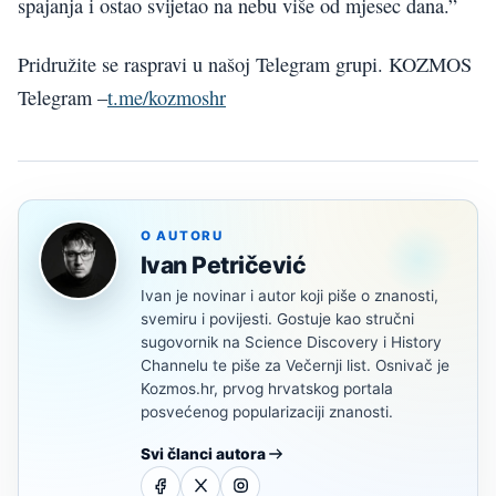
spajanja i ostao svijetao na nebu više od mjesec dana.”
Pridružite se raspravi u našoj Telegram grupi. KOZMOS
Telegram –
t.me/kozmoshr
O AUTORU
Ivan Petričević
Ivan je novinar i autor koji piše o znanosti,
svemiru i povijesti. Gostuje kao stručni
sugovornik na Science Discovery i History
Channelu te piše za Večernji list. Osnivač je
Kozmos.hr, prvog hrvatskog portala
posvećenog popularizaciji znanosti.
Svi članci autora