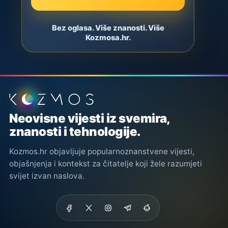
Bez oglasa. Više znanosti. Više
Kozmosa.hr.
Podnožje stranice
Neovisne vijesti iz svemira,
znanosti i tehnologije.
Kozmos.hr objavljuje popularnoznanstvene vijesti,
objašnjenja i kontekst za čitatelje koji žele razumjeti
svijet izvan naslova.