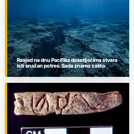
ZNANOST
Rasjed na dnu Pacifika desetljećima stvara
isti snažan potres. Sada znamo zašto
ZNANOST