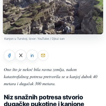
Kanjon u Turskoj. Izvor: YouTube / Djkui san
Ono što je nekoć bila ravna zemlja, nakon
katastrofalnog potresa pretvorila se u kanjoj dubok 40
metara i dugačak 300 metara.
Niz snažnih potresa stvorio
dugačke pukotine i kanjone