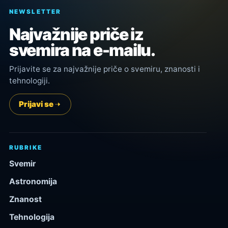
NEWSLETTER
Najvažnije priče iz
svemira na e-mailu.
Prijavite se za najvažnije priče o svemiru, znanosti i
tehnologiji.
Prijavi se
RUBRIKE
Svemir
Astronomija
Znanost
Tehnologija