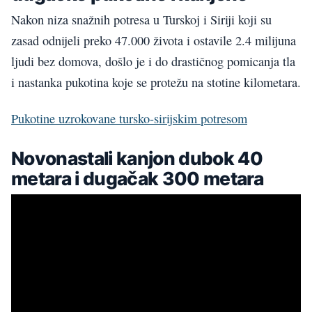
Nakon niza snažnih potresa u Turskoj i Siriji koji su
zasad odnijeli preko 47.000 života i ostavile 2.4 milijuna
ljudi bez domova, došlo je i do drastičnog pomicanja tla
i nastanka pukotina koje se protežu na stotine kilometara.
Pukotine uzrokovane tursko-sirijskim potresom
Novonastali kanjon dubok 40
metara i dugačak 300 metara