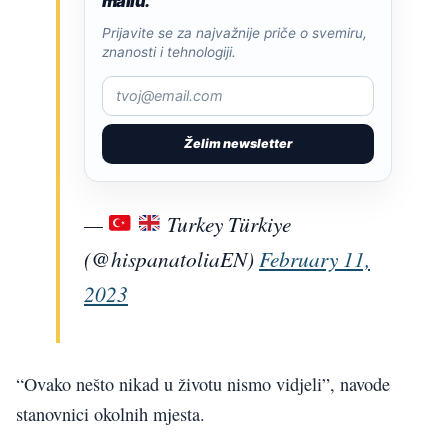
mailu.
Prijavite se za najvažnije priče o svemiru,
znanosti i tehnologiji.
Želim newsletter
—
Turkey Türkiye
(@hispanatoliaEN)
February 11,
2023
“Ovako nešto nikad u životu nismo vidjeli”, navode
stanovnici okolnih mjesta.