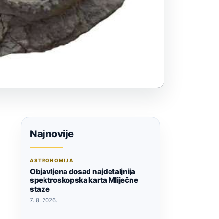
Najnovije
ASTRONOMIJA
Objavljena dosad najdetaljnija
spektroskopska karta Mliječne
staze
7. 8. 2026.