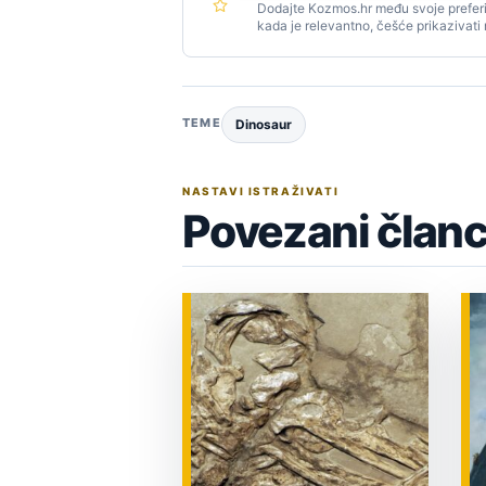
Dodajte Kozmos.hr među svoje preferi
kada je relevantno, češće prikazivati
TEME
Dinosaur
NASTAVI ISTRAŽIVATI
Povezani članc