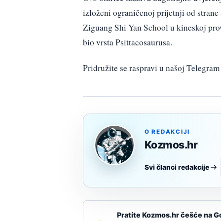
izloženi ograničenoj prijetnji od strane
Ziguang Shi Yan School u kineskoj prov
bio vrsta Psittacosaurusa.
Pridružite se raspravi u našoj Telegr
O REDAKCIJI
Kozmos.hr
Svi članci redakcije
Pratite Kozmos.hr češće na G