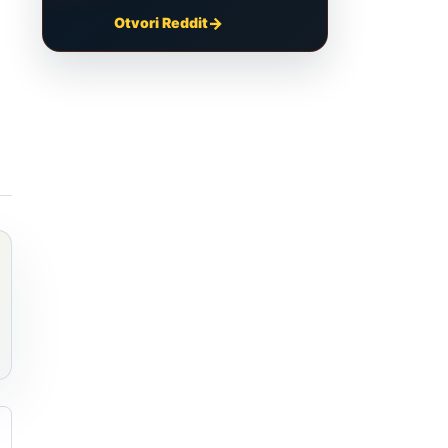
Otvori Reddit