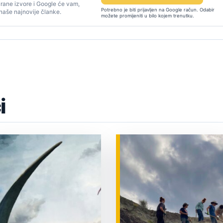
rane izvore i Google će vam,
Potrebno je biti prijavljen na Google račun. Odabir
 naše najnovije članke.
možete promijeniti u bilo kojem trenutku.
i