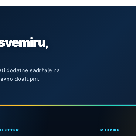
 svemiru,
ti dodatne sadržaje na
javno dostupni.
SLETTER
RUBRIKE