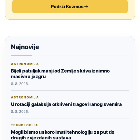
Podrži Kozmos
Najnovije
ASTRONOMIJA
Bijeli patuljak manji od Zemlje skriva iznimno
masivnu jezgru
8. 8. 2026.
ASTRONOMIJA
U rotaciji galaksija otkriveni tragovi ranog svemira
8. 8. 2026.
TEHNOLOGIJA
Mogli bismo uskoro imati tehnologiju za put do
drugih zvjezdanih sustava