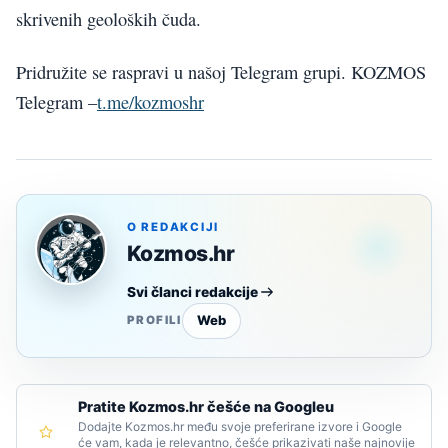
skrivenih geoloških čuda.
Pridružite se raspravi u našoj Telegram grupi. KOZMOS
Telegram –
t.me/kozmoshr
O REDAKCIJI
Kozmos.hr
Svi članci redakcije
Web
PROFILI
Pratite Kozmos.hr češće na Googleu
Dodajte Kozmos.hr među svoje preferirane izvore i Google
će vam, kada je relevantno, češće prikazivati naše najnovije