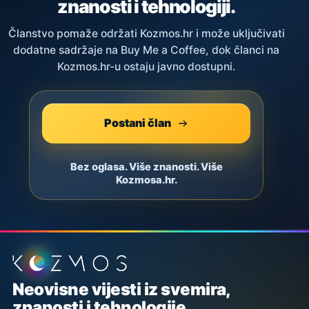
znanosti i tehnologiji.
Članstvo pomaže održati Kozmos.hr i može uključivati
dodatne sadržaje na Buy Me a Coffee, dok članci na
Kozmos.hr-u ostaju javno dostupni.
Postani član
Bez oglasa. Više znanosti. Više
Kozmosa.hr.
Podnožje stranice
Neovisne vijesti iz svemira,
znanosti i tehnologije.