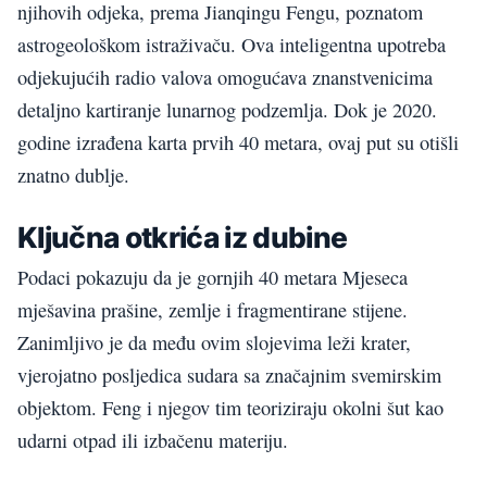
njihovih odjeka, prema Jianqingu Fengu, poznatom
astrogeološkom istraživaču. Ova inteligentna upotreba
odjekujućih radio valova omogućava znanstvenicima
detaljno kartiranje lunarnog podzemlja. Dok je 2020.
godine izrađena karta prvih 40 metara, ovaj put su otišli
znatno dublje.
Ključna otkrića iz dubine
Podaci pokazuju da je gornjih 40 metara Mjeseca
mješavina prašine, zemlje i fragmentirane stijene.
Zanimljivo je da među ovim slojevima leži krater,
vjerojatno posljedica sudara sa značajnim svemirskim
objektom. Feng i njegov tim teoriziraju okolni šut kao
udarni otpad ili izbačenu materiju.