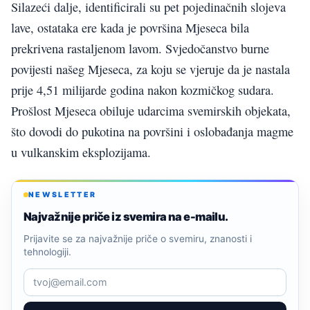
Silazeći dalje, identificirali su pet pojedinačnih slojeva
lave, ostataka ere kada je površina Mjeseca bila
prekrivena rastaljenom lavom. Svjedočanstvo burne
povijesti našeg Mjeseca, za koju se vjeruje da je nastala
prije 4,51 milijarde godina nakon kozmičkog sudara.
Prošlost Mjeseca obiluje udarcima svemirskih objekata,
što dovodi do pukotina na površini i oslobađanja magme
u vulkanskim eksplozijama.
NEWSLETTER
Najvažnije priče iz svemira na e-mailu.
Prijavite se za najvažnije priče o svemiru, znanosti i
tehnologiji.