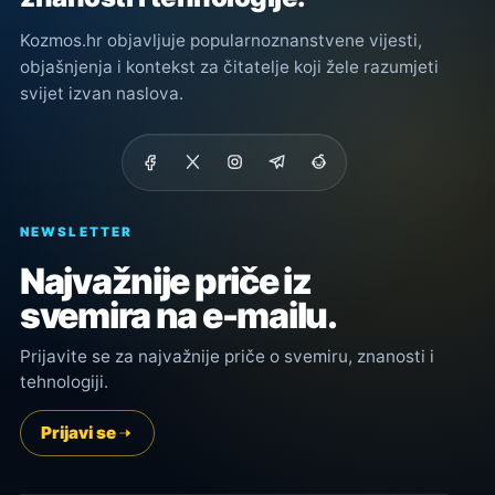
Kozmos.hr objavljuje popularnoznanstvene vijesti,
objašnjenja i kontekst za čitatelje koji žele razumjeti
svijet izvan naslova.
NEWSLETTER
Najvažnije priče iz
svemira na e-mailu.
Prijavite se za najvažnije priče o svemiru, znanosti i
tehnologiji.
Prijavi se