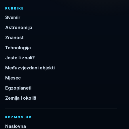
RUBRIKE
Svemir
Astronomija
Znanost
Tehnologija
Jeste li znali?
Međuzvjezdani objekti
Mjesec
Egzoplaneti
Zemlja i okoliš
KOZMOS.HR
Naslovna