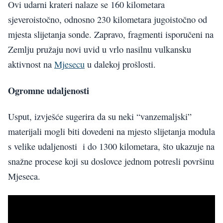
Ovi udarni krateri nalaze se 160 kilometara
sjeveroistočno, odnosno 230 kilometara jugoistočno od
mjesta slijetanja sonde. Zapravo, fragmenti isporučeni na
Zemlju pružaju novi uvid u vrlo nasilnu vulkansku
aktivnost na
Mjesecu
u dalekoj prošlosti.
Ogromne udaljenosti
Usput, izvješće sugerira da su neki “vanzemaljski”
materijali mogli biti dovedeni na mjesto slijetanja modula
s velike udaljenosti i do 1300 kilometara, što ukazuje na
snažne procese koji su doslovce jednom potresli površinu
Mjeseca.