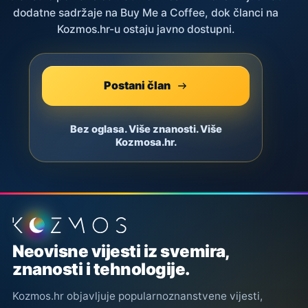
dodatne sadržaje na Buy Me a Coffee, dok članci na
Kozmos.hr-u ostaju javno dostupni.
Postani član
Bez oglasa. Više znanosti. Više
Kozmosa.hr.
Podnožje stranice
Neovisne vijesti iz svemira,
znanosti i tehnologije.
Kozmos.hr objavljuje popularnoznanstvene vijesti,