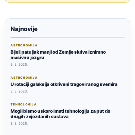
Najnovije
ASTRONOMIJA
Bijeli patuljak manji od Zemlje skriva iznimno
masivnu jezgru
8. 8. 2026.
ASTRONOMIJA
U rotaciji galaksija otkriveni tragovi ranog svemira
8. 8. 2026.
TEHNOLOGIJA
Mogli bismo uskoro imati tehnologiju za put do
drugih zvjezdanih sustava
8. 8. 2026.