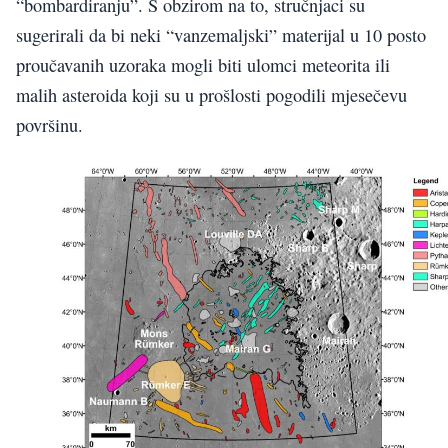
“bombardiranju”. S obzirom na to, stručnjaci su
sugerirali da bi neki “vanzemaljski” materijal u 10 posto
proučavanih uzoraka mogli biti ulomci meteorita ili
malih asteroida koji su u prošlosti pogodili mjesečevu
površinu.