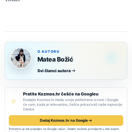
O AUTORU
Matea Božić
Svi članci autora
Pratite Kozmos.hr češće na Googleu
Dodajte Kozmos.hr među svoje preferirane izvore i Google
će vam, kada je relevantno, češće prikazivati naše najnovije
članke.
Dodaj Kozmos.hr na Google
Potrebno je biti prijavljen na Google račun. Odabir možete promijeniti u bilo kojem