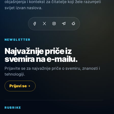
objašnjenja i kontekst za čitatelje koji žele razumjeti
svijet izvan naslova.
NEWSLETTER
Najvažnije priče iz
svemira na e-mailu.
Prijavite se za najvažnije priče o svemiru, znanosti i
tehnologiji.
Prijavi se
RUBRIKE