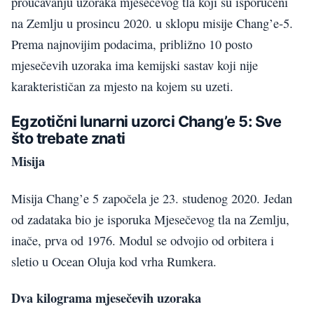
proučavanju uzoraka mjesečevog tla koji su isporučeni
na Zemlju u prosincu 2020. u sklopu misije Chang’e-5.
Prema najnovijim podacima, približno 10 posto
mjesečevih uzoraka ima kemijski sastav koji nije
karakterističan za mjesto na kojem su uzeti.
Egzotični lunarni uzorci Chang’e 5: Sve
što trebate znati
Misija
Misija Chang’e 5 započela je 23. studenog 2020. Jedan
od zadataka bio je isporuka Mjesečevog tla na Zemlju,
inače, prva od 1976. Modul se odvojio od orbitera i
sletio u Ocean Oluja kod vrha Rumkera.
Dva kilograma mjesečevih uzoraka