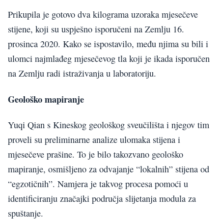
Prikupila je gotovo dva kilograma uzoraka mjesečeve
stijene, koji su uspješno isporučeni na Zemlju 16.
prosinca 2020. Kako se ispostavilo, među njima su bili i
ulomci najmlađeg mjesečevog tla koji je ikada isporučen
na Zemlju radi istraživanja u laboratoriju.
Geološko mapiranje
Yuqi Qian s Kineskog geološkog sveučilišta i njegov tim
proveli su preliminarne analize ulomaka stijena i
mjesečeve prašine. To je bilo takozvano geološko
mapiranje, osmišljeno za odvajanje “lokalnih” stijena od
“egzotičnih”. Namjera je takvog procesa pomoći u
identificiranju značajki područja slijetanja modula za
spuštanje.