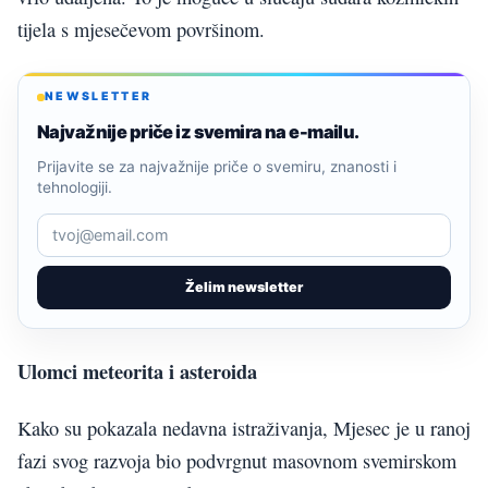
tijela s mjesečevom površinom.
NEWSLETTER
Najvažnije priče iz svemira na e-mailu.
Prijavite se za najvažnije priče o svemiru, znanosti i
tehnologiji.
Želim newsletter
Ulomci meteorita i asteroida
Kako su pokazala nedavna istraživanja, Mjesec je u ranoj
fazi svog razvoja bio podvrgnut masovnom svemirskom