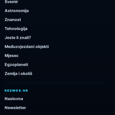
Svemir
Astronomija
Znanost
Tehnologija
Jeste li znali?
Međuzvjezdani objekti
Mjesec
Egzoplaneti
Zemlja i okoliš
KOZMOS.HR
Naslovna
Newsletter