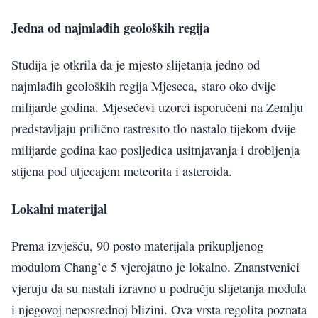
Jedna od najmlađih geoloških regija
Studija je otkrila da je mjesto slijetanja jedno od
najmlađih geoloških regija Mjeseca, staro oko dvije
milijarde godina. Mjesečevi uzorci isporučeni na Zemlju
predstavljaju prilično rastresito tlo nastalo tijekom dvije
milijarde godina kao posljedica usitnjavanja i drobljenja
stijena pod utjecajem meteorita i asteroida.
Lokalni materijal
Prema izvješću, 90 posto materijala prikupljenog
modulom Chang’e 5 vjerojatno je lokalno. Znanstvenici
vjeruju da su nastali izravno u području slijetanja modula
i njegovoj neposrednoj blizini. Ova vrsta regolita poznata