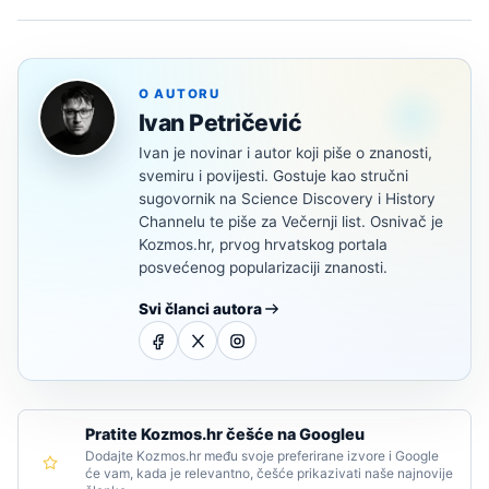
O AUTORU
Ivan Petričević
Ivan je novinar i autor koji piše o znanosti,
svemiru i povijesti. Gostuje kao stručni
sugovornik na Science Discovery i History
Channelu te piše za Večernji list. Osnivač je
Kozmos.hr, prvog hrvatskog portala
posvećenog popularizaciji znanosti.
Svi članci autora
Pratite Kozmos.hr češće na Googleu
Dodajte Kozmos.hr među svoje preferirane izvore i Google
će vam, kada je relevantno, češće prikazivati naše najnovije