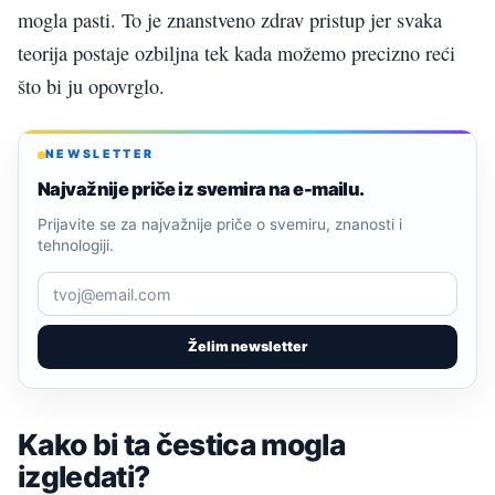
mogla pasti. To je znanstveno zdrav pristup jer svaka
teorija postaje ozbiljna tek kada možemo precizno reći
što bi ju opovrglo.
NEWSLETTER
Najvažnije priče iz svemira na e-mailu.
Prijavite se za najvažnije priče o svemiru, znanosti i
tehnologiji.
Želim newsletter
Kako bi ta čestica mogla
izgledati?