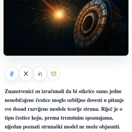
Znanstvenici su izračunali da bi otkriće samo jedne
neuobičajene čestice moglo ozbiljno dovesti u pitanje
sve dosad razvijene modele teorije struna. Riječ je o
tipu čestice koju, prema trenutnim spoznajama,
nijedan poznati strunaški model ne može objasniti.