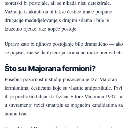
teoretski bi postojale, ali se nikada nisu detektirale.
Važno je istaknuti da bi takve čestice imale potpuno
drugačije međudjelovanje s drugim silama i bile bi
izuzetno rijetke, ako uopće postoje.
Upravo zato bi njihovo postojanje bilo dramatično — ako
se pojave, zna se da ih teorija struna ne može predvidjeti.
Što su Majorana fermioni?
Posebna pozornost u studiji posvećena je tzv. Majoran
fermionima, česticama koje su vlastite antipartikule. Prvi
ih je predložio talijanski fizičar Ettore Majorana 1937., a
u suvremenoj fizici smatraju se mogućim kandidatima za
tamnu tvar.