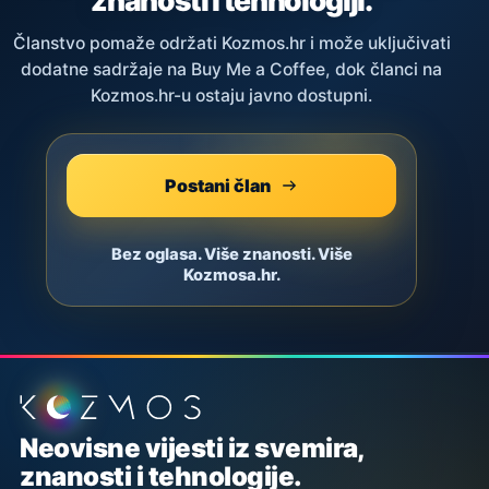
znanosti i tehnologiji.
Članstvo pomaže održati Kozmos.hr i može uključivati
dodatne sadržaje na Buy Me a Coffee, dok članci na
Kozmos.hr-u ostaju javno dostupni.
Postani član
Bez oglasa. Više znanosti. Više
Kozmosa.hr.
Podnožje stranice
Neovisne vijesti iz svemira,
znanosti i tehnologije.