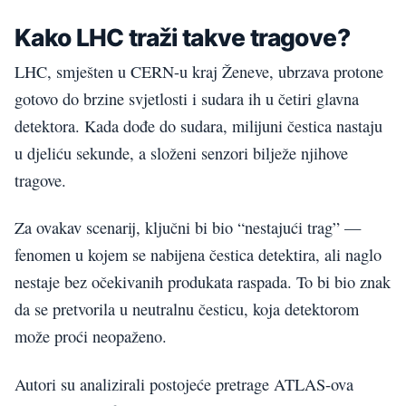
Kako LHC traži takve tragove?
LHC, smješten u CERN-u kraj Ženeve, ubrzava protone
gotovo do brzine svjetlosti i sudara ih u četiri glavna
detektora. Kada dođe do sudara, milijuni čestica nastaju
u djeliću sekunde, a složeni senzori bilježe njihove
tragove.
Za ovakav scenarij, ključni bi bio “nestajući trag” —
fenomen u kojem se nabijena čestica detektira, ali naglo
nestaje bez očekivanih produkata raspada. To bi bio znak
da se pretvorila u neutralnu česticu, koja detektorom
može proći neopaženo.
Autori su analizirali postojeće pretrage ATLAS-ova