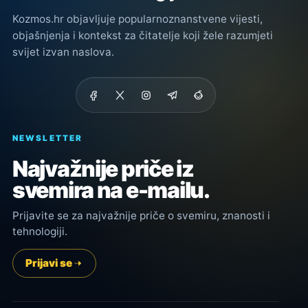
Kozmos.hr objavljuje popularnoznanstvene vijesti,
objašnjenja i kontekst za čitatelje koji žele razumjeti
svijet izvan naslova.
NEWSLETTER
Najvažnije priče iz
svemira na e-mailu.
Prijavite se za najvažnije priče o svemiru, znanosti i
tehnologiji.
Prijavi se