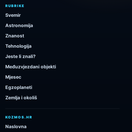
RUBRIKE
Svemir
Astronomija
Znanost
Tehnologija
Jeste li znali?
Međuzvjezdani objekti
Mjesec
Egzoplaneti
Zemlja i okoliš
KOZMOS.HR
Naslovna