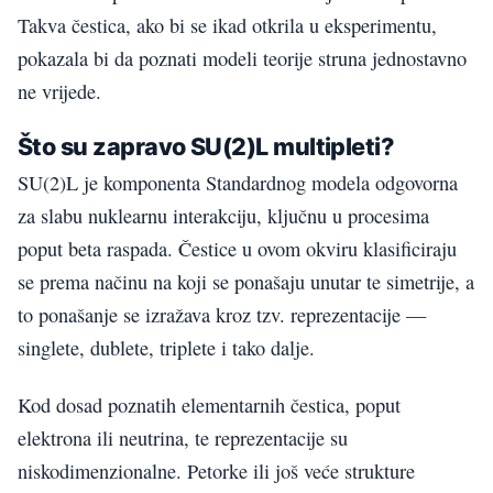
Takva čestica, ako bi se ikad otkrila u eksperimentu,
pokazala bi da poznati modeli teorije struna jednostavno
ne vrijede.
Što su zapravo SU(2)L multipleti?
SU(2)L je komponenta Standardnog modela odgovorna
za slabu nuklearnu interakciju, ključnu u procesima
poput beta raspada. Čestice u ovom okviru klasificiraju
se prema načinu na koji se ponašaju unutar te simetrije, a
to ponašanje se izražava kroz tzv. reprezentacije —
singlete, dublete, triplete i tako dalje.
Kod dosad poznatih elementarnih čestica, poput
elektrona ili neutrina, te reprezentacije su
niskodimenzionalne. Petorke ili još veće strukture