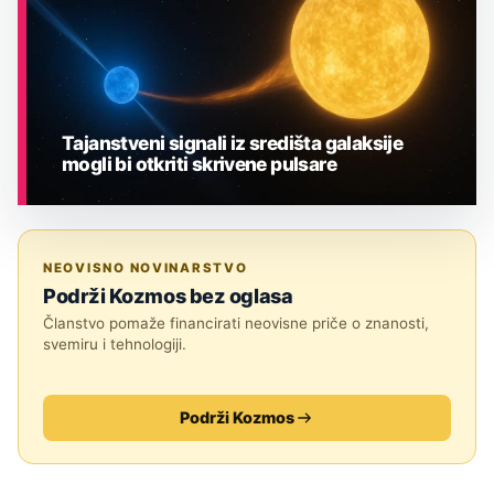
Tajanstveni signali iz središta galaksije
mogli bi otkriti skrivene pulsare
ASTRONOMIJA
NEOVISNO NOVINARSTVO
Podrži Kozmos bez oglasa
Članstvo pomaže financirati neovisne priče o znanosti,
svemiru i tehnologiji.
Podrži Kozmos