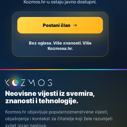
Kozmos.hr-u ostaju javno dostupni.
Postani član
Bez oglasa. Više znanosti. Više
Kozmosa.hr.
Podnožje stranice
Neovisne vijesti iz svemira,
znanosti i tehnologije.
Kozmos.hr objavljuje popularnoznanstvene vijesti,
objašnjenja i kontekst za čitatelje koji žele razumjeti
svijet izvan naslova.