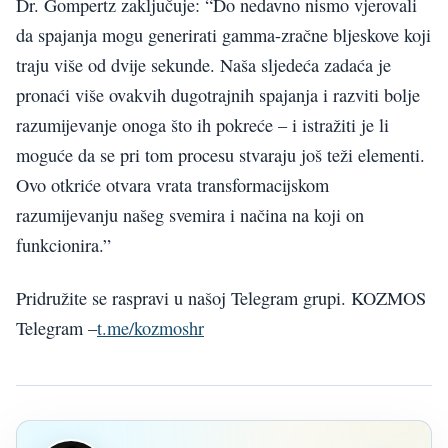
Dr. Gompertz zaključuje: “Do nedavno nismo vjerovali
da spajanja mogu generirati gamma-zračne bljeskove koji
traju više od dvije sekunde. Naša sljedeća zadaća je
pronaći više ovakvih dugotrajnih spajanja i razviti bolje
razumijevanje onoga što ih pokreće – i istražiti je li
moguće da se pri tom procesu stvaraju još teži elementi.
Ovo otkriće otvara vrata transformacijskom
razumijevanju našeg svemira i načina na koji on
funkcionira.”
Pridružite se raspravi u našoj Telegram grupi. KOZMOS
Telegram –
t.me/kozmoshr