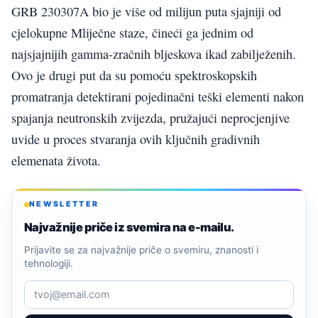
GRB 230307A bio je više od milijun puta sjajniji od
cjelokupne Mliječne staze, čineći ga jednim od
najsjajnijih gamma-zračnih bljeskova ikad zabilježenih.
Ovo je drugi put da su pomoću spektroskopskih
promatranja detektirani pojedinačni teški elementi nakon
spajanja neutronskih zvijezda, pružajući neprocjenjive
uvide u proces stvaranja ovih ključnih gradivnih
elemenata života.
NEWSLETTER
Najvažnije priče iz svemira na e-mailu.
Prijavite se za najvažnije priče o svemiru, znanosti i
tehnologiji.