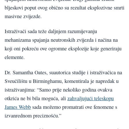
bljeskovi poput ovog obično su rezultat eksplozivne smrti
masivne zvijezde.
Istraživači sada teže daljnjem razumijevanju
mehanizama spajanja neutronskih zvijezda i načina na
koji oni pokreću ove ogromne eksplozije koje generiraju
elemente.
Dr. Samantha Oates, suautorica studije i istraživačica na
Sveučilištu u Birminghamu, komentirala je napredak u
istraživanjima: “Samo prije nekoliko godina ovakva
otkrića ne bi bila moguća, ali
zahvaljujući teleskopu
James Webb
sada možemo promatrati ove fenomene s
izvanrednom preciznošću.”