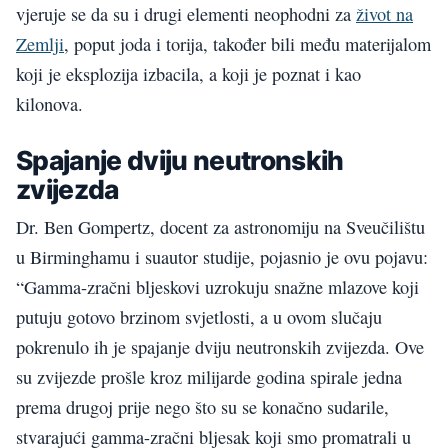
vjeruje se da su i drugi elementi neophodni za
život na
Zemlji
, poput joda i torija, također bili među materijalom
koji je eksplozija izbacila, a koji je poznat i kao
kilonova.
Spajanje dviju neutronskih
zvijezda
Dr. Ben Gompertz, docent za astronomiju na Sveučilištu
u Birminghamu i suautor studije, pojasnio je ovu pojavu:
“Gamma-zračni bljeskovi uzrokuju snažne mlazove koji
putuju gotovo brzinom svjetlosti, a u ovom slučaju
pokrenulo ih je spajanje dviju neutronskih zvijezda. Ove
su zvijezde prošle kroz milijarde godina spirale jedna
prema drugoj prije nego što su se konačno sudarile,
stvarajući gamma-zračni bljesak koji smo promatrali u