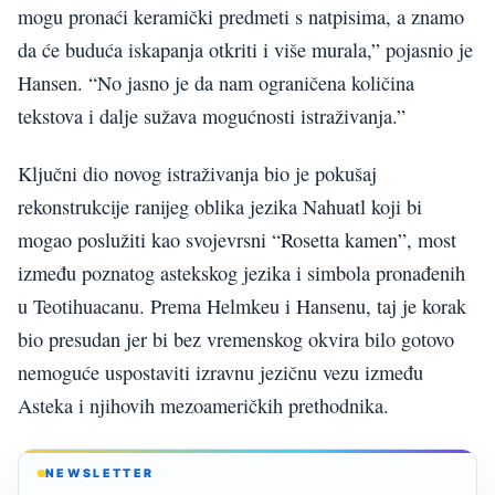
mogu pronaći keramički predmeti s natpisima, a znamo
da će buduća iskapanja otkriti i više murala,” pojasnio je
Hansen. “No jasno je da nam ograničena količina
tekstova i dalje sužava mogućnosti istraživanja.”
Ključni dio novog istraživanja bio je pokušaj
rekonstrukcije ranijeg oblika jezika Nahuatl koji bi
mogao poslužiti kao svojevrsni “Rosetta kamen”, most
između poznatog astekskog jezika i simbola pronađenih
u Teotihuacanu. Prema Helmkeu i Hansenu, taj je korak
bio presudan jer bi bez vremenskog okvira bilo gotovo
nemoguće uspostaviti izravnu jezičnu vezu između
Asteka i njihovih mezoameričkih prethodnika.
NEWSLETTER