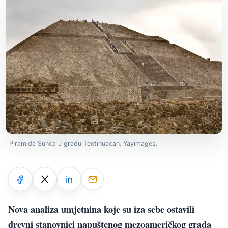
Piramida Sunca u gradu Teotihuacan. Yayimages.
Nova analiza umjetnina koje su iza sebe ostavili
drevni stanovnici napuštenog mezoameričkog grada