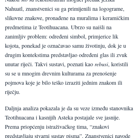
Nahuatl, znanstvenici su ga primijenili na logograme,
slikovne znakove, pronađene na muralima i keramičkim
predmetima iz Teotihuacana. Ubrzo su naišli na
zanimljiv problem: određeni simbol, primjerice lik
kojota, ponekad je označavao samu životinju, dok je u
drugim kontekstima predstavljao određeni glas ili zvuk
rebusi
unutar riječi. Takvi sustavi, poznati kao
, koristili
su se u mnogim drevnim kulturama za prenošenje
pojmova koje je bilo teško izraziti jednim znakom ili
riječju.
Daljnja analiza pokazala je da su veze između stanovnika
Teotihuacana i kasnijih Asteka postajale sve jasnije.
Prema priopćenju istraživačkog tima, “znakovi
predstavljaju stvarni sustav pisma”. Znanstvenici navode