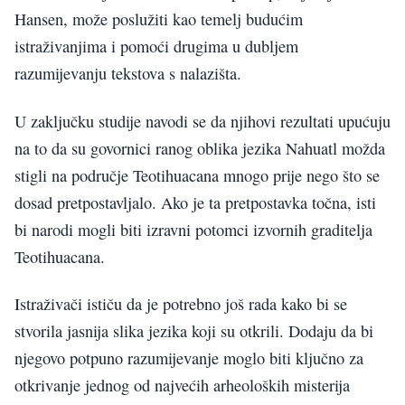
Hansen, može poslužiti kao temelj budućim
istraživanjima i pomoći drugima u dubljem
razumijevanju tekstova s nalazišta.
U zaključku studije navodi se da njihovi rezultati upućuju
na to da su govornici ranog oblika jezika Nahuatl možda
stigli na područje Teotihuacana mnogo prije nego što se
dosad pretpostavljalo. Ako je ta pretpostavka točna, isti
bi narodi mogli biti izravni potomci izvornih graditelja
Teotihuacana.
Istraživači ističu da je potrebno još rada kako bi se
stvorila jasnija slika jezika koji su otkrili. Dodaju da bi
njegovo potpuno razumijevanje moglo biti ključno za
otkrivanje jednog od najvećih arheoloških misterija