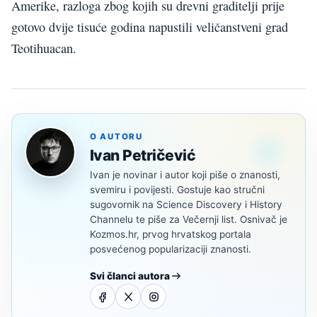
Amerike, razloga zbog kojih su drevni graditelji prije
gotovo dvije tisuće godina napustili veličanstveni grad
Teotihuacan.
O AUTORU
Ivan Petričević
Ivan je novinar i autor koji piše o znanosti,
svemiru i povijesti. Gostuje kao stručni
sugovornik na Science Discovery i History
Channelu te piše za Večernji list. Osnivač je
Kozmos.hr, prvog hrvatskog portala
posvećenog popularizaciji znanosti.
Svi članci autora