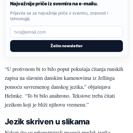
Najvažnije priče iz svemira na e-mailu.
Prijavite se za najvažnije priče o svemiru, znanosti i
tehnologiji.
Želim newsletter
“U protivnom bi to bilo poput pokušaja čitanja runskih
zapisa na slavnim danskim kamenovima iz Jellinga
pomoću suvremenog danskog jezika,” objašnjava
Helmke. “To bi bilo anahrono. Tekstove treba čitati
jezikom koji je bliži njihovu vremenu.”
Jezik skriven u slikama
Nakon što su rekonstruirali mogući predak jezika