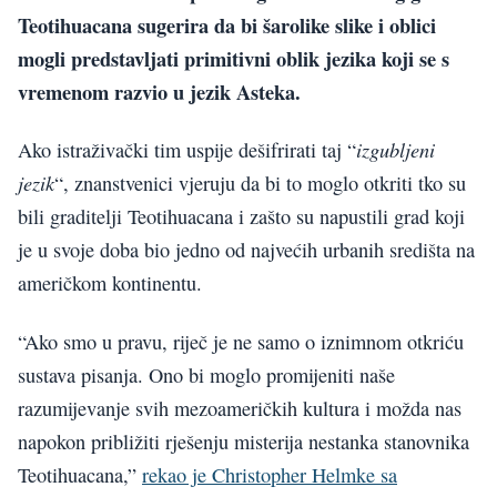
Teotihuacana sugerira da bi šarolike slike i oblici
mogli predstavljati primitivni oblik jezika koji se s
vremenom razvio u jezik Asteka.
izgubljeni
Ako istraživački tim uspije dešifrirati taj “
jezik
“, znanstvenici vjeruju da bi to moglo otkriti tko su
bili graditelji Teotihuacana i zašto su napustili grad koji
je u svoje doba bio jedno od najvećih urbanih središta na
američkom kontinentu.
“Ako smo u pravu, riječ je ne samo o iznimnom otkriću
sustava pisanja. Ono bi moglo promijeniti naše
razumijevanje svih mezoameričkih kultura i možda nas
napokon približiti rješenju misterija nestanka stanovnika
Teotihuacana,”
rekao je Christopher Helmke sa