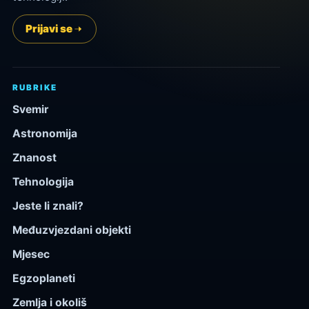
Prijavi se
RUBRIKE
Svemir
Astronomija
Znanost
Tehnologija
Jeste li znali?
Međuzvjezdani objekti
Mjesec
Egzoplaneti
Zemlja i okoliš