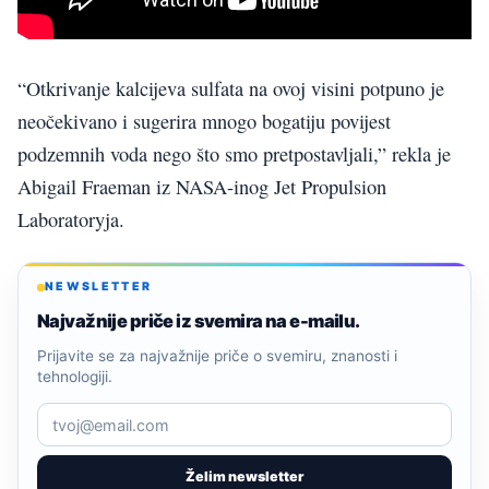
“Otkrivanje kalcijeva sulfata na ovoj visini potpuno je
neočekivano i sugerira mnogo bogatiju povijest
podzemnih voda nego što smo pretpostavljali,” rekla je
Abigail Fraeman iz NASA-inog Jet Propulsion
Laboratoryja.
NEWSLETTER
Najvažnije priče iz svemira na e-mailu.
Prijavite se za najvažnije priče o svemiru, znanosti i
tehnologiji.
Želim newsletter