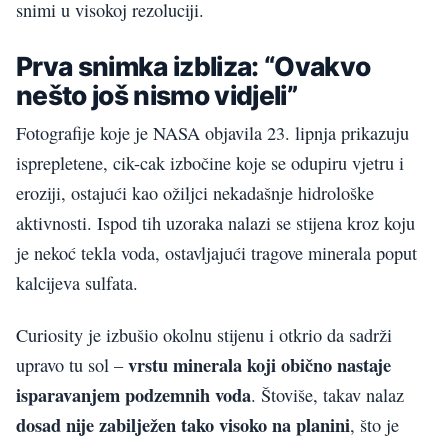
snimi u visokoj rezoluciji.
Prva snimka izbliza: “Ovakvo
nešto još nismo vidjeli”
Fotografije koje je NASA objavila 23. lipnja prikazuju
isprepletene, cik-cak izbočine koje se odupiru vjetru i
eroziji, ostajući kao ožiljci nekadašnje hidrološke
aktivnosti. Ispod tih uzoraka nalazi se stijena kroz koju
je nekoć tekla voda, ostavljajući tragove minerala poput
kalcijeva sulfata.
Curiosity je izbušio okolnu stijenu i otkrio da sadrži
vrstu minerala koji obično nastaje
upravo tu sol –
isparavanjem podzemnih voda
. Štoviše, takav nalaz
dosad nije zabilježen tako visoko na planini
, što je