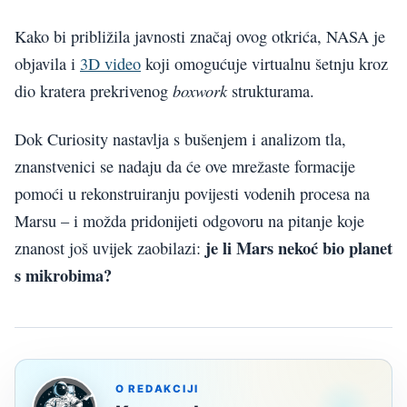
Kako bi približila javnosti značaj ovog otkrića, NASA je
objavila i
3D video
koji omogućuje virtualnu šetnju kroz
boxwork
dio kratera prekrivenog
strukturama.
Dok Curiosity nastavlja s bušenjem i analizom tla,
znanstvenici se nadaju da će ove mrežaste formacije
pomoći u rekonstruiranju povijesti vodenih procesa na
Marsu – i možda pridonijeti odgovoru na pitanje koje
je li Mars nekoć bio planet
znanost još uvijek zaobilazi:
s mikrobima?
O REDAKCIJI