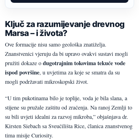
Ključ za razumijevanje drevnog
Marsa – i života?
Ove formacije nisu samo geološka znatiželja.
Znanstvenici vjeruju da bi upravo ovakvi sustavi mogli
dugotrajnim tokovima tekuće vode
pružiti dokaze o
ispod površine
, u uvjetima za koje se smatra da su
mogli podržavati mikroskopski život.
“U tim pukotinama bilo je toplije, voda je bila slana, a
stijene su pružale zaštitu od zračenja. Na ranoj Zemlji to
su bili uvjeti idealni za razvoj mikroba,” objašnjava dr.
Kirsten Siebach sa Sveučilišta Rice, članica znanstvenog
tima misije Curiosity.