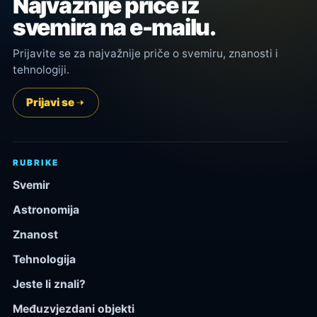
Najvažnije priče iz
svemira na e-mailu.
Prijavite se za najvažnije priče o svemiru, znanosti i
tehnologiji.
Prijavi se
RUBRIKE
Svemir
Astronomija
Znanost
Tehnologija
Jeste li znali?
Međuzvjezdani objekti