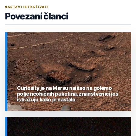
NASTAVI ISTRAŽIVATI
Povezani članci
Curiosity je na Marsu naišao na golemo
polje neobičnih pukotina, znanstvenici još
istražuju kako je nastalo
SVEMIR