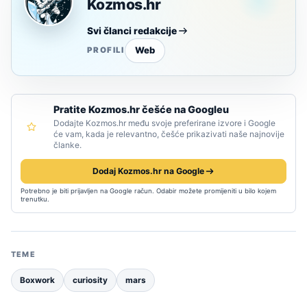
Kozmos.hr
Svi članci redakcije
Web
PROFILI
Pratite Kozmos.hr češće na Googleu
Dodajte Kozmos.hr među svoje preferirane izvore i Google
će vam, kada je relevantno, češće prikazivati naše najnovije
članke.
Dodaj Kozmos.hr na Google
Potrebno je biti prijavljen na Google račun. Odabir možete promijeniti u bilo kojem
trenutku.
TEME
Boxwork
curiosity
mars