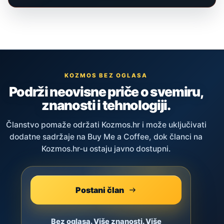
KOZMOS BEZ OGLASA
Podrži neovisne priče o svemiru,
znanosti i tehnologiji.
Članstvo pomaže održati Kozmos.hr i može uključivati
dodatne sadržaje na Buy Me a Coffee, dok članci na
Kozmos.hr-u ostaju javno dostupni.
Postani član
Bez oglasa. Više znanosti. Više