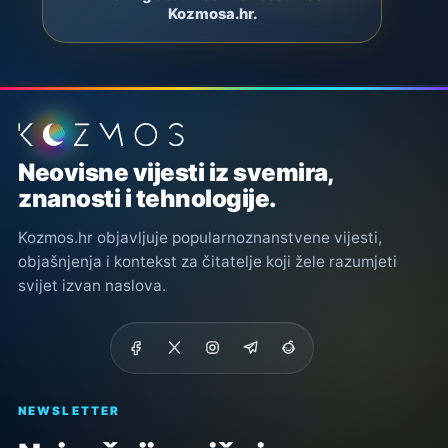
Kozmosa.hr.
Podnožje stranice
Neovisne vijesti iz svemira,
znanosti i tehnologije.
Kozmos.hr objavljuje popularnoznanstvene vijesti,
objašnjenja i kontekst za čitatelje koji žele razumjeti
svijet izvan naslova.
NEWSLETTER