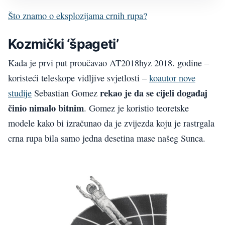
Što znamo o eksplozijama crnih rupa?
Kozmički ‘špageti’
Kada je prvi put proučavao AT2018hyz 2018. godine –
koristeći teleskope vidljive svjetlosti –
koautor nove
rekao je da se cijeli događaj
studije
Sebastian Gomez
činio nimalo bitnim
. Gomez je koristio teoretske
modele kako bi izračunao da je zvijezda koju je rastrgala
crna rupa bila samo jedna desetina mase našeg Sunca.