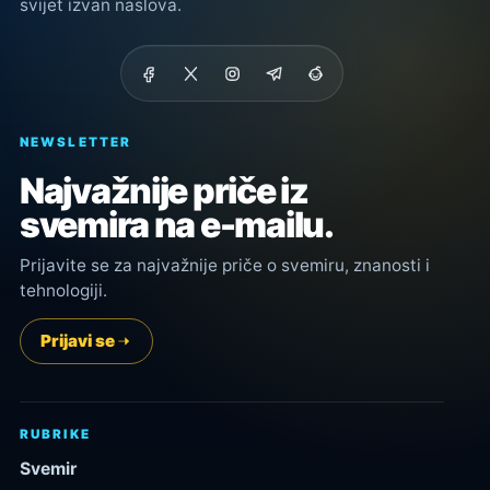
svijet izvan naslova.
NEWSLETTER
Najvažnije priče iz
svemira na e-mailu.
Prijavite se za najvažnije priče o svemiru, znanosti i
tehnologiji.
Prijavi se
RUBRIKE
Svemir