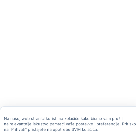
Na našoj web stranici koristimo kolačiće kako bismo vam pružili
najrelevantnije iskustvo pamteći vaše postavke i preferencije. Pritisk
na "Prihvati" pristajete na upotrebu SVIH kolačića.