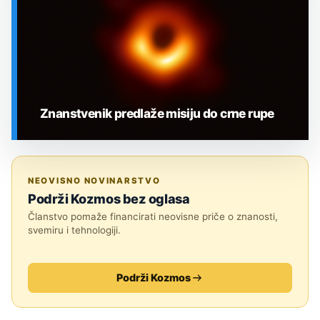
Znanstvenik predlaže misiju do crne rupe
SVEMIR
NEOVISNO NOVINARSTVO
Podrži Kozmos bez oglasa
Članstvo pomaže financirati neovisne priče o znanosti,
svemiru i tehnologiji.
Podrži Kozmos