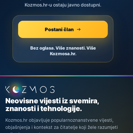
Kozmos.hr-u ostaju javno dostupni.
Postani član
Bez oglasa. Više znanosti. Više
Kozmosa.hr.
Podnožje stranice
Neovisne vijesti iz svemira,
znanosti i tehnologije.
Kozmos.hr objavljuje popularnoznanstvene vijesti,
objašnjenja i kontekst za čitatelje koji žele razumjeti