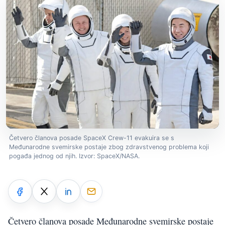
Četvero članova posade SpaceX Crew-11 evakuira se s
Međunarodne svemirske postaje zbog zdravstvenog problema koji
pogađa jednog od njih. Izvor: SpaceX/NASA.
Četvero članova posade Međunarodne svemirske postaje