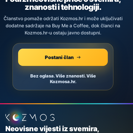
znanosti i tehnologiji.
Članstvo pomaže održati Kozmos.hr i može uključivati
dodatne sadržaje na Buy Me a Coffee, dok članci na
Kozmos.hr-u ostaju javno dostupni.
Postani član
Bez oglasa. Više znanosti. Više
Kozmosa.hr.
Podnožje stranice
Neovisne vijesti iz svemira,