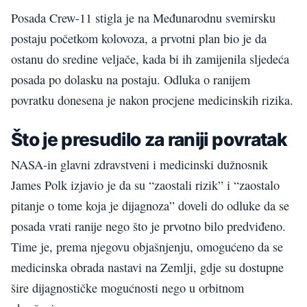
Posada Crew-11 stigla je na Međunarodnu svemirsku
postaju početkom kolovoza, a prvotni plan bio je da
ostanu do sredine veljače, kada bi ih zamijenila sljedeća
posada po dolasku na postaju. Odluka o ranijem
povratku donesena je nakon procjene medicinskih rizika.
Što je presudilo za raniji povratak
NASA-in glavni zdravstveni i medicinski dužnosnik
James Polk izjavio je da su “zaostali rizik” i “zaostalo
pitanje o tome koja je dijagnoza” doveli do odluke da se
posada vrati ranije nego što je prvotno bilo predviđeno.
Time je, prema njegovu objašnjenju, omogućeno da se
medicinska obrada nastavi na Zemlji, gdje su dostupne
šire dijagnostičke mogućnosti nego u orbitnom