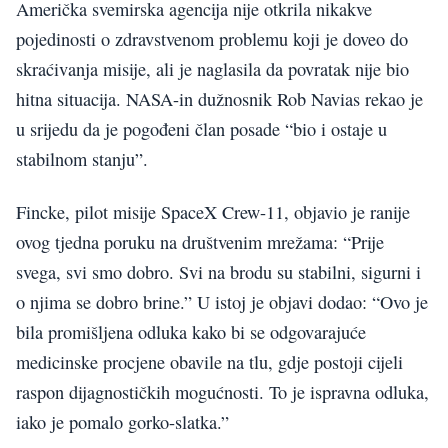
Američka svemirska agencija nije otkrila nikakve
pojedinosti o zdravstvenom problemu koji je doveo do
skraćivanja misije, ali je naglasila da povratak nije bio
hitna situacija. NASA-in dužnosnik Rob Navias rekao je
u srijedu da je pogođeni član posade “bio i ostaje u
stabilnom stanju”.
Fincke, pilot misije SpaceX Crew-11, objavio je ranije
ovog tjedna poruku na društvenim mrežama: “Prije
svega, svi smo dobro. Svi na brodu su stabilni, sigurni i
o njima se dobro brine.” U istoj je objavi dodao: “Ovo je
bila promišljena odluka kako bi se odgovarajuće
medicinske procjene obavile na tlu, gdje postoji cijeli
raspon dijagnostičkih mogućnosti. To je ispravna odluka,
iako je pomalo gorko-slatka.”