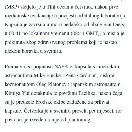
(MSP) sletjelo je u Tihi ocean u četvrtak, nakon prve
medicinske evakuacije u povijesti orbitalnog laboratorija.
Kapsula je završila u moru nedaleko od obale San Diega
u 00:41 po lokalnom vremenu (08:41 GMT), a misija je
prekinuta zbog zdravstvenog problema koji je nastao
tijekom boravka u svemiru.
Prema video-prijenosu NASA-e, kapsula s američkim
astronautima Mike Fincke i Zena Cardman, ruskim
kozmonautom Oleg Platonov i japanskim astronautom
Kimiya Yui dotaknula je površinu Pacifika, nakon čega
su je preuzele brodske ekipe zadužene za prihvat
kapsule. Četvorka je u svemiru provela pet mjeseci, no
povratak je izveden ranije od planiranog.