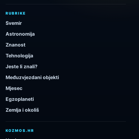
RUBRIKE
Svemir
Astronomija
Znanost
Tehnologija
Jeste li znali?
Međuzvjezdani objekti
Mjesec
Egzoplaneti
Zemlja i okoliš
KOZMOS.HR