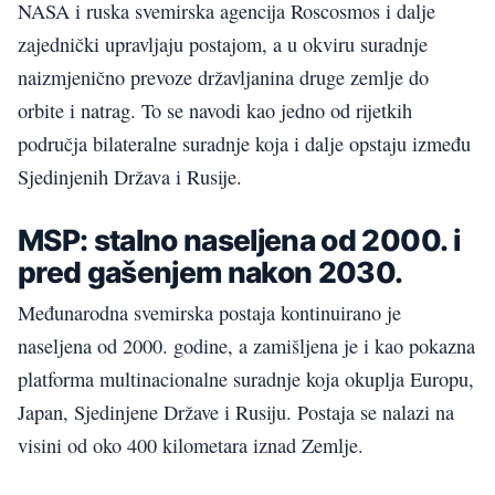
NASA i ruska svemirska agencija Roscosmos i dalje
zajednički upravljaju postajom, a u okviru suradnje
naizmjenično prevoze državljanina druge zemlje do
orbite i natrag. To se navodi kao jedno od rijetkih
područja bilateralne suradnje koja i dalje opstaju između
Sjedinjenih Država i Rusije.
MSP: stalno naseljena od 2000. i
pred gašenjem nakon 2030.
Međunarodna svemirska postaja kontinuirano je
naseljena od 2000. godine, a zamišljena je i kao pokazna
platforma multinacionalne suradnje koja okuplja Europu,
Japan, Sjedinjene Države i Rusiju. Postaja se nalazi na
visini od oko 400 kilometara iznad Zemlje.