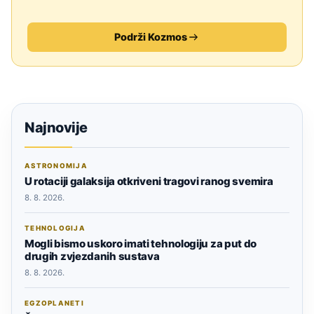
Podrži Kozmos
Najnovije
ASTRONOMIJA
U rotaciji galaksija otkriveni tragovi ranog svemira
8. 8. 2026.
TEHNOLOGIJA
Mogli bismo uskoro imati tehnologiju za put do
drugih zvjezdanih sustava
8. 8. 2026.
EGZOPLANETI