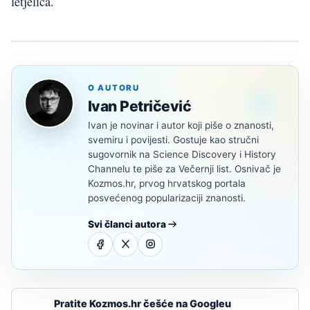
letjelica.
O AUTORU
Ivan Petričević
Ivan je novinar i autor koji piše o znanosti,
svemiru i povijesti. Gostuje kao stručni
sugovornik na Science Discovery i History
Channelu te piše za Večernji list. Osnivač je
Kozmos.hr, prvog hrvatskog portala
posvećenog popularizaciji znanosti.
Svi članci autora
Pratite Kozmos.hr češće na Googleu