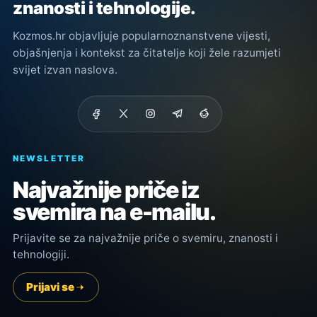
znanosti i tehnologije.
Kozmos.hr objavljuje popularnoznanstvene vijesti,
objašnjenja i kontekst za čitatelje koji žele razumjeti
svijet izvan naslova.
NEWSLETTER
Najvažnije priče iz
svemira na e-mailu.
Prijavite se za najvažnije priče o svemiru, znanosti i
tehnologiji.
Prijavi se