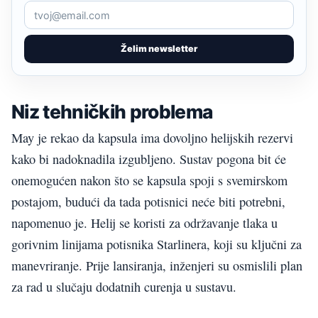
Želim newsletter
Niz tehničkih problema
May je rekao da kapsula ima dovoljno helijskih rezervi
kako bi nadoknadila izgubljeno. Sustav pogona bit će
onemogućen nakon što se kapsula spoji s svemirskom
postajom, budući da tada potisnici neće biti potrebni,
napomenuo je. Helij se koristi za održavanje tlaka u
gorivnim linijama potisnika Starlinera, koji su ključni za
manevriranje. Prije lansiranja, inženjeri su osmislili plan
za rad u slučaju dodatnih curenja u sustavu.