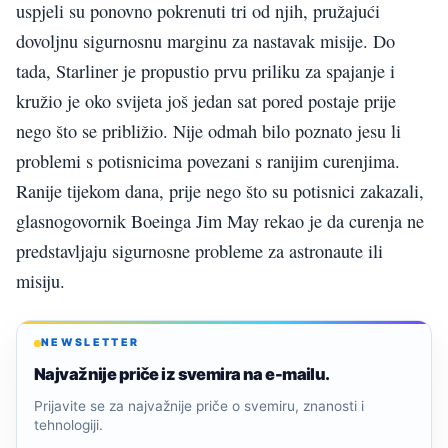
uspjeli su ponovno pokrenuti tri od njih, pružajući
dovoljnu sigurnosnu marginu za nastavak misije. Do
tada, Starliner je propustio prvu priliku za spajanje i
kružio je oko svijeta još jedan sat pored postaje prije
nego što se približio. Nije odmah bilo poznato jesu li
problemi s potisnicima povezani s ranijim curenjima.
Ranije tijekom dana, prije nego što su potisnici zakazali,
glasnogovornik Boeinga Jim May rekao je da curenja ne
predstavljaju sigurnosne probleme za astronaute ili
misiju.
NEWSLETTER
Najvažnije priče iz svemira na e-mailu.
Prijavite se za najvažnije priče o svemiru, znanosti i
tehnologiji.