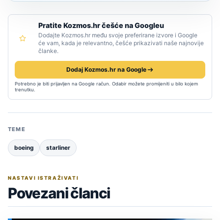
Pratite Kozmos.hr češće na Googleu
Dodajte Kozmos.hr među svoje preferirane izvore i Google
će vam, kada je relevantno, češće prikazivati naše najnovije
članke.
Dodaj Kozmos.hr na Google
Potrebno je biti prijavljen na Google račun. Odabir možete promijeniti u bilo kojem
trenutku.
TEME
boeing
starliner
NASTAVI ISTRAŽIVATI
Povezani članci