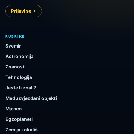
Prijavi se
RUBRIKE
Svemir
Astronomija
Znanost
Tehnologija
Jeste li znali?
Međuzvjezdani objekti
Mjesec
Egzoplaneti
Zemlja i okoliš