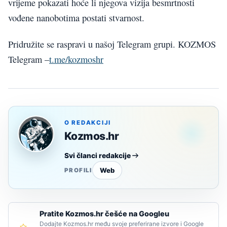
vrijeme pokazati hoće li njegova vizija besmrtnosti
vođene nanobotima postati stvarnost.
Pridružite se raspravi u našoj Telegram grupi. KOZMOS
Telegram –
t.me/kozmoshr
O REDAKCIJI
Kozmos.hr
Svi članci redakcije
Web
PROFILI
Pratite Kozmos.hr češće na Googleu
Dodajte Kozmos.hr među svoje preferirane izvore i Google