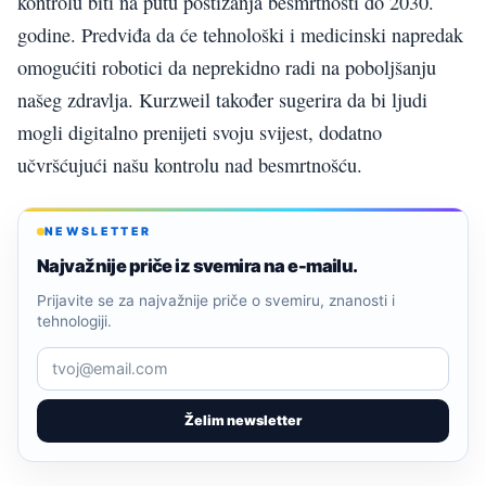
kontrolu biti na putu postizanja besmrtnosti do 2030.
godine. Predviđa da će tehnološki i medicinski napredak
omogućiti robotici da neprekidno radi na poboljšanju
našeg zdravlja. Kurzweil također sugerira da bi ljudi
mogli digitalno prenijeti svoju svijest, dodatno
učvršćujući našu kontrolu nad besmrtnošću.
NEWSLETTER
Najvažnije priče iz svemira na e-mailu.
Prijavite se za najvažnije priče o svemiru, znanosti i
tehnologiji.
Želim newsletter