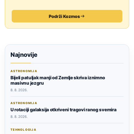
Podrži Kozmos
Najnovije
ASTRONOMIJA
Bijeli patuljak manji od Zemlje skriva iznimno
masivnu jezgru
8. 8. 2026.
ASTRONOMIJA
U rotaciji galaksija otkriveni tragovi ranog svemira
8. 8. 2026.
TEHNOLOGIJA