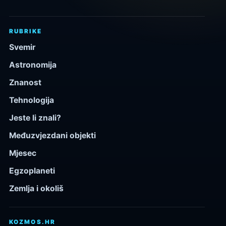
RUBRIKE
Svemir
Astronomija
Znanost
Tehnologija
Jeste li znali?
Međuzvjezdani objekti
Mjesec
Egzoplaneti
Zemlja i okoliš
KOZMOS.HR