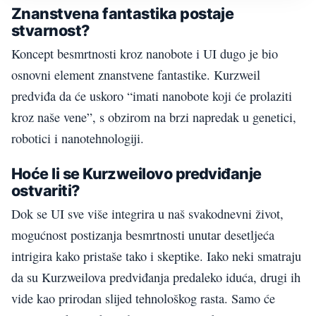
Znanstvena fantastika postaje
stvarnost?
Koncept besmrtnosti kroz nanobote i UI dugo je bio
osnovni element znanstvene fantastike. Kurzweil
predviđa da će uskoro “imati nanobote koji će prolaziti
kroz naše vene”, s obzirom na brzi napredak u genetici,
robotici i nanotehnologiji.
Hoće li se Kurzweilovo predviđanje
ostvariti?
Dok se UI sve više integrira u naš svakodnevni život,
mogućnost postizanja besmrtnosti unutar desetljeća
intrigira kako pristaše tako i skeptike. Iako neki smatraju
da su Kurzweilova predviđanja predaleko iduća, drugi ih
vide kao prirodan slijed tehnološkog rasta. Samo će