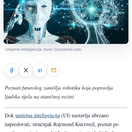
Umjetna inteligencija. Izvor: Curiosmos.com.
Poznati futurolog zamišlja robotiku koja popravlja
ljudska tijela na staničnoj razini
Dok
umjetna inteligencija
(UI) nastavlja ubrzano
napredovati, stručnjak Raymond Kurzweil, poznat po