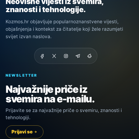
Neovisne vijesti iz svemira,
znanosti i tehnologije.
Kozmos.hr objavljuje popularnoznanstvene vijesti,
objašnjenja i kontekst za čitatelje koji žele razumjeti
svijet izvan naslova.
NEWSLETTER
Najvažnije priče iz
svemira na e-mailu.
Prijavite se za najvažnije priče o svemiru, znanosti i
tehnologiji.
Prijavi se