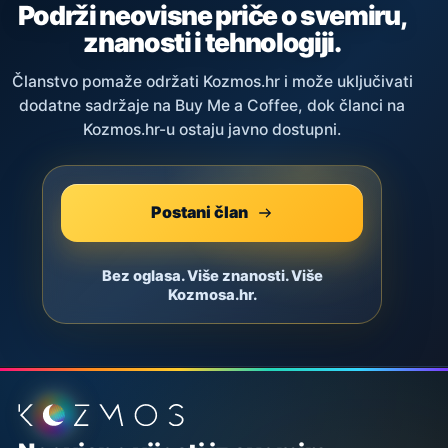
Podrži neovisne priče o svemiru,
znanosti i tehnologiji.
Članstvo pomaže održati Kozmos.hr i može uključivati
dodatne sadržaje na Buy Me a Coffee, dok članci na
Kozmos.hr-u ostaju javno dostupni.
Postani član
Bez oglasa. Više znanosti. Više
Kozmosa.hr.
Podnožje stranice