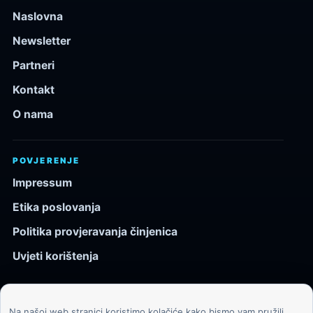
Naslovna
Newsletter
Partneri
Kontakt
O nama
POVJERENJE
Impressum
Etika poslovanja
Politika provjeravanja činjenica
Uvjeti korištenja
Na našoj web stranici koristimo kolačiće kako bismo vam pružili