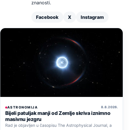
znanosti.
Facebook
X
Instagram
8. 8. 2026.
ASTRONOMIJA
Bijeli patuljak manji od Zemlje skriva iznimno
masivnu jezgru
Rad je objavljen u časopisu The Astrophysical Journal, a