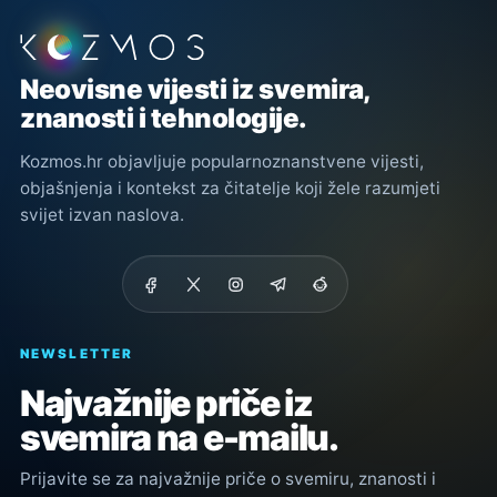
Podnožje stranice
Neovisne vijesti iz svemira,
znanosti i tehnologije.
Kozmos.hr objavljuje popularnoznanstvene vijesti,
objašnjenja i kontekst za čitatelje koji žele razumjeti
svijet izvan naslova.
NEWSLETTER
Najvažnije priče iz
svemira na e-mailu.
Prijavite se za najvažnije priče o svemiru, znanosti i