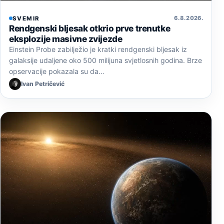
6. 8. 2026.
SVEMIR
Rendgenski bljesak otkrio prve trenutke
eksplozije masivne zvijezde
Einstein Probe zabilježio je kratki rendgenski bljesak iz
galaksije udaljene oko 500 milijuna svjetlosnih godina. Brze
opservacije pokazala su da…
Ivan Petričević