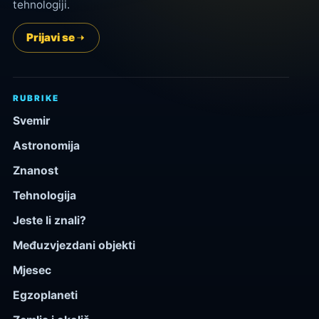
tehnologiji.
Prijavi se
RUBRIKE
Svemir
Astronomija
Znanost
Tehnologija
Jeste li znali?
Međuzvjezdani objekti
Mjesec
Egzoplaneti