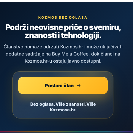
KOZMOS BEZ OGLASA
Podrži neovisne priče o svemiru,
znanosti i tehnologiji.
Članstvo pomaže održati Kozmos.hr i može uključivati
dodatne sadržaje na Buy Me a Coffee, dok članci na
Kozmos.hr-u ostaju javno dostupni.
Postani član
Bez oglasa. Više znanosti. Više
Kozmosa.hr.