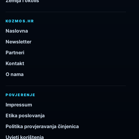
Zemlja i okoliš
KOZMOS.HR
Naslovna
Newsletter
Partneri
Kontakt
O nama
POVJERENJE
Impressum
Etika poslovanja
Politika provjeravanja činjenica
Uvjeti korištenja