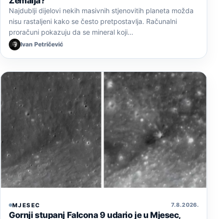
Zemalja?
Najdublji dijelovi nekih masivnih stjenovitih planeta možda
nisu rastaljeni kako se često pretpostavlja. Računalni
proračuni pokazuju da se mineral koji…
Ivan Petričević
7. 8. 2026.
MJESEC
Gornji stupanj Falcona 9 udario je u Mjesec,