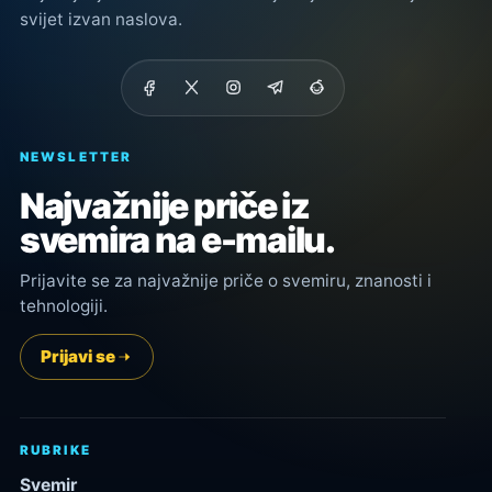
svijet izvan naslova.
NEWSLETTER
Najvažnije priče iz
svemira na e-mailu.
Prijavite se za najvažnije priče o svemiru, znanosti i
tehnologiji.
Prijavi se
RUBRIKE
Svemir