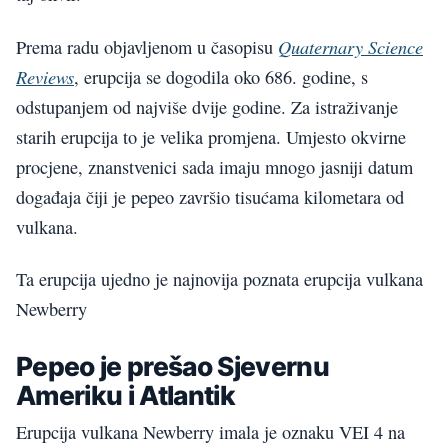
Quaternary Science
Prema radu objavljenom u časopisu
Reviews
, erupcija se dogodila oko 686. godine, s
odstupanjem od najviše dvije godine. Za istraživanje
starih erupcija to je velika promjena. Umjesto okvirne
procjene, znanstvenici sada imaju mnogo jasniji datum
događaja čiji je pepeo završio tisućama kilometara od
vulkana.
Ta erupcija ujedno je najnovija poznata erupcija vulkana
Newberry
Pepeo je prešao Sjevernu
Ameriku i Atlantik
Erupcija vulkana Newberry imala je oznaku VEI 4 na