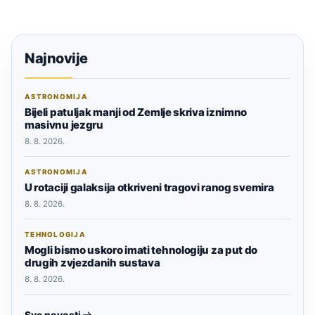
Najnovije
ASTRONOMIJA
Bijeli patuljak manji od Zemlje skriva iznimno
masivnu jezgru
8. 8. 2026.
ASTRONOMIJA
U rotaciji galaksija otkriveni tragovi ranog svemira
8. 8. 2026.
TEHNOLOGIJA
Mogli bismo uskoro imati tehnologiju za put do
drugih zvjezdanih sustava
8. 8. 2026.
Sve novosti