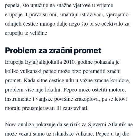
pepela, što upućuje na snažne vjetrove u vrijeme
erupcije. Upravo su oni, smatraju istraživači, vjerojatno
odnijeli čestice mnogo dalje nego što bi se očekivalo za
erupciju te veličine
Problem za zračni promet
Erupcija Eyjafjallajökulla 2010. godine pokazala je
koliko vulkanski pepeo može brzo poremetiti zračni
promet. Kada sitne čestice uđu u važne zračne koridore,
problem više nije lokalni. Pepeo može oštetiti motore,
instrumente i vanjske površine zrakoplova, pa se letovi
moraju preusmjeravati ili zaustavljati.
Nova analiza pokazuje da se rizik za Sjeverni Atlantik ne
može vezati samo uz islandske vulkane. Pepeo u taj dio