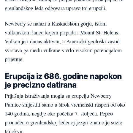
grenlandskog leda odgovara upravo toj erupciji.
Newberry se nalazi u Kaskadskom gorju, istom
vulkanskom lancu kojem pripada i Mount St. Helens.
Vulkan je i danas aktivan, a Američki geološki zavod
svrstava ga među vulkane s vrlo visokim potencijalom
prijetnje.
Erupcija iz 686. godine napokon
je precizno datirana
Prijašnja istraživanja mogla su erupciju Newberry
Pumice smjestiti samo u širok vremenski raspon od oko
140 godina, negdje oko početka 7. stoljeća. Pepeo
pronađen u grenlandskoj ledenoj jezgri znatno je suzio
taj okvir.