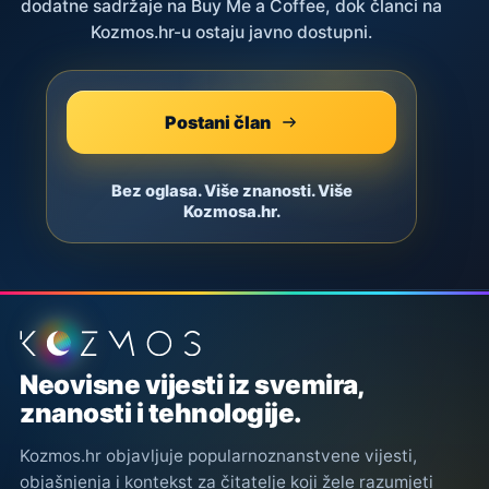
dodatne sadržaje na Buy Me a Coffee, dok članci na
Kozmos.hr-u ostaju javno dostupni.
Postani član
Bez oglasa. Više znanosti. Više
Kozmosa.hr.
Podnožje stranice
Neovisne vijesti iz svemira,
znanosti i tehnologije.
Kozmos.hr objavljuje popularnoznanstvene vijesti,
objašnjenja i kontekst za čitatelje koji žele razumjeti