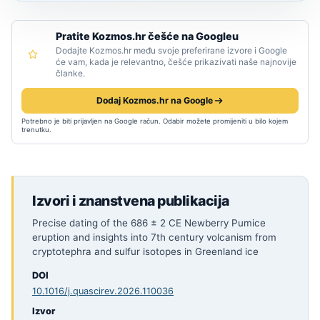
Pratite Kozmos.hr češće na Googleu
Dodajte Kozmos.hr među svoje preferirane izvore i Google
će vam, kada je relevantno, češće prikazivati naše najnovije
članke.
Dodaj Kozmos.hr na Google
Potrebno je biti prijavljen na Google račun. Odabir možete promijeniti u bilo kojem
trenutku.
Izvori i znanstvena publikacija
Precise dating of the 686 ± 2 CE Newberry Pumice
eruption and insights into 7th century volcanism from
cryptotephra and sulfur isotopes in Greenland ice
DOI
10.1016/j.quascirev.2026.110036
Izvor