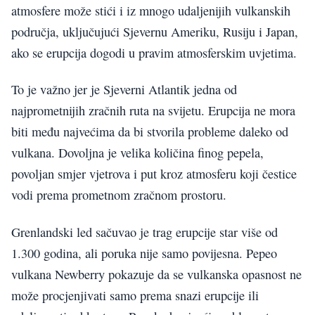
atmosfere može stići i iz mnogo udaljenijih vulkanskih
područja, uključujući Sjevernu Ameriku, Rusiju i Japan,
ako se erupcija dogodi u pravim atmosferskim uvjetima.
To je važno jer je Sjeverni Atlantik jedna od
najprometnijih zračnih ruta na svijetu. Erupcija ne mora
biti među najvećima da bi stvorila probleme daleko od
vulkana. Dovoljna je velika količina finog pepela,
povoljan smjer vjetrova i put kroz atmosferu koji čestice
vodi prema prometnom zračnom prostoru.
Grenlandski led sačuvao je trag erupcije star više od
1.300 godina, ali poruka nije samo povijesna. Pepeo
vulkana Newberry pokazuje da se vulkanska opasnost ne
može procjenjivati samo prema snazi erupcije ili