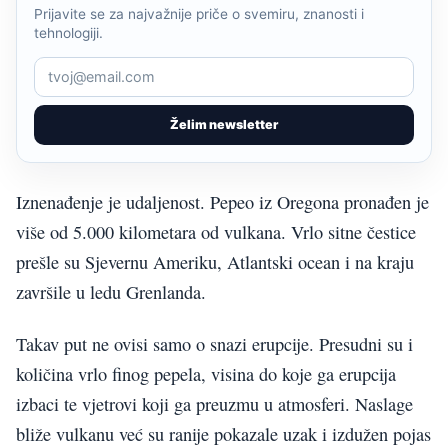
Prijavite se za najvažnije priče o svemiru, znanosti i
tehnologiji.
Želim newsletter
Iznenađenje je udaljenost. Pepeo iz Oregona pronađen je
više od 5.000 kilometara od vulkana. Vrlo sitne čestice
prešle su Sjevernu Ameriku, Atlantski ocean i na kraju
završile u ledu Grenlanda.
Takav put ne ovisi samo o snazi erupcije. Presudni su i
količina vrlo finog pepela, visina do koje ga erupcija
izbaci te vjetrovi koji ga preuzmu u atmosferi. Naslage
bliže vulkanu već su ranije pokazale uzak i izdužen pojas