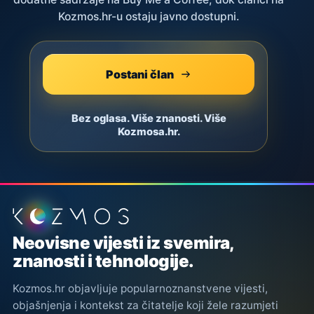
Kozmos.hr-u ostaju javno dostupni.
Postani član
Bez oglasa. Više znanosti. Više
Kozmosa.hr.
Podnožje stranice
Neovisne vijesti iz svemira,
znanosti i tehnologije.
Kozmos.hr objavljuje popularnoznanstvene vijesti,
objašnjenja i kontekst za čitatelje koji žele razumjeti