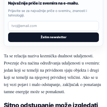
Najvažnije priče iz svemira na e-mailu.
Prijavite se za najvažnije priče o svemiru, znanosti i
tehnologiji.
Želim newsletter
Ta se relacija naziva kozmička dualnost udaljenosti.
Povezuje dva načina određivanja udaljenosti u svemiru:
jedan koji se temelji na prividnom sjaju objekta i drugi
koji se temelji na njegovoj prividnoj veličini. Ako se u
toj vezi pojavi i malo odstupanje, zaključak o ponašanju
tamne energije može se pomaknuti.
Sitno odstupanje može izgledati