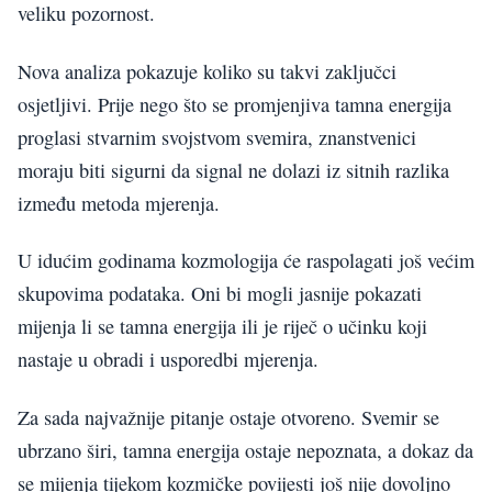
veliku pozornost.
Nova analiza pokazuje koliko su takvi zaključci
osjetljivi. Prije nego što se promjenjiva tamna energija
proglasi stvarnim svojstvom svemira, znanstvenici
moraju biti sigurni da signal ne dolazi iz sitnih razlika
između metoda mjerenja.
U idućim godinama kozmologija će raspolagati još većim
skupovima podataka. Oni bi mogli jasnije pokazati
mijenja li se tamna energija ili je riječ o učinku koji
nastaje u obradi i usporedbi mjerenja.
Za sada najvažnije pitanje ostaje otvoreno. Svemir se
ubrzano širi, tamna energija ostaje nepoznata, a dokaz da
se mijenja tijekom kozmičke povijesti još nije dovoljno