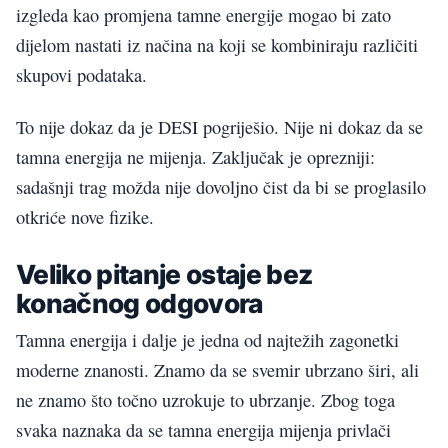
izgleda kao promjena tamne energije mogao bi zato
dijelom nastati iz načina na koji se kombiniraju različiti
skupovi podataka.
To nije dokaz da je DESI pogriješio. Nije ni dokaz da se
tamna energija ne mijenja. Zaključak je oprezniji:
sadašnji trag možda nije dovoljno čist da bi se proglasilo
otkriće nove fizike.
Veliko pitanje ostaje bez
konačnog odgovora
Tamna energija i dalje je jedna od najtežih zagonetki
moderne znanosti. Znamo da se svemir ubrzano širi, ali
ne znamo što točno uzrokuje to ubrzanje. Zbog toga
svaka naznaka da se tamna energija mijenja privlači