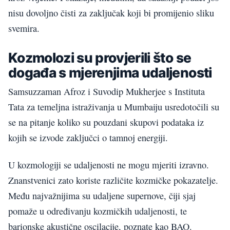
nisu dovoljno čisti za zaključak koji bi promijenio sliku
svemira.
Kozmolozi su provjerili što se
događa s mjerenjima udaljenosti
Samsuzzaman Afroz i Suvodip Mukherjee s Instituta
Tata za temeljna istraživanja u Mumbaiju usredotočili su
se na pitanje koliko su pouzdani skupovi podataka iz
kojih se izvode zaključci o tamnoj energiji.
U kozmologiji se udaljenosti ne mogu mjeriti izravno.
Znanstvenici zato koriste različite kozmičke pokazatelje.
Među najvažnijima su udaljene supernove, čiji sjaj
pomaže u određivanju kozmičkih udaljenosti, te
barionske akustične oscilacije, poznate kao BAO.