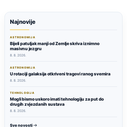
Najnovije
ASTRONOMIJA
Bijeli patuljak manji od Zemlje skriva iznimno
masivnu jezgru
8. 8. 2026.
ASTRONOMIJA
U rotaciji galaksija otkriveni tragovi ranog svemira
8. 8. 2026.
TEHNOLOGIJA
Mogli bismo uskoro imati tehnologiju za put do
drugih zvjezdanih sustava
8. 8. 2026.
Sve novosti