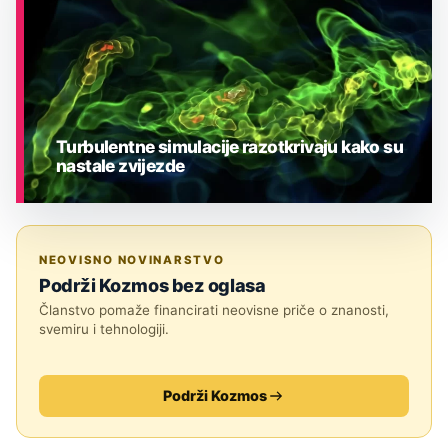
Turbulentne simulacije razotkrivaju kako su
nastale zvijezde
ASTRONOMIJA
NEOVISNO NOVINARSTVO
Podrži Kozmos bez oglasa
Članstvo pomaže financirati neovisne priče o znanosti,
svemiru i tehnologiji.
Podrži Kozmos