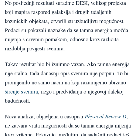
No posljednji rezultati suradnje DESI, velikog projekta
koji mapira raspored galaksija i drugih udaljenih
kozmičkih objekata, otvorili su uzbudljivu mogućnost.
Podaci su pokazali naznake da se tamna energija možda
mijenja s crvenim pomakom, odnosno kroz različita
razdoblja povijesti svemira.
Takav rezultat bio bi iznimno važan. Ako tamna energija
nije stalna, tada današnji opis svemira nije potpun. To bi
promijenilo ne samo način na koji razumijemo ubrzano
širenje svemira
, nego i predviđanja o njegovoj dalekoj
budućnosti.
Physical Review D
Nova analiza, objavljena u časopisu
,
ne zatvara vrata mogućnosti da se tamna energija mijenja
kroz vrijeme. Pokazuje, međutim, da sadašnji podaci još