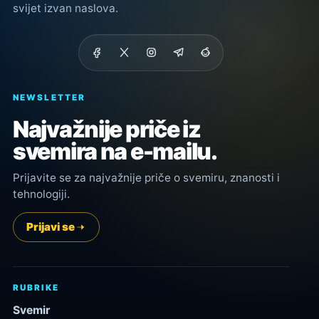
svijet izvan naslova.
NEWSLETTER
Najvažnije priče iz
svemira na e-mailu.
Prijavite se za najvažnije priče o svemiru, znanosti i
tehnologiji.
Prijavi se
RUBRIKE
Svemir