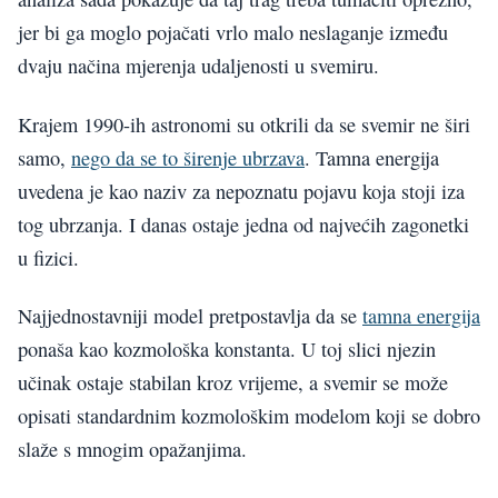
jer bi ga moglo pojačati vrlo malo neslaganje između
dvaju načina mjerenja udaljenosti u svemiru.
Krajem 1990-ih astronomi su otkrili da se svemir ne širi
samo,
nego da se to širenje ubrzava
. Tamna energija
uvedena je kao naziv za nepoznatu pojavu koja stoji iza
tog ubrzanja. I danas ostaje jedna od najvećih zagonetki
u fizici.
Najjednostavniji model pretpostavlja da se
tamna energija
ponaša kao kozmološka konstanta. U toj slici njezin
učinak ostaje stabilan kroz vrijeme, a svemir se može
opisati standardnim kozmološkim modelom koji se dobro
slaže s mnogim opažanjima.