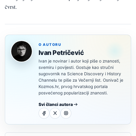
čvrst.
O AUTORU
Ivan Petričević
Ivan je novinar i autor koji piše o znanosti,
svemiru i povijesti. Gostuje kao stručni
sugovornik na Science Discovery i History
Channelu te piše za Večernji list. Osnivač je
Kozmos.hr, prvog hrvatskog portala
posvećenog popularizaciji znanosti.
Svi članci autora