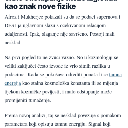
kao znak nove fizike
Afroz i Mukherjee pokazali su da se podaci supernova i
DESI-ja uglavnom slažu s očekivanom relacijom
udaljenosti. Ipak, slaganje nije savršeno. Postoji mali
nesklad.
Na prvi pogled to ne zvuči važno. No u kozmologiji se
veliki zaključci često izvode iz vrlo sitnih razlika u
podacima. Kada se pokušava odrediti ponaša li se
tamna
energija
kao stalna kozmološka konstanta ili se mijenja
tijekom kozmičke povijesti, i malo odstupanje može
promijeniti tumačenje.
Prema novoj analizi, taj se nesklad povezuje s pomakom
parametara koji opisuju tamnu energiju. Signal koji