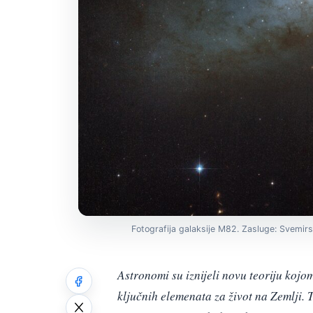
Fotografija galaksije M82. Zasluge: Svemirs
Astronomi su iznijeli novu teoriju kojo
ključnih elemenata za život na Zemlji. 