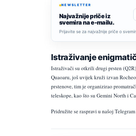
NEWSLETTER
Najvažnije priče iz
svemira na e-mailu.
Prijavite se za najvažnije priče o svemiru
Istraživanje enigmati
Istraživači su otkrili drugi prsten (Q2R
Quaoaru, još uvijek kruži izvan Rocheo
prstenove, tim je organizirao promatra
teleskope, kao što su Gemini North i 
Pridružite se raspravi u našoj Telegr