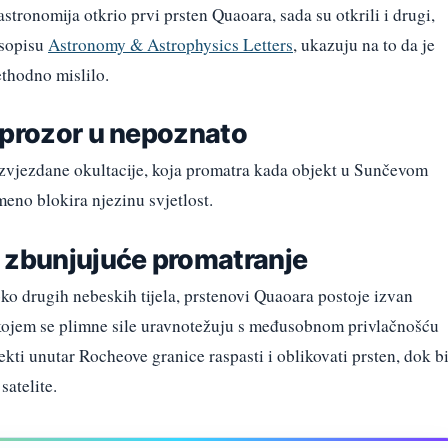
stronomija otkrio prvi prsten Quaoara, sada su otkrili i drugi,
asopisu
Astronomy & Astrophysics Letters
, ukazuju na to da je
ethodno mislilo.
 prozor u nepoznato
 zvjezdane okultacije, koja promatra kada objekt u Sunčevom
meno blokira njezinu svjetlost.
: zbunjujuće promatranje
oko drugih nebeskih tijela, prstenovi Quaoara postoje izvan
kojem se plimne sile uravnotežuju s međusobnom privlačnošću
ekti unutar Rocheove granice raspasti i oblikovati prsten, dok b
satelite.