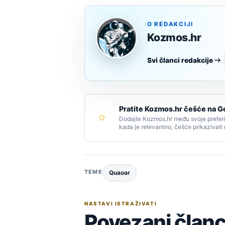
O REDAKCIJI
Kozmos.hr
Svi članci redakcije
Pratite Kozmos.hr češće na G
Dodajte Kozmos.hr među svoje preferi
kada je relevantno, češće prikazivati
TEME
Quaoar
NASTAVI ISTRAŽIVATI
Povezani članc