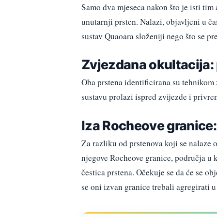
Samo dva mjeseca nakon što je isti tim a
unutarnji prsten. Nalazi, objavljeni u č
sustav Quaoara složeniji nego što se pr
Zvjezdana okultacija:
Oba prstena identificirana su tehnikom
sustavu prolazi ispred zvijezde i privre
Iza Rocheove granice
Za razliku od prstenova koji se nalaze 
njegove Rocheove granice, područja u 
čestica prstena. Očekuje se da će se obj
se oni izvan granice trebali agregirati u 