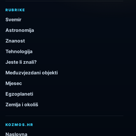
RUBRIKE
Svemir
Astronomija
Znanost
Tehnologija
Jeste li znali?
Međuzvjezdani objekti
Mjesec
Egzoplaneti
Zemlja i okoliš
KOZMOS.HR
Naslovna