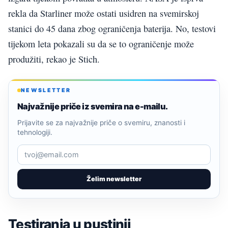
rekla da Starliner može ostati usidren na svemirskoj
stanici do 45 dana zbog ograničenja baterija. No, testovi
tijekom leta pokazali su da se to ograničenje može
produžiti, rekao je Stich.
NEWSLETTER
Najvažnije priče iz svemira na e-mailu.
Prijavite se za najvažnije priče o svemiru, znanosti i
tehnologiji.
Želim newsletter
Testiranja u pustinji