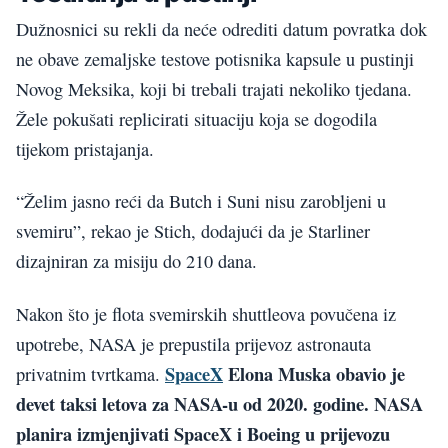
Dužnosnici su rekli da neće odrediti datum povratka dok
ne obave zemaljske testove potisnika kapsule u pustinji
Novog Meksika, koji bi trebali trajati nekoliko tjedana.
Žele pokušati replicirati situaciju koja se dogodila
tijekom pristajanja.
“Želim jasno reći da Butch i Suni nisu zarobljeni u
svemiru”, rekao je Stich, dodajući da je Starliner
dizajniran za misiju do 210 dana.
Nakon što je flota svemirskih shuttleova povučena iz
upotrebe, NASA je prepustila prijevoz astronauta
SpaceX
Elona Muska obavio je
privatnim tvrtkama.
devet taksi letova za NASA-u od 2020. godine. NASA
planira izmjenjivati SpaceX i Boeing u prijevozu