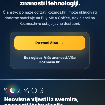
znanosti i tehnologiji.
Članstvo pomaže održati Kozmos.hr i može uključivati
dodatne sadržaje na Buy Me a Coffee, dok članci na
Kozmos.hr-u ostaju javno dostupni.
Postani član
Bez oglasa. Više znanosti. Više
Kozmosa.hr.
Podnožje stranice
Neovisne vijesti iz svemira,