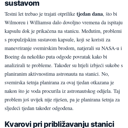
sustavom
tjedan dana
Testni let trebao je trajati otprilike
, što bi
Wilmoreu i Williamsu dalo dovoljno vremena da ispitaju
kapsulu dok je prikačena na stanicu. Međutim, problemi
s propulzijskim sustavom kapsule, koji se koristi za
manevriranje svemirskim brodom, natjerali su NASA-u i
Boeing da nekoliko puta odgode povratak kako bi
analizirali te probleme. Također su htjeli izbjeći sukobe s
planiranim aktivnostima astronauta na stanici. No,
svemirska šetnja planirana za ovaj tjedan otkazana je
nakon što je voda procurila iz astronautskog odijela. Taj
problem još uvijek nije riješen, pa je planirana šetnja za
sljedeći tjedan također odgođena.
Kvarovi pri približavanju stanici