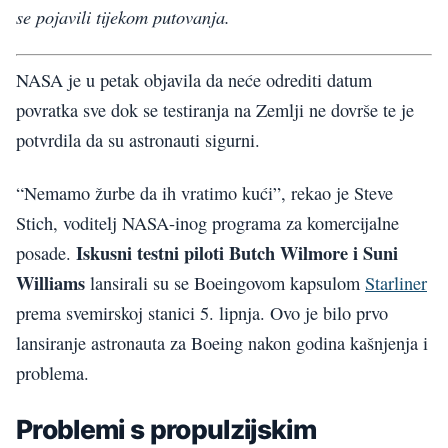
se pojavili tijekom putovanja.
NASA je u petak objavila da neće odrediti datum
povratka sve dok se testiranja na Zemlji ne dovrše te je
potvrdila da su astronauti sigurni.
“Nemamo žurbe da ih vratimo kući”, rekao je Steve
Stich, voditelj NASA-inog programa za komercijalne
Iskusni testni piloti Butch Wilmore i Suni
posade.
Williams
lansirali su se Boeingovom kapsulom
Starliner
prema svemirskoj stanici 5. lipnja. Ovo je bilo prvo
lansiranje astronauta za Boeing nakon godina kašnjenja i
problema.
Problemi s propulzijskim