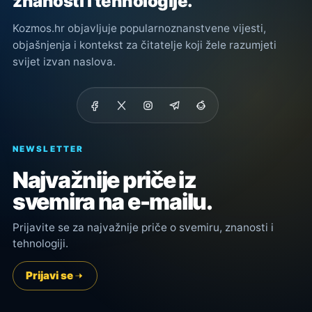
znanosti i tehnologije.
Kozmos.hr objavljuje popularnoznanstvene vijesti,
objašnjenja i kontekst za čitatelje koji žele razumjeti
svijet izvan naslova.
NEWSLETTER
Najvažnije priče iz
svemira na e-mailu.
Prijavite se za najvažnije priče o svemiru, znanosti i
tehnologiji.
Prijavi se