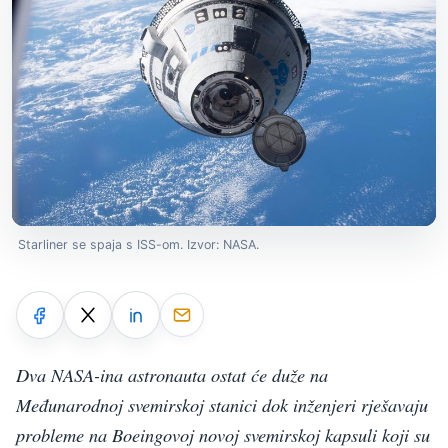
Starliner se spaja s ISS-om. Izvor: NASA.
Dva NASA-ina astronauta ostat će duže na
Međunarodnoj svemirskoj stanici dok inženjeri rješavaju
probleme na Boeingovoj novoj svemirskoj kapsuli koji su