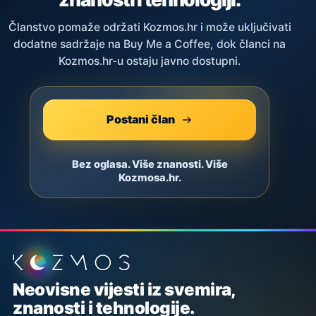
Članstvo pomaže održati Kozmos.hr i može uključivati
dodatne sadržaje na Buy Me a Coffee, dok članci na
Kozmos.hr-u ostaju javno dostupni.
Postani član
Bez oglasa. Više znanosti. Više
Kozmosa.hr.
Podnožje stranice
Neovisne vijesti iz svemira,
znanosti i tehnologije.