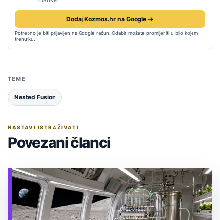
članke.
Dodaj Kozmos.hr na Google
Potrebno je biti prijavljen na Google račun. Odabir možete promijeniti u bilo kojem
trenutku.
TEME
Nested Fusion
NASTAVI ISTRAŽIVATI
Povezani članci