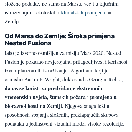
složene podatke, ne samo na Marsu, već i u ključnim
istraživanjima ekoloških i
klimatskih promjena
na
Zemlji.
Od Marsa do Zemlje: Široka primjena
Nested Fusiona
Iako je izvorno osmišljen za misiju Mars 2020, Nested
Fusion je pokazao nevjerojatnu prilagodljivost i korisnost
izvan planetarnih istraživanja. Algoritam, koji je
osmislio Austin P. Wright, doktorand s Georgia Tech-a,
danas se koristi za predviđanje ekstremnih
vremenskih uvjeta, šumskih požara i promjena u
bioraznolikosti na Zemlji
. Njegova snaga leži u
sposobnosti spajanja složenih, preklapajućih skupova
podataka u jedinstveni vizualni model visoke rezolucije,