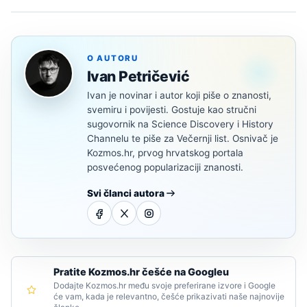
O AUTORU
Ivan Petričević
Ivan je novinar i autor koji piše o znanosti,
svemiru i povijesti. Gostuje kao stručni
sugovornik na Science Discovery i History
Channelu te piše za Večernji list. Osnivač je
Kozmos.hr, prvog hrvatskog portala
posvećenog popularizaciji znanosti.
Svi članci autora
Pratite Kozmos.hr češće na Googleu
Dodajte Kozmos.hr među svoje preferirane izvore i Google
će vam, kada je relevantno, češće prikazivati naše najnovije