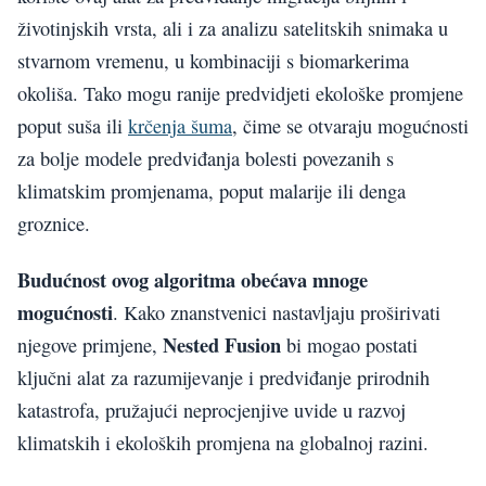
životinjskih vrsta, ali i za analizu satelitskih snimaka u
stvarnom vremenu, u kombinaciji s biomarkerima
okoliša. Tako mogu ranije predvidjeti ekološke promjene
poput suša ili
krčenja šuma
, čime se otvaraju mogućnosti
za bolje modele predviđanja bolesti povezanih s
klimatskim promjenama, poput malarije ili denga
groznice.
Budućnost ovog algoritma obećava mnoge
mogućnosti
. Kako znanstvenici nastavljaju proširivati
Nested Fusion
njegove primjene,
bi mogao postati
ključni alat za razumijevanje i predviđanje prirodnih
katastrofa, pružajući neprocjenjive uvide u razvoj
klimatskih i ekoloških promjena na globalnoj razini.