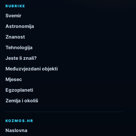
RUBRIKE
Svemir
Astronomija
Znanost
Tehnologija
Jeste li znali?
Međuzvjezdani objekti
Mjesec
Egzoplaneti
Zemlja i okoliš
KOZMOS.HR
Naslovna