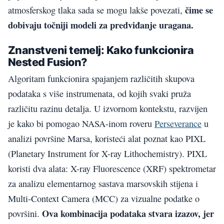
čime se
atmosferskog tlaka sada se mogu lakše povezati,
dobivaju točniji modeli za predviđanje uragana.
Znanstveni temelj: Kako funkcionira
Nested Fusion?
Algoritam funkcionira spajanjem različitih skupova
podataka s više instrumenata, od kojih svaki pruža
različitu razinu detalja. U izvornom kontekstu, razvijen
je kako bi pomogao NASA-inom roveru
Perseverance
u
analizi površine Marsa, koristeći alat poznat kao PIXL
(Planetary Instrument for X-ray Lithochemistry). PIXL
koristi dva alata: X-ray Fluorescence (XRF) spektrometar
za analizu elementarnog sastava marsovskih stijena i
Multi-Context Camera (MCC) za vizualne podatke o
Ova kombinacija podataka stvara izazov, jer
površini.