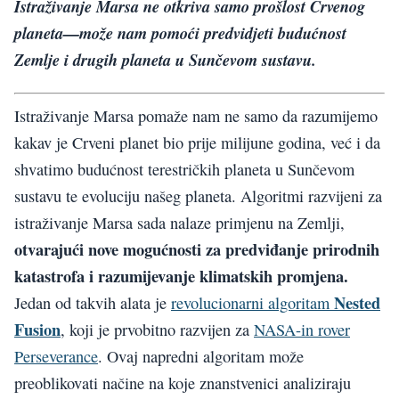
Istraživanje Marsa ne otkriva samo prošlost Crvenog
planeta—može nam pomoći predvidjeti budućnost
Zemlje i drugih planeta u Sunčevom sustavu.
Istraživanje Marsa pomaže nam ne samo da razumijemo
kakav je Crveni planet bio prije milijune godina, već i da
shvatimo budućnost terestričkih planeta u Sunčevom
sustavu te evoluciju našeg planeta. Algoritmi razvijeni za
istraživanje Marsa sada nalaze primjenu na Zemlji,
otvarajući nove mogućnosti za predviđanje prirodnih
katastrofa i razumijevanje klimatskih promjena.
Nested
Jedan od takvih alata je
revolucionarni algoritam
Fusion
, koji je prvobitno razvijen za
NASA-in rover
Perseverance
. Ovaj napredni algoritam može
preoblikovati načine na koje znanstvenici analiziraju