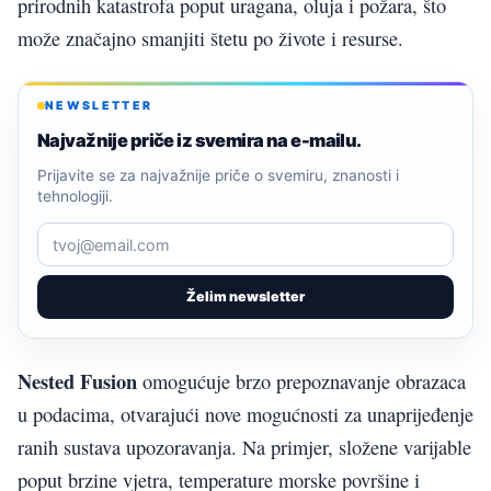
prirodnih katastrofa poput uragana, oluja i požara, što
može značajno smanjiti štetu po živote i resurse.
NEWSLETTER
Najvažnije priče iz svemira na e-mailu.
Prijavite se za najvažnije priče o svemiru, znanosti i
tehnologiji.
Želim newsletter
Nested Fusion
omogućuje brzo prepoznavanje obrazaca
u podacima, otvarajući nove mogućnosti za unaprijeđenje
ranih sustava upozoravanja. Na primjer, složene varijable
poput brzine vjetra, temperature morske površine i