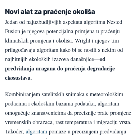
Novi alat za praćenje okoliša
Jedan od najuzbudljivijih aspekata algoritma Nested
Fusion je njegova potencijalna primjena u praćenju
klimatskih promjena i okoliša. Wright i njegov tim
prilagođavaju algoritam kako bi se nosili s nekim od
od
najhitnijih ekoloških izazova današnjice—
predviđanja uragana do praćenja degradacije
ekosustava.
Kombiniranjem satelitskih snimaka s meteorološkim
podacima i ekološkim bazama podataka, algoritam
omogućuje znanstvenicima da preciznije prate promjene
vremenskih obrazaca, rast temperatura i migraciju vrsta.
Također,
algoritam
pomaže u preciznijem predviđanju