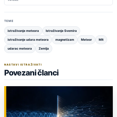
TEME
istraživanje meteora
Istraživanje Svemira
istraživanje udara meteora
magnetizam
Meteor
MIt
udarac meteora
Zemlja
NASTAVI ISTRAŽIVATI
Povezani članci