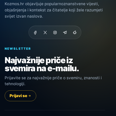
Kozmos.hr objavljuje popularnoznanstvene vijesti,
objašnjenja i kontekst za čitatelje koji žele razumjeti
svijet izvan naslova.
NEWSLETTER
Najvažnije priče iz
svemira na e-mailu.
Prijavite se za najvažnije priče o svemiru, znanosti i
tehnologiji.
Prijavi se