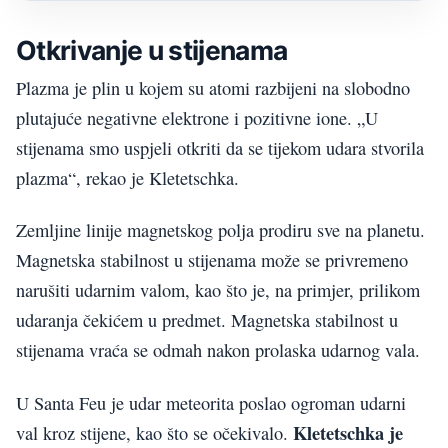
Otkrivanje u stijenama
Plazma je plin u kojem su atomi razbijeni na slobodno
plutajuće negativne elektrone i pozitivne ione. „U
stijenama smo uspjeli otkriti da se tijekom udara stvorila
plazma“, rekao je Kletetschka.
Zemljine linije magnetskog polja prodiru sve na planetu.
Magnetska stabilnost u stijenama može se privremeno
narušiti udarnim valom, kao što je, na primjer, prilikom
udaranja čekićem u predmet. Magnetska stabilnost u
stijenama vraća se odmah nakon prolaska udarnog vala.
U Santa Feu je udar meteorita poslao ogroman udarni
Kletetschka je
val kroz stijene, kao što se očekivalo.