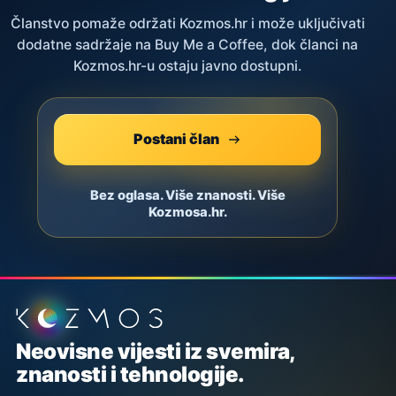
Članstvo pomaže održati Kozmos.hr i može uključivati
dodatne sadržaje na Buy Me a Coffee, dok članci na
Kozmos.hr-u ostaju javno dostupni.
Postani član
Bez oglasa. Više znanosti. Više
Kozmosa.hr.
Podnožje stranice
Neovisne vijesti iz svemira,
znanosti i tehnologije.