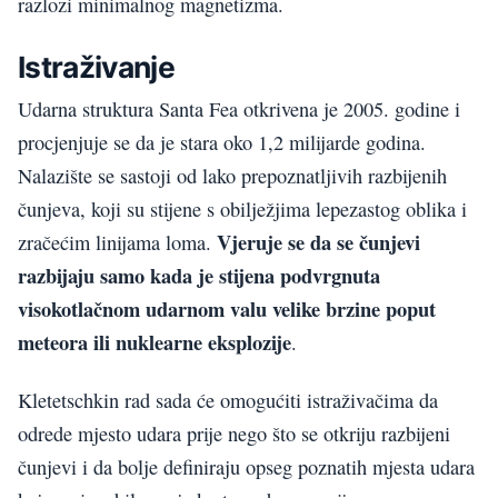
razlozi minimalnog magnetizma.
Istraživanje
Udarna struktura Santa Fea otkrivena je 2005. godine i
procjenjuje se da je stara oko 1,2 milijarde godina.
Nalazište se sastoji od lako prepoznatljivih razbijenih
čunjeva, koji su stijene s obilježjima lepezastog oblika i
Vjeruje se da se čunjevi
zračećim linijama loma.
razbijaju samo kada je stijena podvrgnuta
visokotlačnom udarnom valu velike brzine poput
meteora ili nuklearne eksplozije
.
Kletetschkin rad sada će omogućiti istraživačima da
odrede mjesto udara prije nego što se otkriju razbijeni
čunjevi i da bolje definiraju opseg poznatih mjesta udara