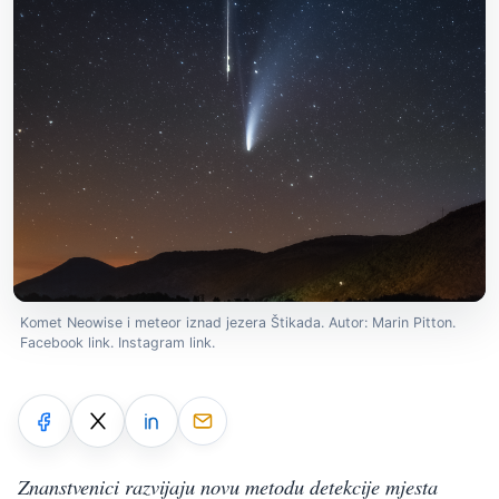
Komet Neowise i meteor iznad jezera Štikada. Autor: Marin Pitton.
Facebook link. Instagram link.
Znanstvenici razvijaju novu metodu detekcije mjesta