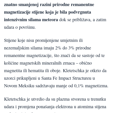
znatno smanjenoj razini prirodne remanentne
magnetizacije stijene koja je bila podvrgnuta
intenzivnim silama meteora
dok se približava, a zatim
udara o površinu.
Stijene koje nisu promijenjene umjetnim ili
nezemaljskim silama imaju 2% do 3% prirodne
remanentne magnetizacije, što znači da se sastoje od te
količine magnetskih mineralnih zrnaca – obično
magnetita ili hematita ili oboje. Kletetschka je otkrio da
uzorci prikupljeni u Santa Fe Impact Structureu u
Novom Meksiku sadržavaju manje od 0,1% magnetizma.
Kletetschka je utvrdio da su plazma stvorena u trenutku
udara i promjena ponašanja elektrona u atomima stijena