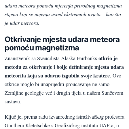
udara meteora pomoću mjerenja prirodnog magnetizma
stijena koji se mijenja usred ekstremnih uvjeta – kao što
je udar meteora.
Otkrivanje mjesta udara meteora
pomoću magnetizma
otkrio je
Znanstvenik sa Sveučilišta Alaska Fairbanks
metodu za otkrivanje i bolje definiranje mjesta udara
meteorita koja su odavno izgubila svoje kratere
. Ovo
otkriće moglo bi unaprijediti proučavanje ne samo
Zemljine geologije već i drugih tijela u našem Sunčevom
sustavu.
Ključ je, prema radu izvanrednog istraživačkog profesora
Gunthera Kletetschke s Geofizičkog instituta UAF-a, u