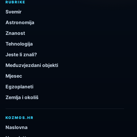
RUBRIKE
Svemir
Astronomija
Znanost
Tehnologija
Jeste li znali?
Međuzvjezdani objekti
Mjesec
Egzoplaneti
Zemlja i okoliš
KOZMOS.HR
Naslovna