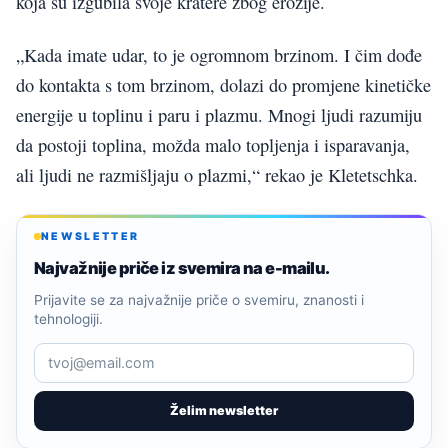
koja su izgubila svoje kratere zbog erozije.
„Kada imate udar, to je ogromnom brzinom. I čim dođe
do kontakta s tom brzinom, dolazi do promjene kinetičke
energije u toplinu i paru i plazmu. Mnogi ljudi razumiju
da postoji toplina, možda malo topljenja i isparavanja,
ali ljudi ne razmišljaju o plazmi,“ rekao je Kletetschka.
NEWSLETTER
Najvažnije priče iz svemira na e-mailu.
Prijavite se za najvažnije priče o svemiru, znanosti i
tehnologiji.
Želim newsletter