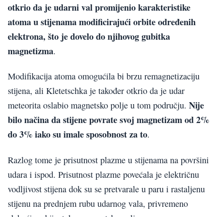
otkrio da je udarni val promijenio karakteristike
atoma u stijenama modificirajući orbite određenih
elektrona, što je dovelo do njihovog gubitka
magnetizma
.
Modifikacija atoma omogućila bi brzu remagnetizaciju
stijena, ali Kletetschka je također otkrio da je udar
Nije
meteorita oslabio magnetsko polje u tom području.
bilo načina da stijene povrate svoj magnetizam od 2%
do 3% iako su imale sposobnost za to
.
Razlog tome je prisutnost plazme u stijenama na površini
udara i ispod. Prisutnost plazme povećala je električnu
vodljivost stijena dok su se pretvarale u paru i rastaljenu
stijenu na prednjem rubu udarnog vala, privremeno