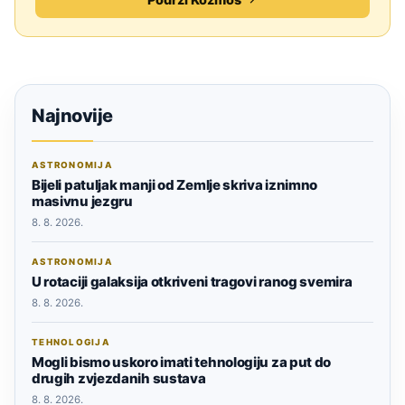
Najnovije
ASTRONOMIJA
Bijeli patuljak manji od Zemlje skriva iznimno
masivnu jezgru
8. 8. 2026.
ASTRONOMIJA
U rotaciji galaksija otkriveni tragovi ranog svemira
8. 8. 2026.
TEHNOLOGIJA
Mogli bismo uskoro imati tehnologiju za put do
drugih zvjezdanih sustava
8. 8. 2026.