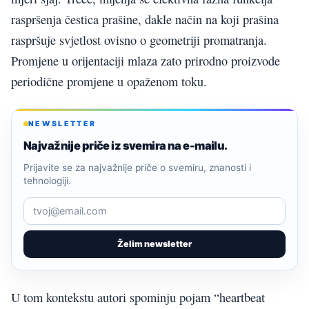
raspršenja čestica prašine, dakle način na koji prašina
raspršuje svjetlost ovisno o geometriji promatranja.
Promjene u orijentaciji mlaza zato prirodno proizvode
periodične promjene u opaženom toku.
NEWSLETTER
Najvažnije priče iz svemira na e-mailu.
Prijavite se za najvažnije priče o svemiru, znanosti i
tehnologiji.
Želim newsletter
U tom kontekstu autori spominju pojam “heartbeat