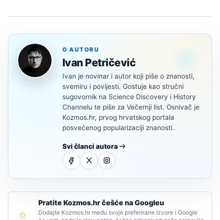
O AUTORU
Ivan Petričević
Ivan je novinar i autor koji piše o znanosti,
svemiru i povijesti. Gostuje kao stručni
sugovornik na Science Discovery i History
Channelu te piše za Večernji list. Osnivač je
Kozmos.hr, prvog hrvatskog portala
posvećenog popularizaciji znanosti.
Svi članci autora
Pratite Kozmos.hr češće na Googleu
Dodajte Kozmos.hr među svoje preferirane izvore i Google