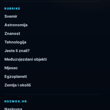
RUBRIKE
Svemir
Astronomija
Znanost
Tehnologija
Jeste li znali?
Međuzvjezdani objekti
Mjesec
Egzoplaneti
Zemlja i okoliš
KOZMOS.HR
Naslovna