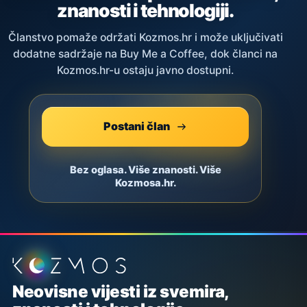
znanosti i tehnologiji.
Članstvo pomaže održati Kozmos.hr i može uključivati
dodatne sadržaje na Buy Me a Coffee, dok članci na
Kozmos.hr-u ostaju javno dostupni.
Postani član
Bez oglasa. Više znanosti. Više
Kozmosa.hr.
Podnožje stranice
Neovisne vijesti iz svemira,