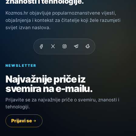
znanosti i tehnologije.
Kozmos.hr objavljuje popularnoznanstvene vijesti,
objašnjenja i kontekst za čitatelje koji žele razumjeti
svijet izvan naslova.
NEWSLETTER
Najvažnije priče iz
svemira na e-mailu.
Prijavite se za najvažnije priče o svemiru, znanosti i
tehnologiji.
Prijavi se