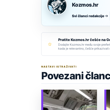
Kozmos.hr
Svi članci redakcije
Pratite Kozmos.hr češće na G
Dodajte Kozmos.hr među svoje preferi
kada je relevantno, češće prikazivati
NASTAVI ISTRAŽIVATI
Povezani članc