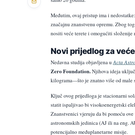
Međutim, ovaj pristup ima i nedostatke
značajnu znanstvenu opremu. Zbog toga 
nositi veće terete i omogućiti složenije 
Novi prijedlog za veće
Nedavna studija objavljena u
Acta Astr
Zero Foundation.
Njihova ideja uključ
kilograma—što je znatno više od male 
Ključ ovog prijedloga je stacionarni sol
statit ispaljivao bi visokoenergetski el
Znanstvenici vjeruju da bi pomoću ove 
astronomskih jedinica (AJ ili na eng. A
potencijalno međuplanetarne misije.