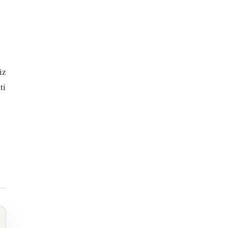
iz
ti