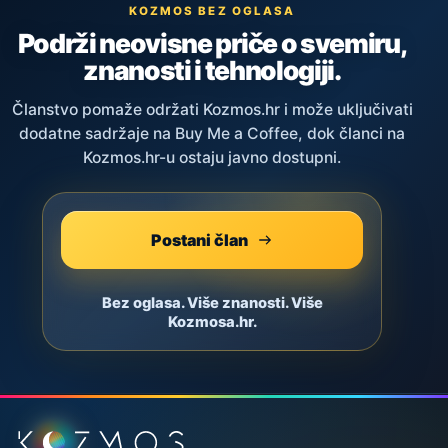
KOZMOS BEZ OGLASA
Podrži neovisne priče o svemiru,
znanosti i tehnologiji.
Članstvo pomaže održati Kozmos.hr i može uključivati
dodatne sadržaje na Buy Me a Coffee, dok članci na
Kozmos.hr-u ostaju javno dostupni.
Postani član
Bez oglasa. Više znanosti. Više
Kozmosa.hr.
Podnožje stranice