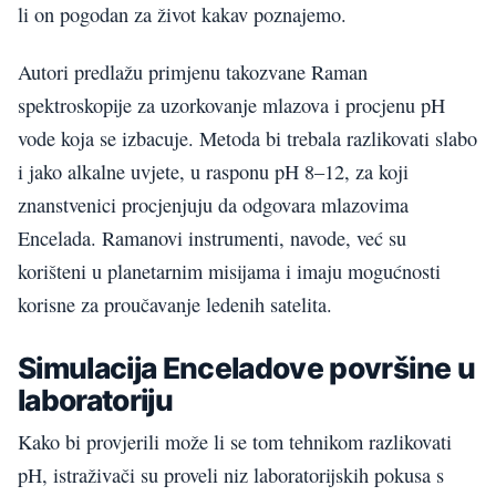
li on pogodan za život kakav poznajemo.
Autori predlažu primjenu takozvane Raman
spektroskopije za uzorkovanje mlazova i procjenu pH
vode koja se izbacuje. Metoda bi trebala razlikovati slabo
i jako alkalne uvjete, u rasponu pH 8–12, za koji
znanstvenici procjenjuju da odgovara mlazovima
Encelada. Ramanovi instrumenti, navode, već su
korišteni u planetarnim misijama i imaju mogućnosti
korisne za proučavanje ledenih satelita.
Simulacija Enceladove površine u
laboratoriju
Kako bi provjerili može li se tom tehnikom razlikovati
pH, istraživači su proveli niz laboratorijskih pokusa s