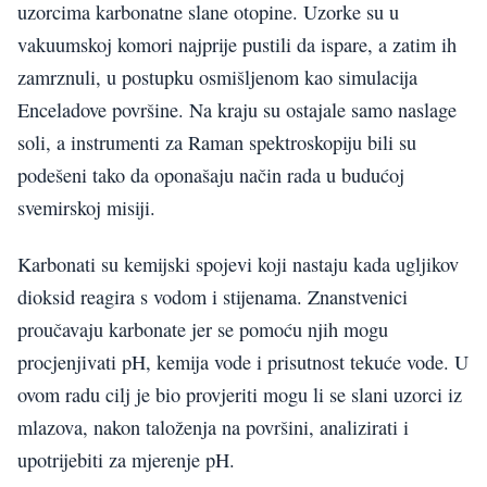
uzorcima karbonatne slane otopine. Uzorke su u
vakuumskoj komori najprije pustili da ispare, a zatim ih
zamrznuli, u postupku osmišljenom kao simulacija
Enceladove površine. Na kraju su ostajale samo naslage
soli, a instrumenti za Raman spektroskopiju bili su
podešeni tako da oponašaju način rada u budućoj
svemirskoj misiji.
Karbonati su kemijski spojevi koji nastaju kada ugljikov
dioksid reagira s vodom i stijenama. Znanstvenici
proučavaju karbonate jer se pomoću njih mogu
procjenjivati pH, kemija vode i prisutnost tekuće vode. U
ovom radu cilj je bio provjeriti mogu li se slani uzorci iz
mlazova, nakon taloženja na površini, analizirati i
upotrijebiti za mjerenje pH.