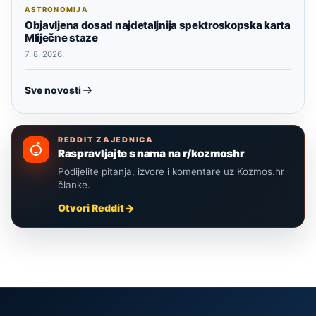
ASTRONOMIJA
Objavljena dosad najdetaljnija spektroskopska karta
Mliječne staze
7. 8. 2026.
Sve novosti
REDDIT ZAJEDNICA
Raspravljajte s nama na r/kozmoshr
Podijelite pitanja, izvore i komentare uz Kozmos.hr
članke.
Otvori Reddit