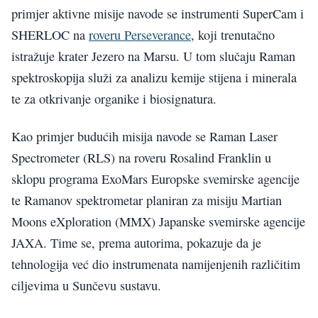
primjer aktivne misije navode se instrumenti SuperCam i
SHERLOC na
roveru Perseverance
, koji trenutačno
istražuje krater Jezero na Marsu. U tom slučaju Raman
spektroskopija služi za analizu kemije stijena i minerala
te za otkrivanje organike i biosignatura.
Kao primjer budućih misija navode se Raman Laser
Spectrometer (RLS) na roveru Rosalind Franklin u
sklopu programa ExoMars Europske svemirske agencije
te Ramanov spektrometar planiran za misiju Martian
Moons eXploration (MMX) Japanske svemirske agencije
JAXA. Time se, prema autorima, pokazuje da je
tehnologija već dio instrumenata namijenjenih različitim
ciljevima u Sunčevu sustavu.