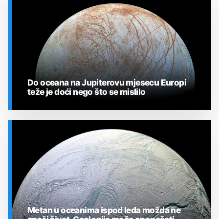
Do oceana na Jupiterovu mjesecu Europi
teže je doći nego što se mislilo
SVEMIR
Metan u oceanima ispod leda možda ne