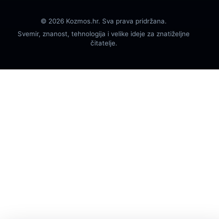
© 2026 Kozmos.hr. Sva prava pridržana.
Svemir, znanost, tehnologija i velike ideje za znatiželjne
čitatelje.