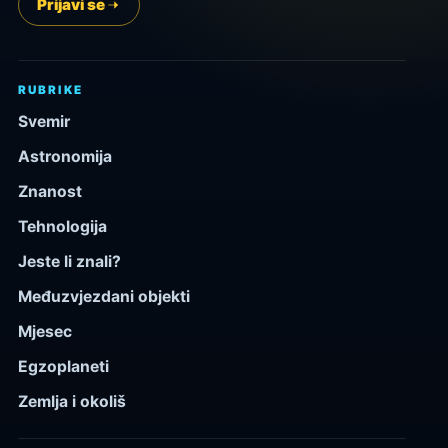
Prijavi se
RUBRIKE
Svemir
Astronomija
Znanost
Tehnologija
Jeste li znali?
Međuzvjezdani objekti
Mjesec
Egzoplaneti
Zemlja i okoliš