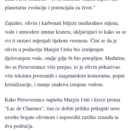
planetarne evolucije i potencijala za život.”
Zajedno, olivin i karbonati bilježe međuodnos stijena,
vode i atmosfere unutar kratera, uključujući to kako su se
svi ti sustavi mijenjali tijekom vremena. Čini se da je
olivin u podnožju Margin Unita bio izmijenjen
djelovanjem vode, ondje gdje bi bio potopljen. Međutim,
što se Perseverance više penjao, to je olivin pokazivao
više tekstura povezanih s magmatskim komorama, poput
kristalizacije, i manje znakova izmjene vodom.
Kako Perseverance napušta Margin Unit i kreće prema
“Lac de Charmes”, tim će dobiti priliku prikupiti nove
uzorke bogate olivinom i usporediti razlike između ta
dva područja.