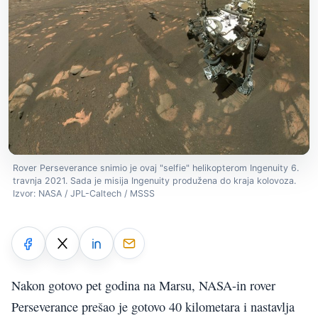
Rover Perseverance snimio je ovaj "selfie" helikopterom Ingenuity 6.
travnja 2021. Sada je misija Ingenuity produžena do kraja kolovoza.
Izvor: NASA / JPL-Caltech / MSSS
Nakon gotovo pet godina na Marsu, NASA-in rover
Perseverance prešao je gotovo 40 kilometara i nastavlja