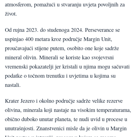
atmosferom, pomažući u stvaranju uvjeta povoljnih za
život.
Od rujna 2023. do studenoga 2024. Perseverance se
uspinjao 400 metara kroz područje Margin Unit,
proučavajući stijene putem, osobito one koje sadrže
mineral olivin. Minerali se koriste kao svojevrsni
vremenski pokazatelji jer kristali u njima mogu sačuvati
podatke o točnom trenutku i uvjetima u kojima su
nastali.
Krater Jezero i okolno područje sadrže velike rezerve
olivina, minerala koji nastaje na visokim temperaturama,
obično duboko unutar planeta, te nudi uvid u procese u
unutrašnjosti. Znanstvenici misle da je olivin u Margin