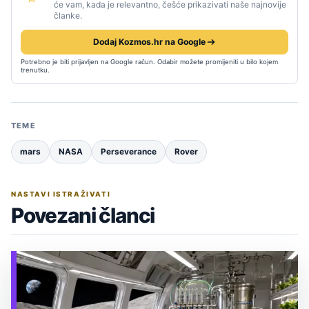
će vam, kada je relevantno, češće prikazivati naše najnovije
članke.
Dodaj Kozmos.hr na Google
Potrebno je biti prijavljen na Google račun. Odabir možete promijeniti u bilo kojem
trenutku.
TEME
mars
NASA
Perseverance
Rover
NASTAVI ISTRAŽIVATI
Povezani članci