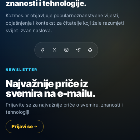
znanosti i tehnologije.
Kozmos.hr objavljuje popularnoznanstvene vijesti,
objašnjenja i kontekst za čitatelje koji žele razumjeti
svijet izvan naslova.
NEWSLETTER
Najvažnije priče iz
svemira na e-mailu.
Prijavite se za najvažnije priče o svemiru, znanosti i
tehnologiji.
Prijavi se