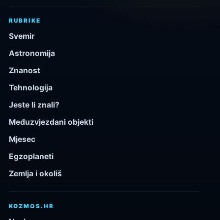
RUBRIKE
Svemir
Astronomija
Znanost
Tehnologija
Jeste li znali?
Međuzvjezdani objekti
Mjesec
Egzoplaneti
Zemlja i okoliš
KOZMOS.HR