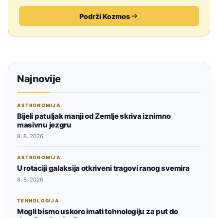
Podrži Kozmos
Najnovije
ASTRONOMIJA
Bijeli patuljak manji od Zemlje skriva iznimno
masivnu jezgru
8. 8. 2026.
ASTRONOMIJA
U rotaciji galaksija otkriveni tragovi ranog svemira
8. 8. 2026.
TEHNOLOGIJA
Mogli bismo uskoro imati tehnologiju za put do