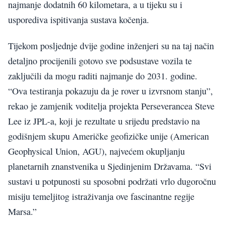
najmanje dodatnih 60 kilometara, a u tijeku su i
usporediva ispitivanja sustava kočenja.
Tijekom posljednje dvije godine inženjeri su na taj način
detaljno procijenili gotovo sve podsustave vozila te
zaključili da mogu raditi najmanje do 2031. godine.
“Ova testiranja pokazuju da je rover u izvrsnom stanju”,
rekao je zamjenik voditelja projekta Perseverancea Steve
Lee iz JPL-a, koji je rezultate u srijedu predstavio na
godišnjem skupu Američke geofizičke unije (American
Geophysical Union, AGU), najvećem okupljanju
planetarnih znanstvenika u Sjedinjenim Državama. “Svi
sustavi u potpunosti su sposobni podržati vrlo dugoročnu
misiju temeljitog istraživanja ove fascinantne regije
Marsa.”