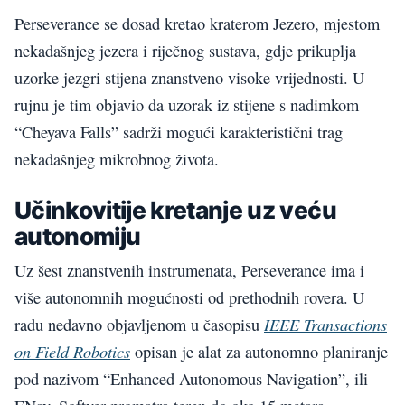
Perseverance se dosad kretao kraterom Jezero, mjestom
nekadašnjeg jezera i riječnog sustava, gdje prikuplja
uzorke jezgri stijena znanstveno visoke vrijednosti. U
rujnu je tim objavio da uzorak iz stijene s nadimkom
“Cheyava Falls” sadrži mogući karakteristični trag
nekadašnjeg mikrobnog života.
Učinkovitije kretanje uz veću
autonomiju
Uz šest znanstvenih instrumenata, Perseverance ima i
više autonomnih mogućnosti od prethodnih rovera. U
IEEE Transactions
radu nedavno objavljenom u časopisu
on Field Robotics
opisan je alat za autonomno planiranje
pod nazivom “Enhanced Autonomous Navigation”, ili