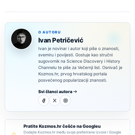
O AUTORU
Ivan Petričević
Ivan je novinar i autor koji piše o znanosti,
svemiru i povijesti. Gostuje kao stručni
sugovornik na Science Discovery i History
Channelu te piše za Večernji list. Osnivač je
Kozmos.hr, prvog hrvatskog portala
posvećenog popularizaciji znanosti.
Svi članci autora
Pratite Kozmos.hr češće na Googleu
Dodajte Kozmos.hr među svoje preferirane izvore i Google