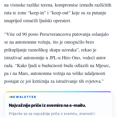
na visinske razlike terena, kompromise između različitih
ruta te zone “keep-in” i “keep-out” koje su za putanju
unaprijed označili ljudski operateri.
“Više od 90 posto Perseveranceova putovanja oslanjalo
se na autonomnu vožnju, što je omogućilo brzo
prikupljanje raznolikog skupa uzoraka”, rekao je
istraživač autonomije u JPL-u Hiro Ono, vodeći autor
rada. “Kako ljudi u budućnosti budu odlazili na Mjesec,
pa i na Mars, autonomna vožnja na velike udaljenosti
postajat će još kritičnija za istraživanje tih svjetova.”
NEWSLETTER
Najvažnije priče iz svemira na e-mailu.
Prijavite se za najvažnije priče o svemiru, znanosti i