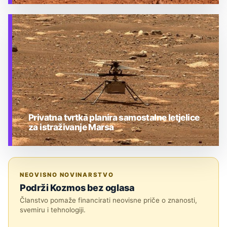
TEHNOLOGIJA
Privatna tvrtka planira samostalne letjelice
za istraživanje Marsa
TEHNOLOGIJA
NEOVISNO NOVINARSTVO
Podrži Kozmos bez oglasa
Članstvo pomaže financirati neovisne priče o znanosti,
svemiru i tehnologiji.