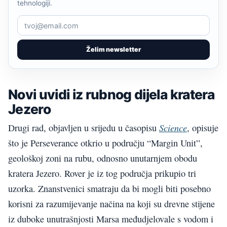
tehnologiji.
Želim newsletter
Novi uvidi iz rubnog dijela kratera
Jezero
Science
Drugi rad, objavljen u srijedu u časopisu
, opisuje
što je Perseverance otkrio u području “Margin Unit”,
geološkoj zoni na rubu, odnosno unutarnjem obodu
kratera Jezero. Rover je iz tog područja prikupio tri
uzorka. Znanstvenici smatraju da bi mogli biti posebno
korisni za razumijevanje načina na koji su drevne stijene
iz duboke unutrašnjosti Marsa međudjelovale s vodom i