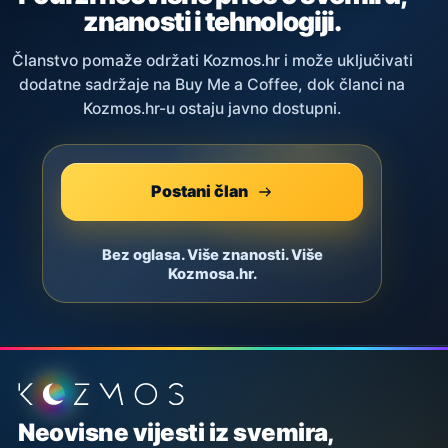
znanosti i tehnologiji.
Članstvo pomaže održati Kozmos.hr i može uključivati
dodatne sadržaje na Buy Me a Coffee, dok članci na
Kozmos.hr-u ostaju javno dostupni.
Postani član
Bez oglasa. Više znanosti. Više
Kozmosa.hr.
Podnožje stranice
Neovisne vijesti iz svemira,