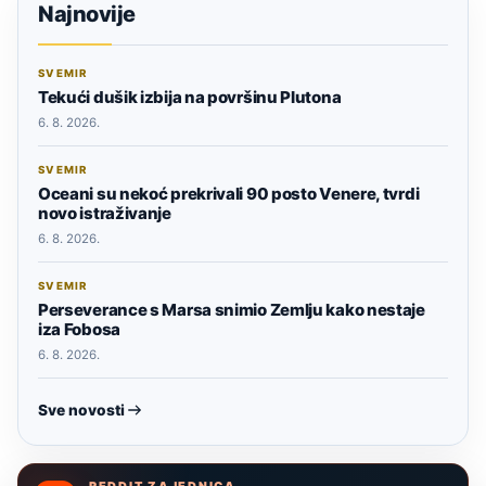
Najnovije
SVEMIR
Tekući dušik izbija na površinu Plutona
6. 8. 2026.
SVEMIR
Oceani su nekoć prekrivali 90 posto Venere, tvrdi
novo istraživanje
6. 8. 2026.
SVEMIR
Perseverance s Marsa snimio Zemlju kako nestaje
iza Fobosa
6. 8. 2026.
Sve novosti