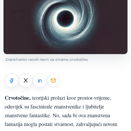
Znanstvenici razvili nacrt za stvarnu crvotočinu
Crvotočine,
teorijski prolazi kroz prostor-vrijeme,
oduvijek su fascinirale znanstvenike i ljubitelje
znanstvene fantastike. No, sada bi ova znanstvena
fantazija mogla postati stvarnost, zahvaljujući novom