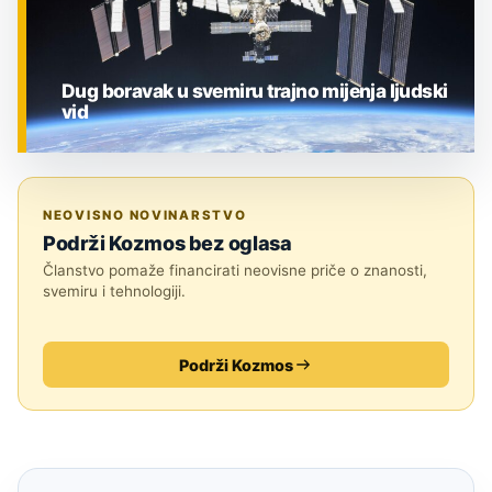
Dug boravak u svemiru trajno mijenja ljudski
vid
ZNANOST
NEOVISNO NOVINARSTVO
Podrži Kozmos bez oglasa
Članstvo pomaže financirati neovisne priče o znanosti,
svemiru i tehnologiji.
Podrži Kozmos