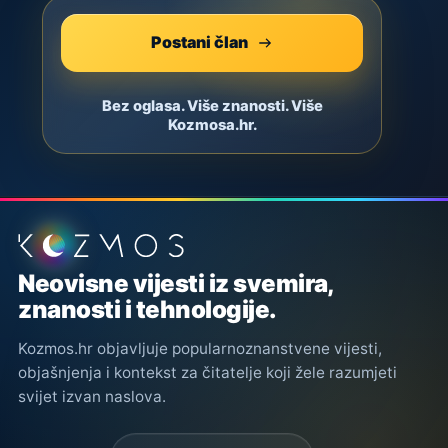
Postani član
Bez oglasa. Više znanosti. Više
Kozmosa.hr.
Podnožje stranice
Neovisne vijesti iz svemira,
znanosti i tehnologije.
Kozmos.hr objavljuje popularnoznanstvene vijesti,
objašnjenja i kontekst za čitatelje koji žele razumjeti
svijet izvan naslova.