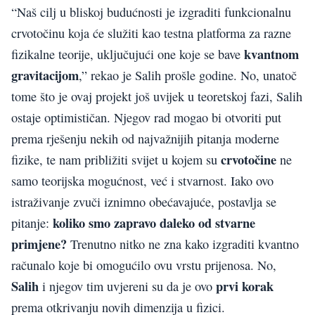
“Naš cilj u bliskoj budućnosti je izgraditi funkcionalnu
crvotočinu koja će služiti kao testna platforma za razne
kvantnom
fizikalne teorije, uključujući one koje se bave
gravitacijom
,” rekao je Salih prošle godine. No, unatoč
tome što je ovaj projekt još uvijek u teoretskoj fazi, Salih
ostaje optimističan. Njegov rad mogao bi otvoriti put
prema rješenju nekih od najvažnijih pitanja moderne
crvotočine
fizike, te nam približiti svijet u kojem su
ne
samo teorijska mogućnost, već i stvarnost. Iako ovo
istraživanje zvuči iznimno obećavajuće, postavlja se
koliko smo zapravo daleko od stvarne
pitanje:
primjene?
Trenutno nitko ne zna kako izgraditi kvantno
računalo koje bi omogućilo ovu vrstu prijenosa. No,
Salih
prvi korak
i njegov tim uvjereni su da je ovo
prema otkrivanju novih dimenzija u fizici.