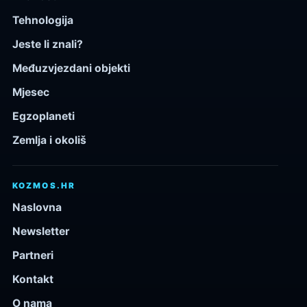
Tehnologija
Jeste li znali?
Međuzvjezdani objekti
Mjesec
Egzoplaneti
Zemlja i okoliš
KOZMOS.HR
Naslovna
Newsletter
Partneri
Kontakt
O nama